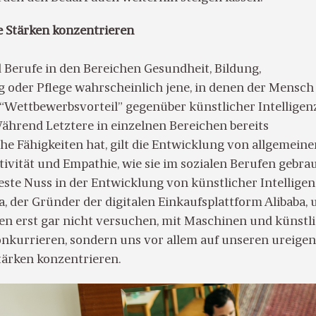
 Stärken konzentrieren
d Berufe in den Bereichen Gesundheit, Bildung,
 oder Pflege wahrscheinlich jene, in denen der Mensc
 “Wettbewerbsvorteil” gegenüber künstlicher Intelligen
Während Letztere in einzelnen Bereichen bereits
e Fähigkeiten hat, gilt die Entwicklung von allgemeine
ativität und Empathie, wie sie im sozialen Berufen gebra
este Nuss in der Entwicklung von künstlicher Intelligen
, der Gründer der digitalen Einkaufsplattform Alibaba, 
ten erst gar nicht versuchen, mit Maschinen und künstl
konkurrieren, sondern uns vor allem auf unseren ureige
ärken konzentrieren.