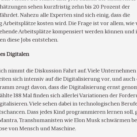
chätzungen sehen kurzfristig zehn bis 20 Prozent der
fährdet. Nahezu alle Experten sind sich einig, dass die
Arbeitsplätze kosten wird. Die Frage ist vor allem, wie 
ehende Arbeitsplätze kompensiert werden können und 
n diese Jobs entstehen.
es Digitalen
ich nimmt die Diskussion Fahrt auf. Viele Unternehmen
eiten sich intensiv auf die Digitalisierung vor, und auch
amm zeugt davon, dass die Digitalisierung ernst gen
ählte 188 Mal finden sich allerlei Variationen der Forder
gitalisieren. Viele sehen dabei in technologischen Beruf
schancen. Dass jedes Kind programmieren lernen soll, g
Mantra, Transhumanisten wie Elon Musk schwärmen be
iose von Mensch und Maschine.