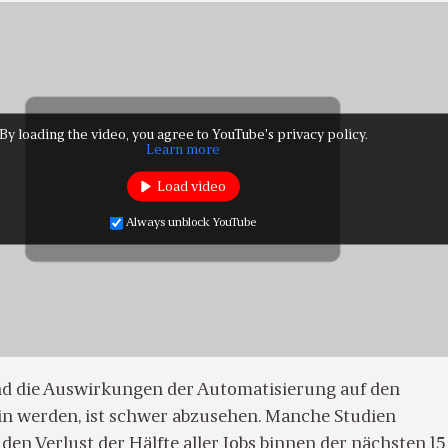
By loading the video, you agree to YouTube's privacy policy.
Learn more
Load video
Always unblock YouTube
d die Auswirkungen der Automatisierung auf den
in werden, ist schwer abzusehen. Manche Studien
den Verlust der Hälfte aller Jobs binnen der nächsten 15 