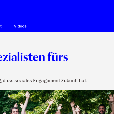
t
Videos
ezialisten fürs
g, dass soziales Engagement Zukunft hat.