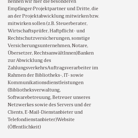
nennen wir hier die besonderen
Empfänger:Projektpartner und Dritte, die
an der Projektabwicklung mitwirken bzw.
mitwirken sollen (z.B. Steuerberater,
Wirtschaftsprüfer, Haftpflicht- und
Rechtschutzversicherungen, sonstige
Versicherungsunternehmen, Notare,
Übersetzer, RechtsanwältInnen)Banken
zur Abwicklung des
ZahlungsverkehrsAuftragsverarbeiter im
Rahmen der Bibliotheks-, IT- sowie
Kommunikationsdienstleistungen
(Bibliotheksverwaltung,
Softwarebetreuung, Betreuer unseres
Netzwerkes sowie des Servers und der
Clients, E-Mail-Dienstanbieter und
Telefondienstanbieter)Website
(Öffentlichkeit)