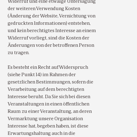
Widerruf und eine etwaige Untersagung
der weiteren Verwendung Kosten
(Änderung der Website, Vernichtung von
gedruckten Informationen) entstehen,
und kein berechtigtes Interesse an einem
Widerruf vorliegt, sind die Kosten der
Änderungen von der betroffenen Person
zu tragen.
Es besteht ein Recht auf Widerspruch
(siehe Punkt 14) im Rahmen der
gesetzlichen Bestimmungen, sofern die
Verarbeitung auf dem berechtigten
Interesse beruht. Da Sie sich bei diesen
Veranstaltungen in einen öffentlichen
Raum zu einer Veranstaltung, an deren
Vermarktung unsere Organisation
Interesse hat, begeben haben, ist diese
Erwartungshaltung auch in die