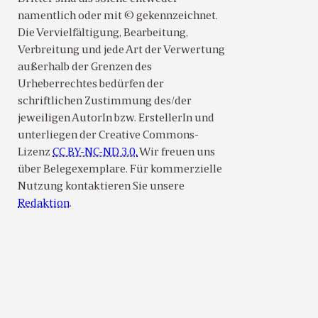
namentlich oder mit © gekennzeichnet.
Die Vervielfältigung, Bearbeitung,
Verbreitung und jede Art der Verwertung
außerhalb der Grenzen des
Urheberrechtes bedürfen der
schriftlichen Zustimmung des/der
jeweiligen AutorIn bzw. ErstellerIn und
unterliegen der Creative Commons-
Lizenz
CC BY-NC-ND 3.0.
Wir freuen uns
über Belegexemplare. Für kommerzielle
Nutzung kontaktieren Sie unsere
Redaktion
.