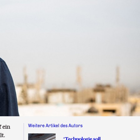
Weitere Artikel des Autors
 ein
t.
“Technologie soll