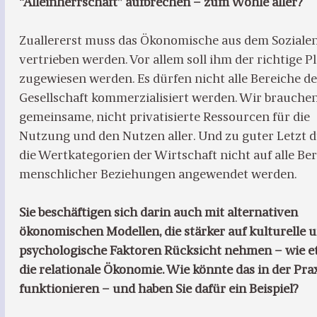
“Alleinherrschaft” aufbrechen – zum Wohle aller?
Zuallererst muss das Ökonomische aus dem Soziale
vertrieben werden. Vor allem soll ihm der richtige P
zugewiesen werden. Es dürfen nicht alle Bereiche d
Gesellschaft kommerzialisiert werden. Wir brauche
gemeinsame, nicht privatisierte Ressourcen für die
Nutzung und den Nutzen aller. Und zu guter Letzt 
die Wertkategorien der Wirtschaft nicht auf alle Be
menschlicher Beziehungen angewendet werden.
Sie beschäftigen sich darin auch mit alternativen
ökonomischen Modellen, die stärker auf kulturelle 
psychologische Faktoren Rücksicht nehmen – wie 
die relationale Ökonomie. Wie könnte das in der Pra
funktionieren – und haben Sie dafür ein Beispiel?