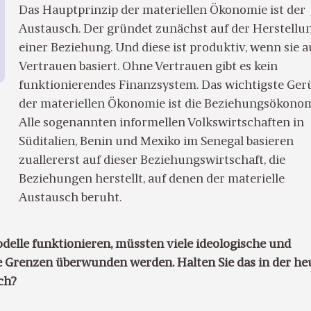
Das Hauptprinzip der materiellen Ökonomie ist der
Austausch. Der gründet zunächst auf der Herstellu
einer Beziehung. Und diese ist produktiv, wenn sie a
Vertrauen basiert. Ohne Vertrauen gibt es kein
funktionierendes Finanzsystem. Das wichtigste Ger
der materiellen Ökonomie ist die Beziehungsökonom
Alle sogenannten informellen Volkswirtschaften in
Süditalien, Benin und Mexiko im Senegal basieren
zuallererst auf dieser Beziehungswirtschaft, die
Beziehungen herstellt, auf denen der materielle
Austausch beruht.
delle funktionieren, müssten viele ideologische und
he Grenzen überwunden werden. Halten Sie das in der he
sch?