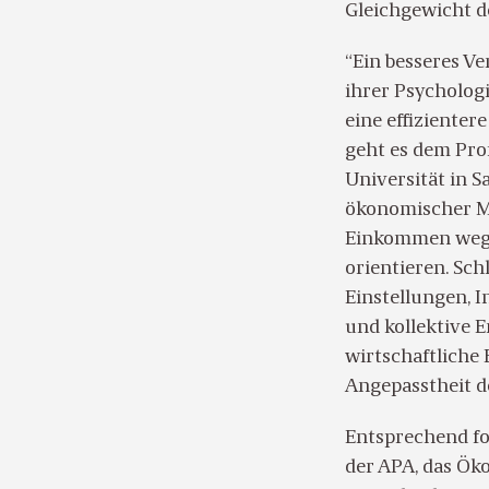
Gleichgewicht de
“Ein besseres Ve
ihrer Psychologi
eine effizienter
geht es dem Pro
Universität in 
ökonomischer M
Einkommen wegz
orientieren. Sc
Einstellungen, 
und kollektive 
wirtschaftliche 
Angepasstheit d
Entsprechend fo
der APA, das Ök