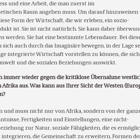
zess und eine Arbeit, die man zuerst im
retischen Raum angehen muss. Um darauf hinzuweisen
diese Form der Wirtschaft, die wir erleben, ein sozio-
dukt ist. Sie ist nicht natürlich. Sie kann daher überwu
n werden. Sie hat eine bestimmte Lebensdauer. Bei dies
 sich auch durch das Imaginäre bewegen, in der Lage se
ige integrierte Wirtschaft vorstellen zu können, die sich
 Umwelt und die sozialen Beziehungen auswirkt.
ch immer wieder gegen die kritiklose Übernahme westli
 Afrika aus. Was kann aus Ihrer Sicht der Westen (Euro
en?
 und muss nicht nur von Afrika, sondern von der ganz
ntnisse, Fertigkeiten und Einstellungen, eine nicht-
eziehung zur Natur, soziale Fähigkeiten, die es ermögli
 integrieren, die Gemeinschaft zu erweitern, Formen de