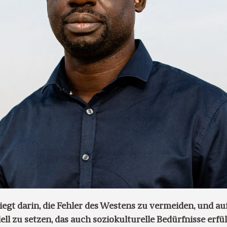
iegt darin, die Fehler des Westens zu vermeiden, und auf
l zu setzen, das auch soziokulturelle Bedürfnisse erfüll