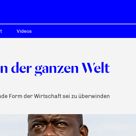
t
Videos
n der ganzen Welt
nde Form der Wirtschaft sei zu überwinden