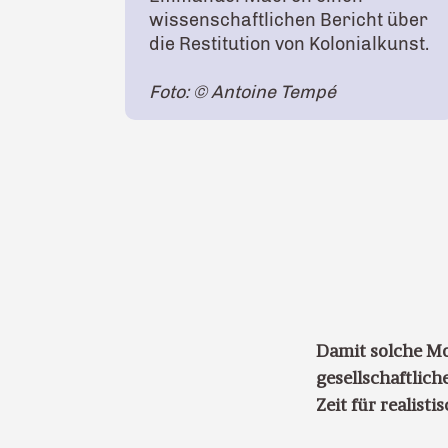
wissenschaftlichen Bericht über
die Restitution von Kolonialkunst.
Foto: © Antoine Tempé
Damit solche Mo
gesellschaftlic
Zeit für realisti