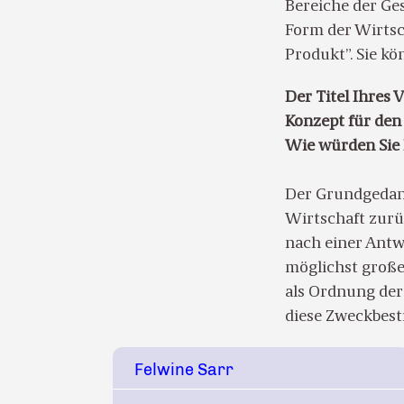
Bereiche der Ge
Form der Wirtsch
Produkt”. Sie k
Der Titel Ihres 
Konzept für den
Wie würden Sie 
Der Grundgedank
Wirtschaft zurü
nach einer Antw
möglichst große
als Ordnung der
diese Zweckbest
Felwine Sarr