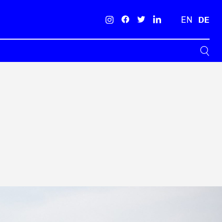
EN
DE
Suche