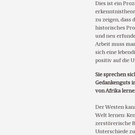
Dies ist ein Pro
erkenntnistheo
zu zeigen, dass 
historisches Pro
und neu erfunde
Arbeit muss man
sich eine lebend
positiv auf die
Sie sprechen si
Gedankenguts in
von Afrika lern
Der Westen kann
Welt lernen: Ken
zerstörerische B
Unterschiede zu