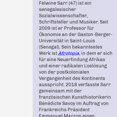
Felwine Sarr (47) ist ein
senegalesischer
Sozialwissenschafter,
Schriftsteller und Musiker. Seit
2009 ist er Professor für
Ökonomie an der Gaston-Berger-
Universität in Saint-Louis
(Senegal). Sein bekanntestes
Werk ist
Afrotopia
, in dem er sich
für eine Neuerfindung Afrikas
und einer radikalen Loslösung
von der postkolonialen
Vergangenheit des Kontinents
ausspricht. 2018 verfasste Sarr
gemeinsam mit der
französischen Kunsthistorikerin
Bénédicte Savoy im Auftrag von
Frankreichs Präsident
Emmanuel Macron einen