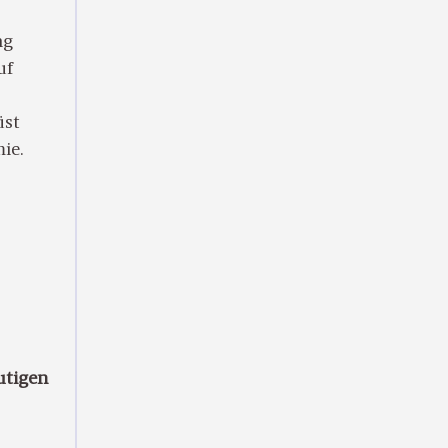
ng
uf
üst
ie.
utigen