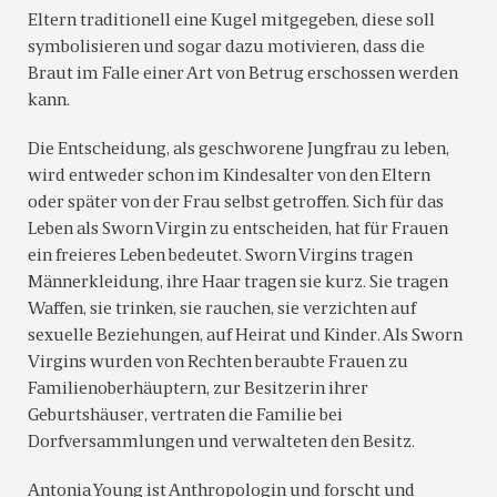
Eltern traditionell eine Kugel mitgegeben, diese soll
symbolisieren und sogar dazu motivieren, dass die
Braut im Falle einer Art von Betrug erschossen werden
kann.
Die Entscheidung, als geschworene Jungfrau zu leben,
wird entweder schon im Kindesalter von den Eltern
oder später von der Frau selbst getroffen. Sich für das
Leben als Sworn Virgin zu entscheiden, hat für Frauen
ein freieres Leben bedeutet. Sworn Virgins tragen
Männerkleidung, ihre Haar tragen sie kurz. Sie tragen
Waffen, sie trinken, sie rauchen, sie verzichten auf
sexuelle Beziehungen, auf Heirat und Kinder. Als Sworn
Virgins wurden von Rechten beraubte Frauen zu
Familienoberhäuptern, zur Besitzerin ihrer
Geburtshäuser, vertraten die Familie bei
Dorfversammlungen und verwalteten den Besitz.
Antonia Young ist Anthropologin und forscht und