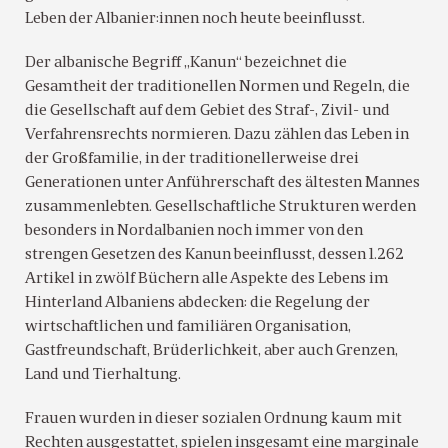
Leben der Albanier:innen noch heute beeinflusst.
Der albanische Begriff „Kanun“ bezeichnet die
Gesamtheit der traditionellen Normen und Regeln, die
die Gesellschaft auf dem Gebiet des Straf-, Zivil- und
Verfahrensrechts normieren. Dazu zählen das Leben in
der Großfamilie, in der traditionellerweise drei
Generationen unter Anführerschaft des ältesten Mannes
zusammenlebten. Gesellschaftliche Strukturen werden
besonders in Nordalbanien noch immer von den
strengen Gesetzen des Kanun beeinflusst, dessen 1.262
Artikel in zwölf Büchern alle Aspekte des Lebens im
Hinterland Albaniens abdecken: die Regelung der
wirtschaftlichen und familiären Organisation,
Gastfreundschaft, Brüderlichkeit, aber auch Grenzen,
Land und Tierhaltung.
Frauen wurden in dieser sozialen Ordnung kaum mit
Rechten ausgestattet, spielen insgesamt eine marginale