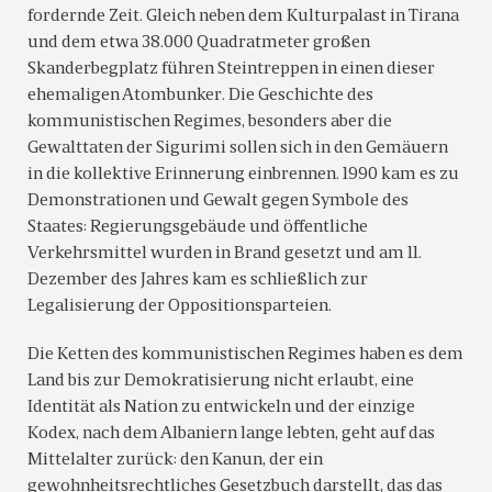
fordernde Zeit. Gleich neben dem Kulturpalast in Tirana
und dem etwa 38.000 Quadratmeter großen
Skanderbegplatz führen Steintreppen in einen dieser
ehemaligen Atombunker. Die Geschichte des
kommunistischen Regimes, besonders aber die
Gewalttaten der Sigurimi sollen sich in den Gemäuern
in die kollektive Erinnerung einbrennen. 1990 kam es zu
Demonstrationen und Gewalt gegen Symbole des
Staates: Regierungsgebäude und öffentliche
Verkehrsmittel wurden in Brand gesetzt und am 11.
Dezember des Jahres kam es schließlich zur
Legalisierung der Oppositionsparteien.
Die Ketten des kommunistischen Regimes haben es dem
Land bis zur Demokratisierung nicht erlaubt, eine
Identität als Nation zu entwickeln und der einzige
Kodex, nach dem Albaniern lange lebten, geht auf das
Mittelalter zurück: den Kanun, der ein
gewohnheitsrechtliches Gesetzbuch darstellt, das das