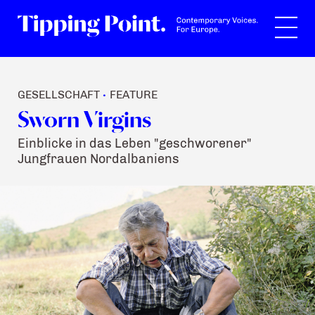
Suche
GESELLSCHAFT
FEATURE
•
Sworn Virgins
Einblicke in das Leben "geschworener"
Jungfrauen Nordalbaniens