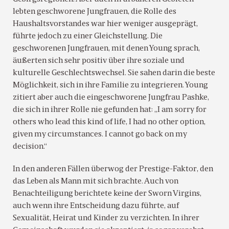
lebten geschworene Jungfrauen, die Rolle des
Haushaltsvorstandes war hier weniger ausgeprägt,
führte jedoch zu einer Gleichstellung. Die
geschworenen Jungfrauen, mit denen Young sprach,
äußerten sich sehr positiv über ihre soziale und
kulturelle Geschlechtswechsel. Sie sahen darin die beste
Möglichkeit, sich in ihre Familie zu integrieren. Young
zitiert aber auch die eingeschworene Jungfrau Pashke,
die sich in ihrer Rolle nie gefunden hat: „I am sorry for
others who lead this kind of life, I had no other option,
given my circumstances. I cannot go back on my
decision.“
In den anderen Fällen überwog der Prestige-Faktor, den
das Leben als Mann mit sich brachte. Auch von
Benachteiligung berichtete keine der Sworn Virgins,
auch wenn ihre Entscheidung dazu führte, auf
Sexualität, Heirat und Kinder zu verzichten. In ihrer