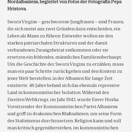
Nordalbaniens, begleitet von Fotos der Fotografin Pepa
Hristova.
Sworn Virgins – geschworene Jungfrauen – sind Frauen,
die sich meist aus zwei Gründen dazu entscheiden, ein
Leben als Mann zu führen: Entweder wollen sie den
starken patriarchalen Strukturen und der damit
verbundenen Zwangsheirat entkommen oder sie
ersetzen ein fehlendes, männliches Familienoberhaupt.
Um die Geschichte der Sworn Virgins zu erzählen, muss
man ein paar Schritte zurückgehen und den Kontext zu
jener Welt herstellen, in der Albanien für lange Zeit
existierte. 46 Jahre befand sich das ehemals repressive
Land in kommunistischer Isolation. Während des
Zweiten Weltkriegs, im Jahr 1943, wurde Enver Hoxha
Vorsitzender der Kommunistischen Partei Albaniens
und griff zu drakonischen Maßnahmen, um seine Form
des Stalinismus durchzusetzen. Religion kann und soll
man kritisch gegenüberstehen, im kommunistischen