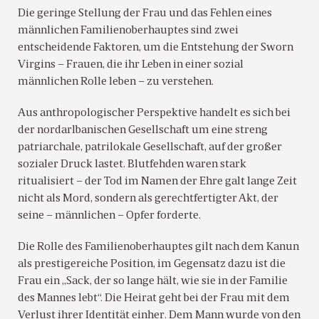
Die geringe Stellung der Frau und das Fehlen eines
männlichen Familienoberhauptes sind zwei
entscheidende Faktoren, um die Entstehung der Sworn
Virgins – Frauen, die ihr Leben in einer sozial
männlichen Rolle leben – zu verstehen.
Aus anthropologischer Perspektive handelt es sich bei
der nordarlbanischen Gesellschaft um eine streng
patriarchale, patrilokale Gesellschaft, auf der großer
sozialer Druck lastet. Blutfehden waren stark
ritualisiert – der Tod im Namen der Ehre galt lange Zeit
nicht als Mord, sondern als gerechtfertigter Akt, der
seine – männlichen – Opfer forderte.
Die Rolle des Familienoberhauptes gilt nach dem Kanun
als prestigereiche Position, im Gegensatz dazu ist die
Frau ein „Sack, der so lange hält, wie sie in der Familie
des Mannes lebt“. Die Heirat geht bei der Frau mit dem
Verlust ihrer Identität einher. Dem Mann wurde von den