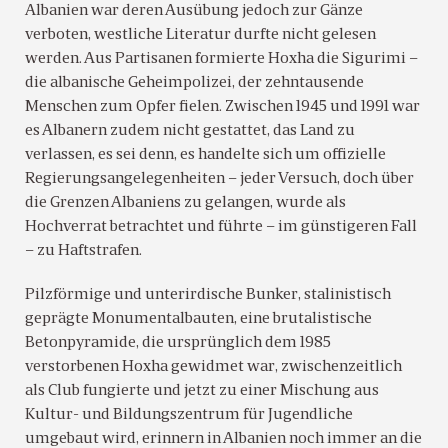
Albanien war deren Ausübung jedoch zur Gänze
verboten, westliche Literatur durfte nicht gelesen
werden. Aus Partisanen formierte Hoxha die Sigurimi –
die albanische Geheimpolizei, der zehntausende
Menschen zum Opfer fielen. Zwischen 1945 und 1991 war
es Albanern zudem nicht gestattet, das Land zu
verlassen, es sei denn, es handelte sich um offizielle
Regierungsangelegenheiten – jeder Versuch, doch über
die Grenzen Albaniens zu gelangen, wurde als
Hochverrat betrachtet und führte – im günstigeren Fall
– zu Haftstrafen.
Pilzförmige und unterirdische Bunker, stalinistisch
geprägte Monumentalbauten, eine brutalistische
Betonpyramide, die ursprünglich dem 1985
verstorbenen Hoxha gewidmet war, zwischenzeitlich
als Club fungierte und jetzt zu einer Mischung aus
Kultur- und Bildungszentrum für Jugendliche
umgebaut wird, erinnern in Albanien noch immer an die