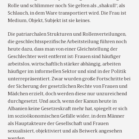
Rolle und schlimmer noch: Sie gelten als „shakull“, als
Schlauch, in dem Ware transportiert wird. Die Frau ist
Medium, Objekt, Subjekt ist sie keines.
Die patriarchalen Strukturen und Rollenverteilungen,
die geschlechtsspezifische Arbeitsteilung führen noch
heute dazu, dass man von einer Gleichstellung der
Geschlechter weit entfernt ist: Frauen sind häufiger
arbeitslos, wirtschaftlich stärker abhängig, arbeiten
häufiger im informellen Sektor und sind in der Politik
unterrepräsentiert. Zwar wurden große Fortschritte bei
der Sicherung der gesetzlichen Rechte von Frauen und
Mädchen erzielt, doch werden diese nur unzureichend
durchgesetzt. Und auch, wenn der Kanun heute in
Albanien keine Gesetzeskraft mehr hat, spiegelt er sich
im sozioökonomischen Gefälle wider, in dem Männer
als Hauptakteure der Gesellschaft und Frauen
sexualisiert, objektiviert und als Beiwerk angesehen
werden.