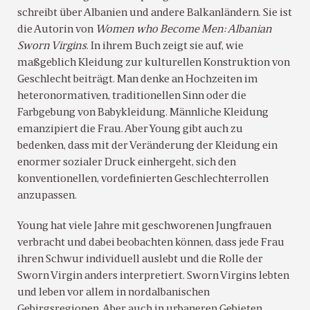
schreibt über Albanien und andere Balkanländern. Sie ist
die Autorin von
Women who Become Men: Albanian
Sworn Virgins
. In ihrem Buch zeigt sie auf, wie
maßgeblich Kleidung zur kulturellen Konstruktion von
Geschlecht beiträgt. Man denke an Hochzeiten im
heteronormativen, traditionellen Sinn oder die
Farbgebung von Babykleidung. Männliche Kleidung
emanzipiert die Frau. Aber Young gibt auch zu
bedenken, dass mit der Veränderung der Kleidung ein
enormer sozialer Druck einhergeht, sich den
konventionellen, vordefinierten Geschlechterrollen
anzupassen.
Young hat viele Jahre mit geschworenen Jungfrauen
verbracht und dabei beobachten können, dass jede Frau
ihren Schwur individuell auslebt und die Rolle der
Sworn Virgin anders interpretiert. Sworn Virgins lebten
und leben vor allem in nordalbanischen
Gebirgsregionen. Aber auch in urbaneren Gebieten