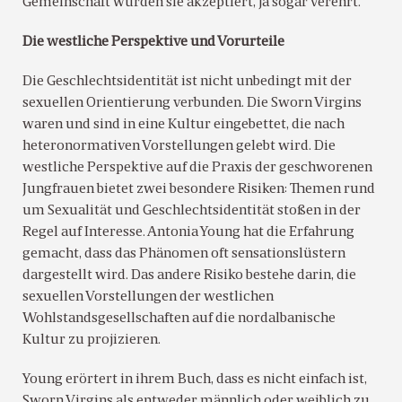
Gemeinschaft wurden sie akzeptiert, ja sogar verehrt.
Die westliche Perspektive und Vorurteile
Die Geschlechtsidentität ist nicht unbedingt mit der
sexuellen Orientierung verbunden. Die Sworn Virgins
waren und sind in eine Kultur eingebettet, die nach
heteronormativen Vorstellungen gelebt wird. Die
westliche Perspektive auf die Praxis der geschworenen
Jungfrauen bietet zwei besondere Risiken: Themen rund
um Sexualität und Geschlechtsidentität stoßen in der
Regel auf Interesse. Antonia Young hat die Erfahrung
gemacht, dass das Phänomen oft sensationslüstern
dargestellt wird. Das andere Risiko bestehe darin, die
sexuellen Vorstellungen der westlichen
Wohlstandsgesellschaften auf die nordalbanische
Kultur zu projizieren.
Young erörtert in ihrem Buch, dass es nicht einfach ist,
Sworn Virgins als entweder männlich oder weiblich zu