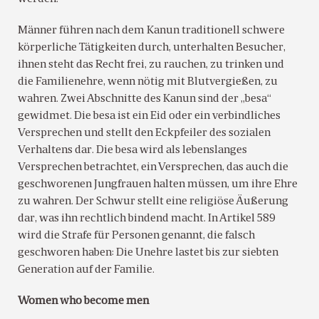
Männer führen nach dem Kanun traditionell schwere
körperliche Tätigkeiten durch, unterhalten Besucher,
ihnen steht das Recht frei, zu rauchen, zu trinken und
die Familienehre, wenn nötig mit Blutvergießen, zu
wahren. Zwei Abschnitte des Kanun sind der „besa“
gewidmet. Die besa ist ein Eid oder ein verbindliches
Versprechen und stellt den Eckpfeiler des sozialen
Verhaltens dar. Die besa wird als lebenslanges
Versprechen betrachtet, ein Versprechen, das auch die
geschworenen Jungfrauen halten müssen, um ihre Ehre
zu wahren. Der Schwur stellt eine religiöse Äußerung
dar, was ihn rechtlich bindend macht. In Artikel 589
wird die Strafe für Personen genannt, die falsch
geschworen haben: Die Unehre lastet bis zur siebten
Generation auf der Familie.
Women who become men