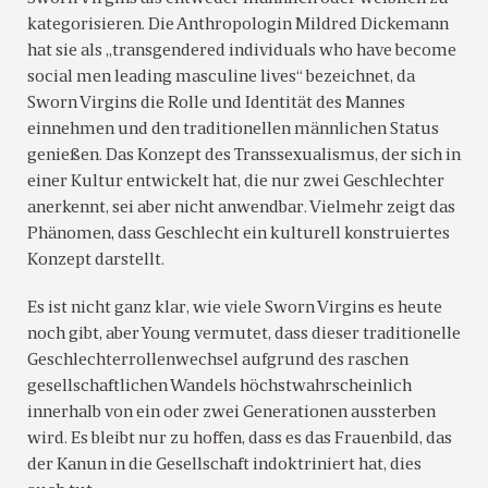
kategorisieren. Die Anthropologin Mildred Dickemann
hat sie als „transgendered individuals who have become
social men leading masculine lives“ bezeichnet, da
Sworn Virgins die Rolle und Identität des Mannes
einnehmen und den traditionellen männlichen Status
genießen. Das Konzept des Transsexualismus, der sich in
einer Kultur entwickelt hat, die nur zwei Geschlechter
anerkennt, sei aber nicht anwendbar. Vielmehr zeigt das
Phänomen, dass Geschlecht ein kulturell konstruiertes
Konzept darstellt.
Es ist nicht ganz klar, wie viele Sworn Virgins es heute
noch gibt, aber Young vermutet, dass dieser traditionelle
Geschlechterrollenwechsel aufgrund des raschen
gesellschaftlichen Wandels höchstwahrscheinlich
innerhalb von ein oder zwei Generationen aussterben
wird. Es bleibt nur zu hoffen, dass es das Frauenbild, das
der Kanun in die Gesellschaft indoktriniert hat, dies