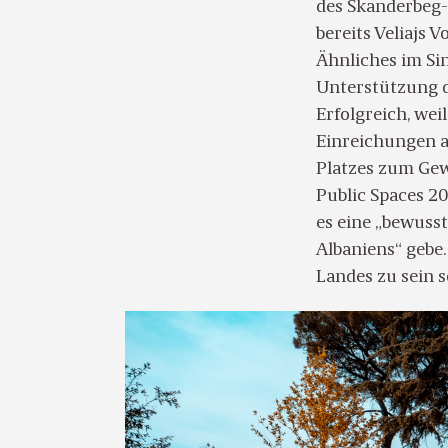
des Skanderbeg-
bereits Veliajs 
Ähnliches im Sin
Unterstützung d
Erfolgreich, wei
Einreichungen a
Platzes zum Gew
Public Spaces 20
es eine „bewuss
Albaniens“ gebe.
Landes zu sein s