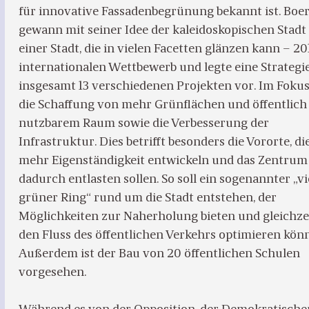
für innovative Fassadenbegrünung bekannt ist. Boer
gewann mit seiner Idee der kaleidoskopischen Stadt 
einer Stadt, die in vielen Facetten glänzen kann – 2
internationalen Wettbewerb und legte eine Strategi
insgesamt 13 verschiedenen Projekten vor. Im Fokus
die Schaffung von mehr Grünflächen und öffentlich
nutzbarem Raum sowie die Verbesserung der
Infrastruktur. Dies betrifft besonders die Vororte, di
mehr Eigenständigkeit entwickeln und das Zentrum
dadurch entlasten sollen. So soll ein sogenannter „vi
grüner Ring“ rund um die Stadt entstehen, der
Möglichkeiten zur Naherholung bieten und gleichze
den Fluss des öffentlichen Verkehrs optimieren könn
Außerdem ist der Bau von 20 öffentlichen Schulen
vorgesehen.