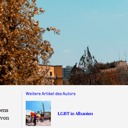
Weitere Artikel des Autors
bens
LGBT in Albanien
 von