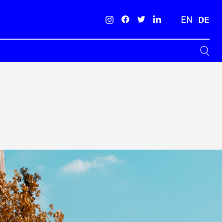
EN
DE
Suche