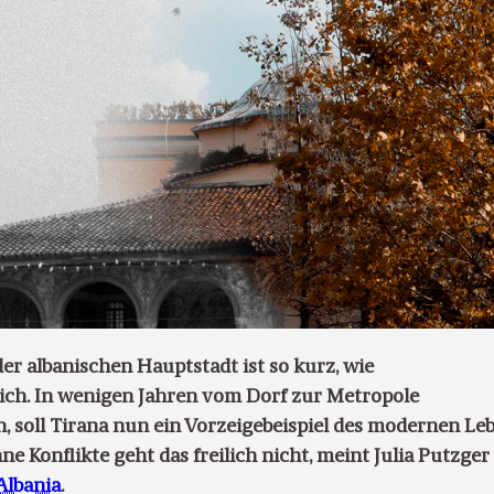
er albanischen Hauptstadt ist so kurz, wie
ch. In wenigen Jahren vom Dorf zur Metropole
 soll Tirana nun ein Vorzeigebeispiel des modernen Le
e Konflikte geht das freilich nicht, meint Julia Putzger
Albania
.