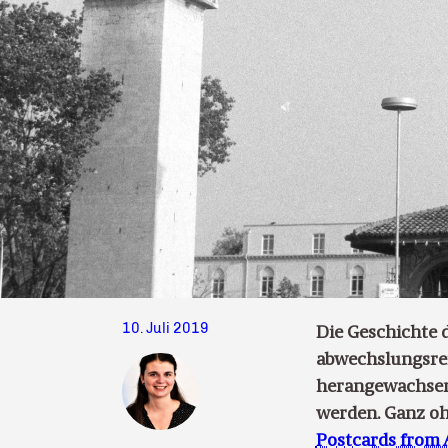
10. Juli 2019
Die Geschichte d
abwechslungsrei
herangewachsen,
werden. Ganz ohn
Postcards from 