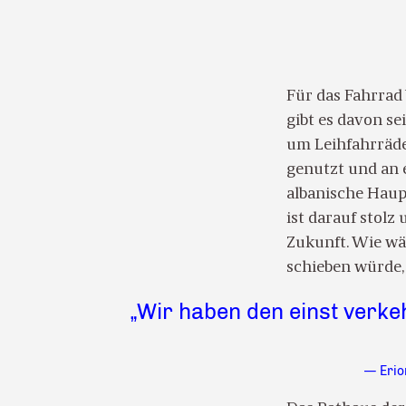
Für das Fahrrad 
gibt es davon se
um Leihfahrräder
genutzt und an 
albanische Haupt
ist darauf stolz
Zukunft. Wie wä
schieben würde,
„Wir haben den einst verke
— Erio