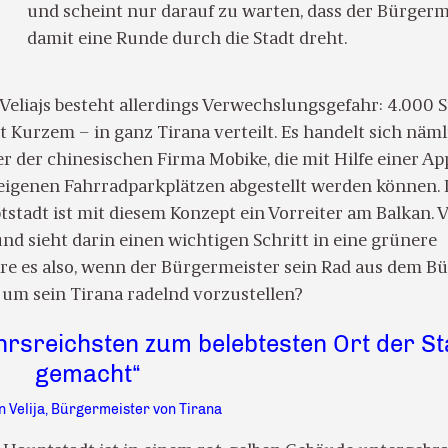
und scheint nur darauf zu warten, dass der Bürgerm
damit eine Runde durch die Stadt dreht.
Veliajs besteht allerdings Verwechslungsgefahr: 4.000 
it Kurzem – in ganz Tirana verteilt. Es handelt sich näm
 der chinesischen Firma Mobike, die mit Hilfe einer Ap
eigenen Fahrradparkplätzen abgestellt werden können. 
stadt ist mit diesem Konzept ein Vorreiter am Balkan. V
 und sieht darin einen wichtigen Schritt in eine grünere
re es also, wenn der Bürgermeister sein Rad aus dem B
 um sein Tirana radelnd vorzustellen?
hrsreichsten zum belebtesten Ort der St
gemacht“
n Velija, Bürgermeister von Tirana