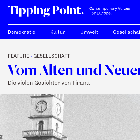
Demokratie
Kultur
Umwelt
Gesellschaf
FEATURE
GESELLSCHAFT
•
Vom Alten und Neue
Die vielen Gesichter von Tirana