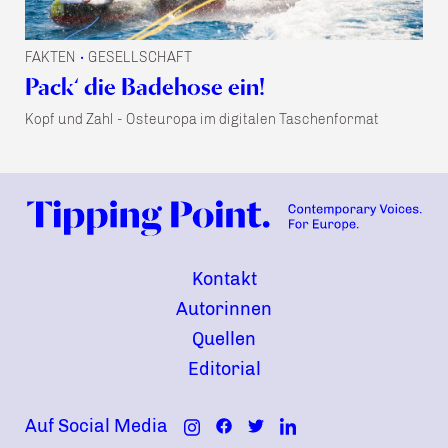
FAKTEN
GESELLSCHAFT
•
Pack‘ die Badehose ein!
Kopf und Zahl - Osteuropa im digitalen Taschenformat
Kontakt
Autorinnen
Quellen
Editorial
Auf Social Media