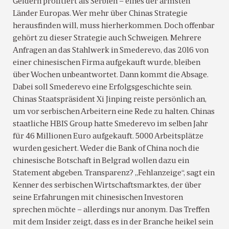
Geldern profitiert als Serbien – eines der ärmsten
Länder Europas. Wer mehr über Chinas Strategie
herausfinden will, muss hierherkommen. Doch offenbar
gehört zu dieser Strategie auch Schweigen. Mehrere
Anfragen an das Stahlwerk in Smederevo, das 2016 von
einer chinesischen Firma aufgekauft wurde, bleiben
über Wochen unbeantwortet. Dann kommt die Absage.
Dabei soll Smederevo eine Erfolgsgeschichte sein.
Chinas Staatspräsident Xi Jinping reiste persönlich an,
um vor serbischen Arbeitern eine Rede zu halten. Chinas
staatliche HBIS Group hatte Smederevo im selben Jahr
für 46 Millionen Euro aufgekauft. 5000 Arbeitsplätze
wurden gesichert. Weder die Bank of China noch die
chinesische Botschaft in Belgrad wollen dazu ein
Statement abgeben. Transparenz? „Fehlanzeige“, sagt ein
Kenner des serbischen Wirtschaftsmarktes, der über
seine Erfahrungen mit chinesischen Investoren
sprechen möchte – allerdings nur anonym. Das Treffen
mit dem Insider zeigt, dass es in der Branche heikel sein