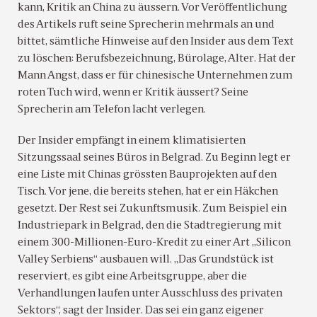
kann, Kritik an China zu äussern. Vor Veröffentlichung
des Artikels ruft seine Sprecherin mehrmals an und
bittet, sämtliche Hinweise auf den Insider aus dem Text
zu löschen: Berufsbezeichnung, Bürolage, Alter. Hat der
Mann Angst, dass er für chinesische Unternehmen zum
roten Tuch wird, wenn er Kritik äussert? Seine
Sprecherin am Telefon lacht verlegen.
Der Insider empfängt in einem klimatisierten
Sitzungssaal seines Büros in Belgrad. Zu Beginn legt er
eine Liste mit Chinas grössten Bauprojekten auf den
Tisch. Vor jene, die bereits stehen, hat er ein Häkchen
gesetzt. Der Rest sei Zukunftsmusik. Zum Beispiel ein
Industriepark in Belgrad, den die Stadtregierung mit
einem 300-Millionen-Euro-Kredit zu einer Art „Silicon
Valley Serbiens“ ausbauen will. „Das Grundstück ist
reserviert, es gibt eine Arbeitsgruppe, aber die
Verhandlungen laufen unter Ausschluss des privaten
Sektors“, sagt der Insider. Das sei ein ganz eigener