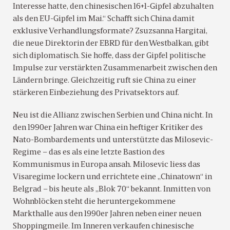
Interesse hatte, den chinesischen 16+1-Gipfel abzuhalten
als den EU-Gipfel im Mai.“ Schafft sich China damit
exklusive Verhandlungsformate? Zsuzsanna Hargitai,
die neue Direktorin der EBRD für den Westbalkan, gibt
sich diplomatisch. Sie hoffe, dass der Gipfel politische
Impulse zur verstärkten Zusammenarbeit zwischen den
Ländern bringe. Gleichzeitig ruft sie China zu einer
stärkeren Einbeziehung des Privatsektors auf.
Neu ist die Allianz zwischen Serbien und China nicht. In
den 1990er Jahren war China ein heftiger Kritiker des
Nato-Bombardements und unterstützte das Milosevic-
Regime – das es als eine letzte Bastion des
Kommunismus in Europa ansah. Milosevic liess das
Visaregime lockern und errichtete eine „Chinatown“ in
Belgrad – bis heute als „Blok 70“ bekannt. Inmitten von
Wohnblöcken steht die heruntergekommene
Markthalle aus den 1990er Jahren neben einer neuen
Shoppingmeile. Im Inneren verkaufen chinesische