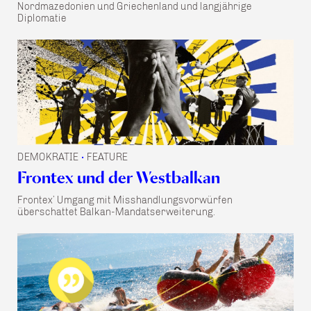
Nordmazedonien und Griechenland und langjährige
Diplomatie
DEMOKRATIE
FEATURE
•
Frontex und der Westbalkan
Frontex’ Umgang mit Misshandlungsvorwürfen
überschattet Balkan-Mandatserweiterung.