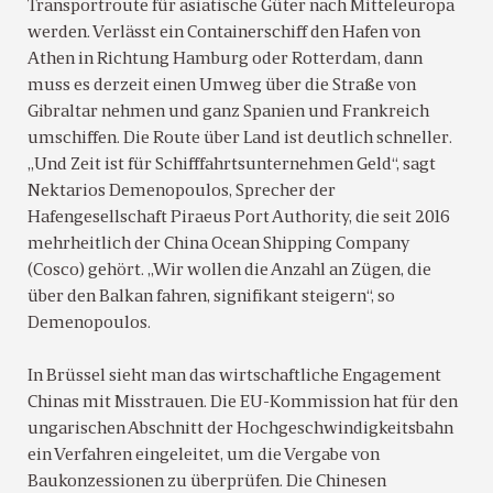
Transportroute für asiatische Güter nach Mitteleuropa
werden. Verlässt ein Containerschiff den Hafen von
Athen in Richtung Hamburg oder Rotterdam, dann
muss es derzeit einen Umweg über die Straße von
Gibraltar nehmen und ganz Spanien und Frankreich
umschiffen. Die Route über Land ist deutlich schneller.
„Und Zeit ist für Schifffahrtsunternehmen Geld“, sagt
Nektarios Demenopoulos, Sprecher der
Hafengesellschaft Piraeus Port Authority, die seit 2016
mehrheitlich der China Ocean Shipping Company
(Cosco) gehört. „Wir wollen die Anzahl an Zügen, die
über den Balkan fahren, signifikant steigern“, so
Demenopoulos.
In Brüssel sieht man das wirtschaftliche Engagement
Chinas mit Misstrauen. Die EU-Kommission hat für den
ungarischen Abschnitt der Hochgeschwindigkeitsbahn
ein Verfahren eingeleitet, um die Vergabe von
Baukonzessionen zu überprüfen. Die Chinesen