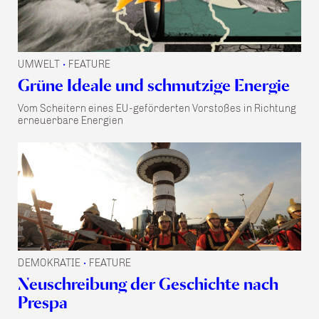
UMWELT
FEATURE
•
Grüne Ideale und schmutzige Energie
Vom Scheitern eines EU-geförderten Vorstoßes in Richtung
erneuerbare Energien
DEMOKRATIE
FEATURE
•
Neuschreibung der Geschichte nach
Prespa