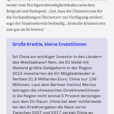
nennt: eine Hochgeschwindigkeitsbahn zwischen
Belgrad und Budapest. „Gut, dass die Chinesen uns für
die Verhandlungen Übersetzer zur Verfügung stellen“,
sagt der Staatssekretär beiläufig, „denn die könnten wir
uns gar nicht leisten.“
Große Kredite, kleine Investitionen
Ist China ein wichtiger Investor in den Ländern
des Westbalkans? Nein, die EU bleibt mit
Abstand größte Geldgeberin in der Region.
2015 investierten die EU-Mitgliedsländer in
Serbien 21,8 Milliarden Euro, China nur 139
Millionen. Laut dem Berliner Institut Merics
betragen die chinesischen Direktinvestitionen
in die Region nicht einmal 5 Prozent derjenigen
aus dem EU-Raum. China hat aber mittlerweile
bei den Kreditvergaben die Nase vorne.
Zwischen 2007 und 2017 vergab China an