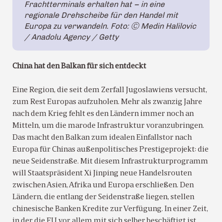
Frachtterminals erhalten hat – in eine
regionale Drehscheibe für den Handel mit
Europa zu verwandeln. Foto: Ⓒ Medin Halilovic
/ Anadolu Agency / Getty
China hat den Balkan für sich entdeckt
Eine Region, die seit dem Zerfall Jugoslawiens versucht,
zum Rest Europas aufzuholen. Mehr als zwanzig Jahre
nach dem Krieg fehlt es den Ländern immer noch an
Mitteln, um die marode Infrastruktur voranzubringen.
Das macht den Balkan zum idealen Einfallstor nach
Europa für Chinas außenpolitisches Prestigeprojekt: die
neue Seidenstraße. Mit diesem Infrastrukturprogramm
will Staatspräsident Xi Jinping neue Handelsrouten
zwischen Asien, Afrika und Europa erschließen. Den
Ländern, die entlang der Seidenstraße liegen, stellen
chinesische Banken Kredite zur Verfügung. In einer Zeit,
in der die EU vor allem mit sich selber beschäftigt ist,