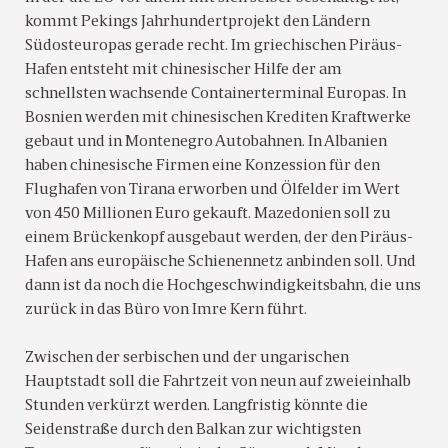
kommt Pekings Jahrhundertprojekt den Ländern
Südosteuropas gerade recht. Im griechischen Piräus-
Hafen entsteht mit chinesischer Hilfe der am
schnellsten wachsende Containerterminal Europas. In
Bosnien werden mit chinesischen Krediten Kraftwerke
gebaut und in Montenegro Autobahnen. In Albanien
haben chinesische Firmen eine Konzession für den
Flughafen von Tirana erworben und Ölfelder im Wert
von 450 Millionen Euro gekauft. Mazedonien soll zu
einem Brückenkopf ausgebaut werden, der den Piräus-
Hafen ans europäische Schienennetz anbinden soll. Und
dann ist da noch die Hochgeschwindigkeitsbahn, die uns
zurück in das Büro von Imre Kern führt.
Zwischen der serbischen und der ungarischen
Hauptstadt soll die Fahrtzeit von neun auf zweieinhalb
Stunden verkürzt werden. Langfristig könnte die
Seidenstraße durch den Balkan zur wichtigsten