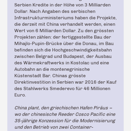
Serbien Kredite in der Höhe von 3 Milliarden
Dollar. Nach Angaben des serbischen
Infrastrukturministeriums haben die Projekte,
die derzeit mit China verhandelt werden, einen
Wert von 6 Milliarden Dollar. Zu den grössten
Projekten zählen: der fertiggestellte Bau der
Mihajlo-Pupin-Brücke über die Donau, im Bau
befinden sich die Hochgeschwindigkeitsbahn
zwischen Belgrad und Budapest, der Ausbau
des Wärmekraftwerks in Kostolac und eine
Autobahn an die montenegrinische
Küstenstadt Bar. Chinas grösste
Direktinvestition in Serbien war 2016 der Kauf
des Stahlwerks Smederevo für 46 Millionen
Euro.
China plant, den griechischen Hafen Piräus –
wo der chinesische Reeder Cosco Pacific eine
35-jährige Konzession für die Modernisierung
und den Betrieb von zwei Container-