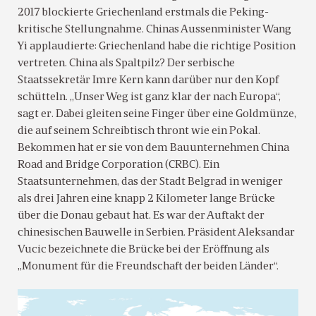
2017 blockierte Griechenland erstmals die Peking-
kritische Stellungnahme. Chinas Aussenminister Wang
Yi applaudierte: Griechenland habe die richtige Position
vertreten. China als Spaltpilz? Der serbische
Staatssekretär Imre Kern kann darüber nur den Kopf
schütteln. „Unser Weg ist ganz klar der nach Europa“,
sagt er. Dabei gleiten seine Finger über eine Goldmünze,
die auf seinem Schreibtisch thront wie ein Pokal.
Bekommen hat er sie von dem Bauunternehmen China
Road and Bridge Corporation (CRBC). Ein
Staatsunternehmen, das der Stadt Belgrad in weniger
als drei Jahren eine knapp 2 Kilometer lange Brücke
über die Donau gebaut hat. Es war der Auftakt der
chinesischen Bauwelle in Serbien. Präsident Aleksandar
Vucic bezeichnete die Brücke bei der Eröffnung als
„Monument für die Freundschaft der beiden Länder“.