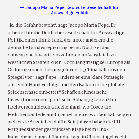
— Jacopo Maria Pepe, Deutsche Gesellschaft für
Auswärtige Politik
„Ja, die Gefahr besteht“, sagt Jacopo Maria Pepe. Er
arbeitet für die Deutsche Gesellschaft für Auswärtige
Politik, einen Think-Tank, der unter anderem die
deutsche Bundesregierung berät. Noch sei das
chinesische Investitionsvolumen im Vergleich zu
westlichen Staaten klein. Doch langfristig sei Europa als
Ordnungsmacht herausgefordert. „China hält uns den
Spiegel vor“, sagt Pepe, „indem es eine klare Strategie
aus einer Hand verfolgt und den Balkan in die globale
Seidenstrasse einbettet.“ Schaffen chinesische
Investitionen neue politische Abhängigkeiten? Im
hochverschuldeten Griechenland, wo Cosco die
Mehrheitsanteile am Piräus-Hafen erworben hat, zeigen
sich erste Anzeichen dafür. Seit Jahren haben die EU-
Mitgliedsländer geschlossen Klage beim Uno-
Menschenrechtsrat über die Lage in China eingebracht.