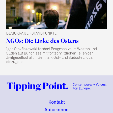
DEMOKRATIE
STANDPUNKTE
•
NGOs: Die Linke des Ostens
Igor Stokfiszewski fordert Progressive im Westen und
Süden auf Bündnisse mit fortschrittlichen Teilen der
Zivilgesellschaft in Zentral-, Ost- und Südosteuropa
einzugehen.
Kontakt
Autorinnen