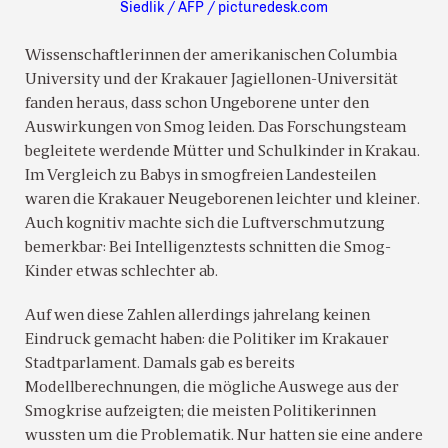
Siedlik / AFP / picturedesk.com
Wissenschaftlerinnen der amerikanischen Columbia
University und der Krakauer Jagiellonen-Universität
fanden heraus, dass schon Ungeborene unter den
Auswirkungen von Smog leiden. Das Forschungsteam
begleitete werdende Mütter und Schulkinder in Krakau.
Im Vergleich zu Babys in smogfreien Landesteilen
waren die Krakauer Neugeborenen leichter und kleiner.
Auch kognitiv machte sich die Luftverschmutzung
bemerkbar: Bei Intelligenztests schnitten die Smog-
Kinder etwas schlechter ab.
Auf wen diese Zahlen allerdings jahrelang keinen
Eindruck gemacht haben: die Politiker im Krakauer
Stadtparlament. Damals gab es bereits
Modellberechnungen, die mögliche Auswege aus der
Smogkrise aufzeigten; die meisten Politikerinnen
wussten um die Problematik. Nur hatten sie eine andere