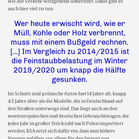
wie der Verkehr weitgehend unberührt. Dabei gibt es
auch hier viel zu tun.
Wer heute erwischt wird, wie er
Müll, Kohle oder Holz verbrennt,
muss mit einem Bußgeld rechnen.
[…] Im Vergleich zu 2014/2015 ist
die Feinstaubbelastung im Winter
2019/2020 um knapp die Hälfte
gesunken.
Im Schnitt sind polnische Autos fast 14 Jahre alt, knapp
4,5 Jahre älter als die Modelle, die in Deutschland auf
den Straßen unterwegs sind. Das liegt auch an den
westeuropäischen und deutschen Gebrauchtwagen, die
jedes Jahr in großer Stückzahl nach Polen importiert
werden. KSA setzt sich dafür ein, dass nun höhere
Steuern anfallen, vor allem für den Import von