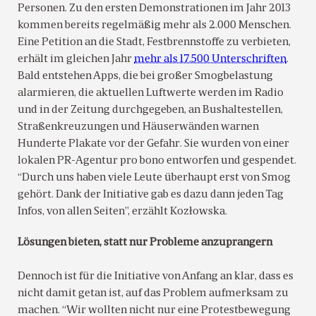
Personen. Zu den ersten Demonstrationen im Jahr 2013
kommen bereits regelmäßig mehr als 2.000 Menschen.
Eine Petition an die Stadt, Festbrennstoffe zu verbieten,
erhält im gleichen Jahr
mehr als 17.500 Unterschriften
.
Bald entstehen Apps, die bei großer Smogbelastung
alarmieren, die aktuellen Luftwerte werden im Radio
und in der Zeitung durchgegeben, an Bushaltestellen,
Straßenkreuzungen und Häuserwänden warnen
Hunderte Plakate vor der Gefahr. Sie wurden von einer
lokalen PR-Agentur pro bono entworfen und gespendet.
“Durch uns haben viele Leute überhaupt erst von Smog
gehört. Dank der Initiative gab es dazu dann jeden Tag
Infos, von allen Seiten”, erzählt Kozłowska.
Lösungen bieten, statt nur Probleme anzuprangern
Dennoch ist für die Initiative von Anfang an klar, dass es
nicht damit getan ist, auf das Problem aufmerksam zu
machen. “Wir wollten nicht nur eine Protestbewegung