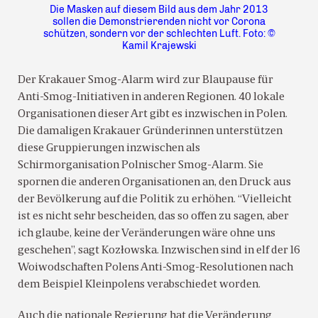
Die Masken auf diesem Bild aus dem Jahr 2013
sollen die Demonstrierenden nicht vor Corona
schützen, sondern vor der schlechten Luft. Foto: ©
Kamil Krajewski
Der Krakauer Smog-Alarm wird zur Blaupause für
Anti-Smog-Initiativen in anderen Regionen. 40 lokale
Organisationen dieser Art gibt es inzwischen in Polen.
Die damaligen Krakauer Gründerinnen unterstützen
diese Gruppierungen inzwischen als
Schirmorganisation Polnischer Smog-Alarm. Sie
spornen die anderen Organisationen an, den Druck aus
der Bevölkerung auf die Politik zu erhöhen. “Vielleicht
ist es nicht sehr bescheiden, das so offen zu sagen, aber
ich glaube, keine der Veränderungen wäre ohne uns
geschehen”, sagt Kozłowska. Inzwischen sind in elf der 16
Woiwodschaften Polens Anti-Smog-Resolutionen nach
dem Beispiel Kleinpolens verabschiedet worden.
Auch die nationale Regierung hat die Veränderung