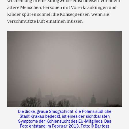
wochenlang in eine Smogwolke einschließen. Vor allem
ältere Menschen, Personen mit Vorerkrankungen und
Kinder spüren schnell die Konsequenzen, wenn sie
verschmutzte Luft einatmen müssen.
Die dicke, graue Smogschicht, die Polens südliche
Stadt Krakau bedeckt, ist eines der sichtbarsten
Symptome der Kohlensucht des EU-Mitglieds. Das
Foto entstand im Februar 2013. Foto: © Bartosz