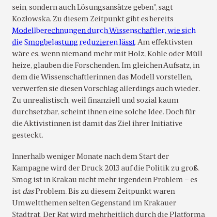
sein, sondern auch Lösungsansätze geben”, sagt
Kozłowska. Zu diesem Zeitpunkt gibt es bereits
Modellberechnungen durch Wissenschaftler, wie sich
die Smogbelastung reduzieren lässt
. Am effektivsten
wäre es, wenn niemand mehr mit Holz, Kohle oder Müll
heize, glauben die Forschenden. Im gleichen Aufsatz, in
dem die Wissenschaftlerinnen das Modell vorstellen,
verwerfen sie diesen Vorschlag allerdings auch wieder.
Zu unrealistisch, weil finanziell und sozial kaum
durchsetzbar, scheint ihnen eine solche Idee. Doch für
die Aktivistinnen ist damit das Ziel ihrer Initiative
gesteckt.
Innerhalb weniger Monate nach dem Start der
Kampagne wird der Druck 2013 auf die Politik zu groß.
Smog ist in Krakau nicht mehr irgendein Problem – es
ist
das
Problem. Bis zu diesem Zeitpunkt waren
Umweltthemen selten Gegenstand im Krakauer
Stadtrat. Der Rat wird mehrheitlich durch die Platforma