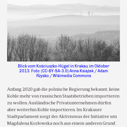
Blick vom Kościuszko-Hügel in Krakau im Oktober
2013. Foto: (CC-BY-SA-3.0) Anna Książek / Adam
Rżysko / Wikimedia Commons
Anfang 2020 gab die polnische Regierung bekannt, keine
Kohle mehr von russischen Staatsbetrieben importieren
zu wollen. Ausländische Privatunternehmen dürfen
aber weiterhin Kohle importieren. Im Krakauer
Stadtparlament sorgt der Aktivismus der Initiative um
Magdalena Kozłowska noch aus einem anderen Grund