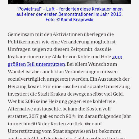
“Powietrza!” – Luft – forderten diese Krakauerinnen
auf einer der ersten Demonstrationen im Jahr 2013.
Foto: © Kamil Krajewski
Gemeinsam mit den Aktivistinnen überlegen die
Politikerinnen, wie eine Veränderung möglich ist.
Umfragen zeigen zu diesem Zeitpunkt, dass die
Krakauerinnen eine Abkehr von Kohle und Holz
zum
größten Teil unterstützen
. Bei allem Wunsch zum
Wandel ist aber auch klar: Veränderungen müssen
sozialverträglich umgesetzt werden. Ein Austausch der
Heizung kostet. Für eine rasche und soziale Umsetzung
investiert die Stadt Krakau deswegen selbst viel Geld.
Wer bis 2016 seine Heizung gegen eine kohlefreie
Alternative austauschte, bekam die Kosten voll
erstattet, 2017 gab es noch 80 %, im darauffolgenden Jahr
immerhin 60 % der Kosten zurück. Wer auf
Unterstützung vom Staat angewiesen ist, bekommt
auch nach Ablauf der Frist das Geld in vollem Umfang