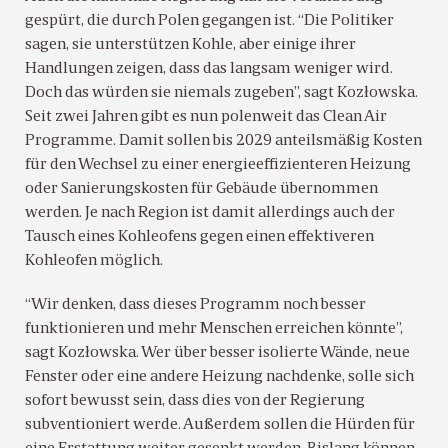
gespürt, die durch Polen gegangen ist. “Die Politiker
sagen, sie unterstützen Kohle, aber einige ihrer
Handlungen zeigen, dass das langsam weniger wird.
Doch das würden sie niemals zugeben”, sagt Kozłowska.
Seit zwei Jahren gibt es nun polenweit das Clean Air
Programme. Damit sollen bis 2029 anteilsmäßig Kosten
für den Wechsel zu einer energieeffizienteren Heizung
oder Sanierungskosten für Gebäude übernommen
werden. Je nach Region ist damit allerdings auch der
Tausch eines Kohleofens gegen einen effektiveren
Kohleofen möglich.
“Wir denken, dass dieses Programm noch besser
funktionieren und mehr Menschen erreichen könnte”,
sagt Kozłowska. Wer über besser isolierte Wände, neue
Fenster oder eine andere Heizung nachdenke, solle sich
sofort bewusst sein, dass dies von der Regierung
subventioniert werde. Außerdem sollen die Hürden für