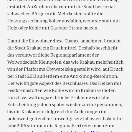
erstattet. Außerdem übernimmt die Stadt bei sozial
schwachen Bürgern die Mehrkosten, sollte die
Heizungsrechnung höher ausfallen, wenn sie statt mit
Holz oder Kohle mit Gas oder Strom heizen.
Damit die Einwohner diese Chance annehmen, braucht
die Stadt Krakau ein Druckmittel. Deshalb beschließt
das verantwortliche Regionalparlament der
Woiwodschaft Kleinpolen, das wie Krakau mehrheitlich
von der Platforma Obywatelska gestellt wird, auf Druck
der Stadt 2013 außerdem eine Anti-Smog-Resolution.
Der wichtigste Aspekt des Beschlusses: Das Heizen mit
Festbrennstoffen wie Kohle wird in Krakau verboten.
Durch verwaltungsrechtliche Probleme wird die
Entscheidung jedoch später wieder zurückgenommen,
bis die Krakauer erfolgreich für Änderungen im
polenweit geltenden Umweltgesetz lobbyiert haben. Im
Jahr 2016 stimmen die Regionalvertreterinnen zum