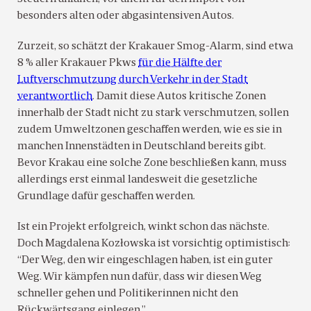
besonders alten oder abgasintensiven Autos.
Zurzeit, so schätzt der Krakauer Smog-Alarm, sind etwa
8 % aller Krakauer Pkws
für die Hälfte der
Luftverschmutzung durch Verkehr in der Stadt
verantwortlich
. Damit diese Autos kritische Zonen
innerhalb der Stadt nicht zu stark verschmutzen, sollen
zudem Umweltzonen geschaffen werden, wie es sie in
manchen Innenstädten in Deutschland bereits gibt.
Bevor Krakau eine solche Zone beschließen kann, muss
allerdings erst einmal landesweit die gesetzliche
Grundlage dafür geschaffen werden.
Ist ein Projekt erfolgreich, winkt schon das nächste.
Doch Magdalena Kozłowska ist vorsichtig optimistisch:
“Der Weg, den wir eingeschlagen haben, ist ein guter
Weg. Wir kämpfen nun dafür, dass wir diesen Weg
schneller gehen und Politikerinnen nicht den
Rückwärtsgang einlegen.”