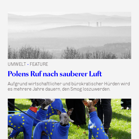
UMWELT
FEATURE
•
Polens Ruf nach sauberer Luft
Aufgrund wirtschaftlicher und bürokratischer Hürden wird
es mehrere Jahre dauern, den Smog loszuwerden.