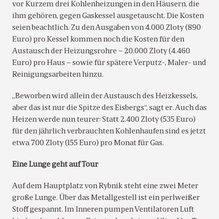
vor Kurzem drei Kohlenheizungen in den Häusern, die
ihm gehören, gegen Gaskessel ausgetauscht. Die Kosten
seien beachtlich. Zu den Ausgaben von 4.000 Zloty (890
Euro) pro Kessel kommen noch die Kosten für den
Austausch der Heizungsrohre – 20.000 Zloty (4.460
Euro) pro Haus – sowie für spätere Verputz-, Maler- und
Reinigungsarbeiten hinzu.
„Beworben wird allein der Austausch des Heizkessels,
aber das ist nur die Spitze des Eisbergs“, sagt er. Auch das
Heizen werde nun teurer: Statt 2.400 Zloty (535 Euro)
für den jährlich verbrauchten Kohlenhaufen sind es jetzt
etwa 700 Zloty (155 Euro) pro Monat für Gas.
Eine Lunge geht auf Tour
Auf dem Hauptplatz von Rybnik steht eine zwei Meter
große Lunge. Über das Metallgestell ist ein perlweißer
Stoff gespannt. Im Inneren pumpen Ventilatoren Luft