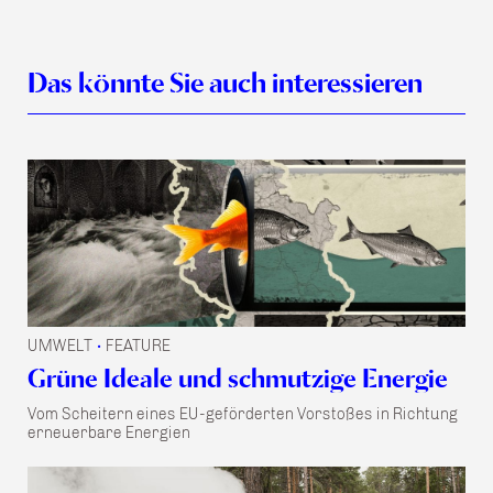
Das könnte Sie auch interessieren
UMWELT
FEATURE
•
Grüne Ideale und schmutzige Energie
Vom Scheitern eines EU-geförderten Vorstoßes in Richtung
erneuerbare Energien