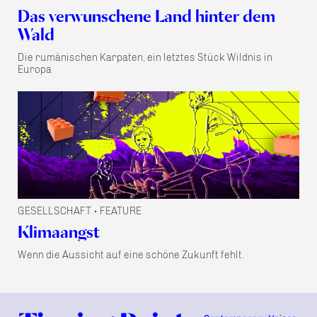
Das verwunschene Land hinter dem
Wald
Die rumänischen Karpaten, ein letztes Stück Wildnis in
Europa
GESELLSCHAFT
FEATURE
•
Klimaangst
Wenn die Aussicht auf eine schöne Zukunft fehlt.