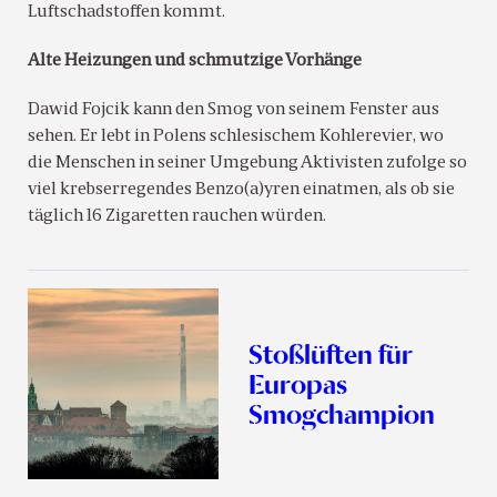
Luftschadstoffen kommt.
Alte Heizungen und schmutzige Vorhänge
Dawid Fojcik kann den Smog von seinem Fenster aus
sehen. Er lebt in Polens schlesischem Kohlerevier, wo
die Menschen in seiner Umgebung Aktivisten zufolge so
viel krebserregendes Benzo(a)yren einatmen, als ob sie
täglich 16 Zigaretten rauchen würden.
Stoßlüften für
Europas
Smogchampion