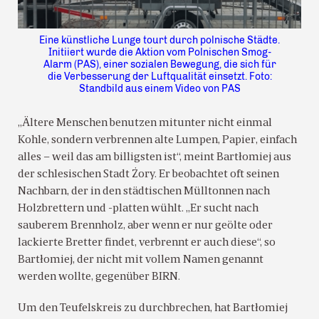
Eine künstliche Lunge tourt durch polnische Städte.
Initiiert wurde die Aktion vom Polnischen Smog-
Alarm (PAS), einer sozialen Bewegung, die sich für
die Verbesserung der Luftqualität einsetzt. Foto:
Standbild aus einem Video von PAS
„Ältere Menschen benutzen mitunter nicht einmal
Kohle, sondern verbrennen alte Lumpen, Papier, einfach
alles – weil das am billigsten ist“, meint Bartłomiej aus
der schlesischen Stadt Żory. Er beobachtet oft seinen
Nachbarn, der in den städtischen Mülltonnen nach
Holzbrettern und -platten wühlt. „Er sucht nach
sauberem Brennholz, aber wenn er nur geölte oder
lackierte Bretter findet, verbrennt er auch diese“, so
Bartłomiej, der nicht mit vollem Namen genannt
werden wollte, gegenüber BIRN.
Um den Teufelskreis zu durchbrechen, hat Bartłomiej