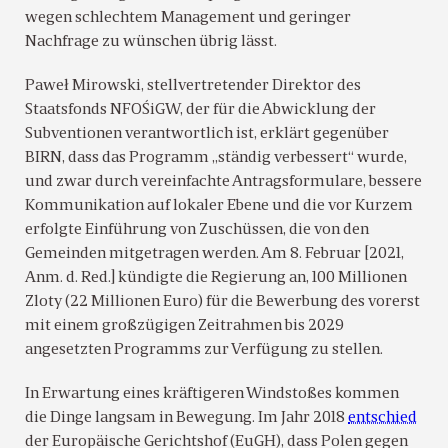
wegen schlechtem Management und geringer
Nachfrage zu wünschen übrig lässt.
Paweł Mirowski, stellvertretender Direktor des
Staatsfonds NFOŚiGW, der für die Abwicklung der
Subventionen verantwortlich ist, erklärt gegenüber
BIRN, dass das Programm „ständig verbessert“ wurde,
und zwar durch vereinfachte Antragsformulare, bessere
Kommunikation auf lokaler Ebene und die vor Kurzem
erfolgte Einführung von Zuschüssen, die von den
Gemeinden mitgetragen werden. Am 8. Februar [2021,
Anm. d. Red.] kündigte die Regierung an, 100 Millionen
Zloty (22 Millionen Euro) für die Bewerbung des vorerst
mit einem großzügigen Zeitrahmen bis 2029
angesetzten Programms zur Verfügung zu stellen.
In Erwartung eines kräftigeren Windstoßes kommen
die Dinge langsam in Bewegung. Im Jahr 2018
entschied
der Europäische Gerichtshof (EuGH), dass Polen gegen