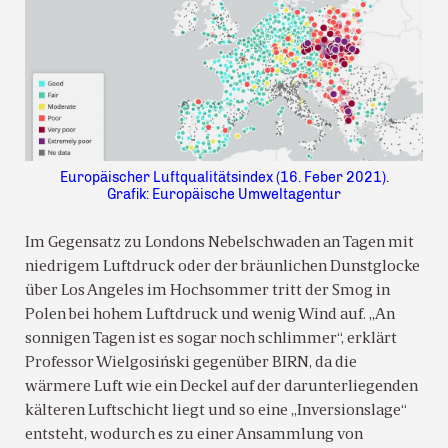
Europäischer Luftqualitätsindex (16. Feber 2021).
Grafik: Europäische Umweltagentur
Im Gegensatz zu Londons Nebelschwaden an Tagen mit
niedrigem Luftdruck oder der bräunlichen Dunstglocke
über Los Angeles im Hochsommer tritt der Smog in
Polen bei hohem Luftdruck und wenig Wind auf. „An
sonnigen Tagen ist es sogar noch schlimmer“, erklärt
Professor Wielgosiński gegenüber BIRN, da die
wärmere Luft wie ein Deckel auf der darunterliegenden
kälteren Luftschicht liegt und so eine „Inversionslage“
entsteht, wodurch es zu einer Ansammlung von