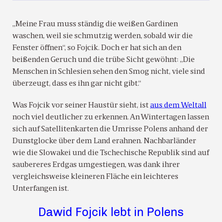
„Meine Frau muss ständig die weißen Gardinen
waschen, weil sie schmutzig werden, sobald wir die
Fenster öffnen“, so Fojcik. Doch er hat sich an den
beißenden Geruch und die trübe Sicht gewöhnt: „Die
Menschen in Schlesien sehen den Smog nicht, viele sind
überzeugt, dass es ihn gar nicht gibt.“
Was Fojcik vor seiner Haustür sieht, ist
aus dem Weltall
noch viel deutlicher zu erkennen. An Wintertagen lassen
sich auf Satellitenkarten die Umrisse Polens anhand der
Dunstglocke über dem Land erahnen. Nachbarländer
wie die Slowakei und die Tschechische Republik sind auf
saubereres Erdgas umgestiegen, was dank ihrer
vergleichsweise kleineren Fläche ein leichteres
Unterfangen ist.
Dawid Fojcik lebt in Polens