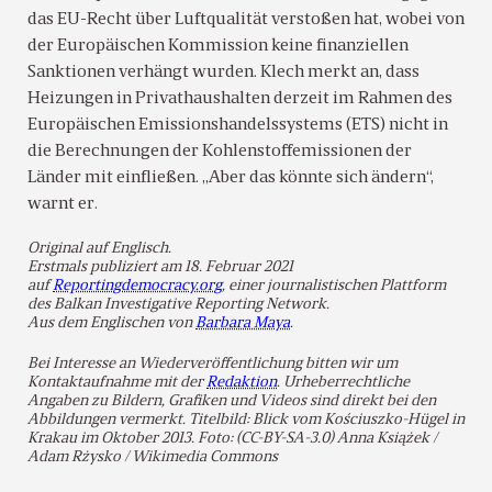
das EU-Recht über Luftqualität verstoßen hat, wobei von
der Europäischen Kommission keine finanziellen
Sanktionen verhängt wurden. Klech merkt an, dass
Heizungen in Privathaushalten derzeit im Rahmen des
Europäischen Emissionshandelssystems (ETS) nicht in
die Berechnungen der Kohlenstoffemissionen der
Länder mit einfließen. „Aber das könnte sich ändern“,
warnt er.
Original auf Englisch.
Erstmals publiziert am 18. Februar 2021
auf
Reportingdemocracy.org
, einer journalistischen Plattform
des Balkan Investigative Reporting Network.
Aus dem Englischen von
Barbara Maya
.
Bei Interesse an Wiederveröffentlichung bitten wir um
Kontaktaufnahme mit der
Redaktion
. Urheberrechtliche
Angaben zu Bildern, Grafiken und Videos sind direkt bei den
Abbildungen vermerkt. Titelbild: Blick vom Kościuszko-Hügel in
Krakau im Oktober 2013. Foto: (CC-BY-SA-3.0) Anna Książek /
Adam Rżysko / Wikimedia Commons