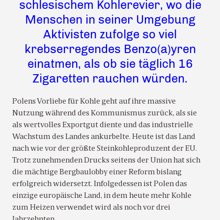
schlesischem Kohlerevier, wo die
Menschen in seiner Umgebung
Aktivisten zufolge so viel
krebserregendes Benzo(a)yren
einatmen, als ob sie täglich 16
Zigaretten rauchen würden.
Polens Vorliebe für Kohle geht auf ihre massive
Nutzung während des Kommunismus zurück, als sie
als wertvolles Exportgut diente und das industrielle
Wachstum des Landes ankurbelte. Heute ist das Land
nach wie vor der größte Steinkohleproduzent der EU.
Trotz zunehmenden Drucks seitens der Union hat sich
die mächtige Bergbaulobby einer Reform bislang
erfolgreich widersetzt. Infolgedessen ist Polen das
einzige europäische Land, in dem heute mehr Kohle
zum Heizen verwendet wird als noch vor drei
Jahrzehnten.