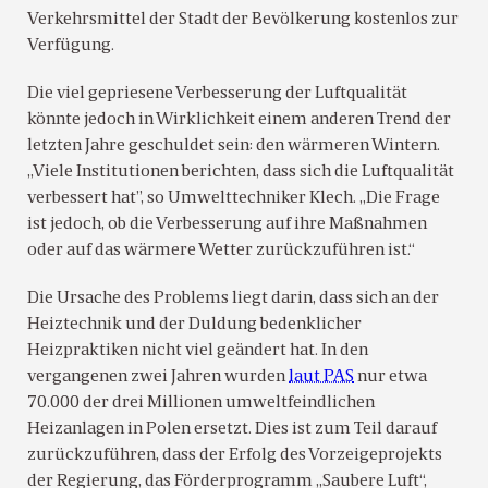
Verkehrsmittel der Stadt der Bevölkerung kostenlos zur
Verfügung.
Die viel gepriesene Verbesserung der Luftqualität
könnte jedoch in Wirklichkeit einem anderen Trend der
letzten Jahre geschuldet sein: den wärmeren Wintern.
„Viele Institutionen berichten, dass sich die Luftqualität
verbessert hat”, so Umwelttechniker Klech. „Die Frage
ist jedoch, ob die Verbesserung auf ihre Maßnahmen
oder auf das wärmere Wetter zurückzuführen ist.“
Die Ursache des Problems liegt darin, dass sich an der
Heiztechnik und der Duldung bedenklicher
Heizpraktiken nicht viel geändert hat. In den
vergangenen zwei Jahren wurden
laut PAS
nur etwa
70.000 der drei Millionen umweltfeindlichen
Heizanlagen in Polen ersetzt. Dies ist zum Teil darauf
zurückzuführen, dass der Erfolg des Vorzeigeprojekts
der Regierung, das Förderprogramm „Saubere Luft“,