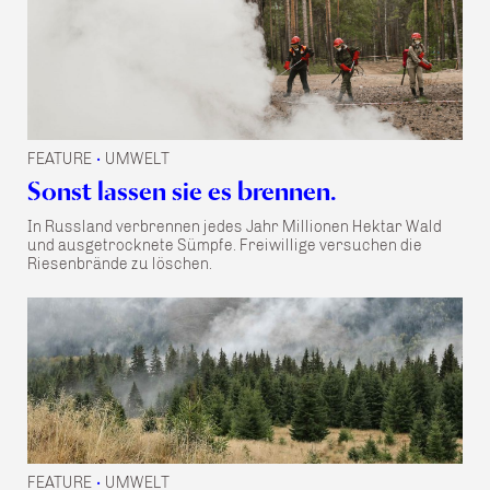
FEATURE
UMWELT
•
Sonst lassen sie es brennen.
In Russland verbrennen jedes Jahr Millionen Hektar Wald
und ausgetrocknete Sümpfe. Freiwillige versuchen die
Riesenbrände zu löschen.
FEATURE
UMWELT
•