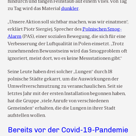
hindurch und fangen Feinstaub auf einem Vlies. Von Tag
zu Tag wird das Material
dunkler
.
„Unsere Aktion soll sichtbar machen, was wir einatmen“,
erklärt Piotr Siergiej, Sprecher des
Polnischen Smog-
Alarm
(PAS), einer sozialen Bewegung, die sich für eine
Verbesserung der Luftqualität in Polen einsetzt. „Trotz
zunehmenden Bewusstseins wird das Smogproblem oft
ignoriert, meist dort, wo es keine Messstationen gibt.“
Seine Leute haben drei solcher „Lungen“ durch 18
polnische Städte gekarrt, um die Auswirkungen der
Umweltverschmutzung zu veranschaulichen. Seit sie
letztes Jahr mit der ersten Installation begonnen haben,
hat die Gruppe „viele Anrufe von verschiedenen
Gemeinden“ erhalten, die die Lungen in ihrer Stadt
aufstellen wollen.
Bereits vor der Covid-19-Pandemie