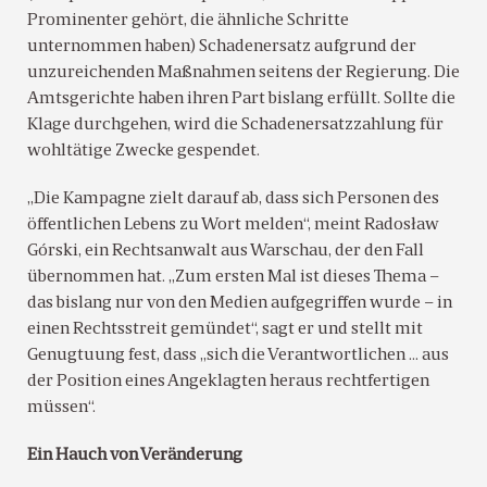
Prominenter gehört, die ähnliche Schritte
unternommen haben) Schadenersatz aufgrund der
unzureichenden Maßnahmen seitens der Regierung. Die
Amtsgerichte haben ihren Part bislang erfüllt. Sollte die
Klage durchgehen, wird die Schadenersatzzahlung für
wohltätige Zwecke gespendet.
„Die Kampagne zielt darauf ab, dass sich Personen des
öffentlichen Lebens zu Wort melden“, meint Radosław
Górski, ein Rechtsanwalt aus Warschau, der den Fall
übernommen hat. „Zum ersten Mal ist dieses Thema –
das bislang nur von den Medien aufgegriffen wurde – in
einen Rechtsstreit gemündet“, sagt er und stellt mit
Genugtuung fest, dass „sich die Verantwortlichen … aus
der Position eines Angeklagten heraus rechtfertigen
müssen“.
Ein Hauch von Veränderung