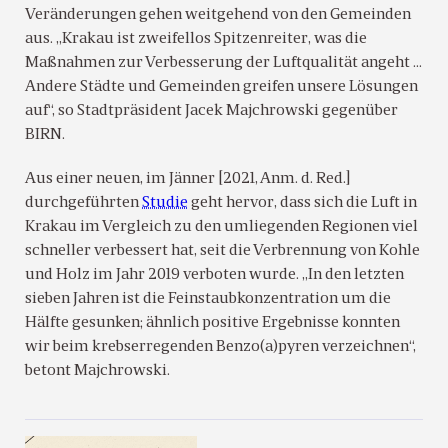
Veränderungen gehen weitgehend von den Gemeinden
aus. „Krakau ist zweifellos Spitzenreiter, was die
Maßnahmen zur Verbesserung der Luftqualität angeht …
Andere Städte und Gemeinden greifen unsere Lösungen
auf“, so Stadtpräsident Jacek Majchrowski gegenüber
BIRN.
Aus einer neuen, im Jänner [2021, Anm. d. Red.]
durchgeführten
Studie
geht hervor, dass sich die Luft in
Krakau im Vergleich zu den umliegenden Regionen viel
schneller verbessert hat, seit die Verbrennung von Kohle
und Holz im Jahr 2019 verboten wurde. „In den letzten
sieben Jahren ist die Feinstaubkonzentration um die
Hälfte gesunken; ähnlich positive Ergebnisse konnten
wir beim krebserregenden Benzo(a)pyren verzeichnen“,
betont Majchrowski.