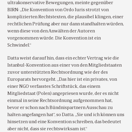
ultrakonservative Bewegungen, meinte gegenüber
BIRN: „Die Konvention von Ordo Iuris strotzt von
komplizierten Rechtstexten, die plausibel klingen, einer
rechtlichen Prüfung aber nur dann standhalten würden,
wenn diese von den Anwälten der Autoren
vorgenommen würde. Die Konvention ist ein
Schwindel.“
Datta weist darauf hin, dass ein echter Vertrag wie die
Istanbul-Konvention aus einer von den Mitgliedstaaten
zuvor unterstützten Rechtsordnung wie der des
Europarats hervorgeht. „Das hier ist ein privates, von
einer NGO verfasstes Schriftstück, das einem
Mitgliedstaat (Polen) angepriesen wurde, der es nicht
einmal in seine Rechtsordnung aufgenommen hat,
bevor er schon nach Bündnispartnern Ausschau zu
halten angefangen hat“, so Datta. „Sie und ich können uns
hinsetzen und eine Konvention schreiben, das bedeutet
aber nicht, dass sie rechtswirksam ist.“