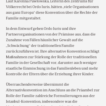
Laut Karolina Pawłowska, Leiterin des Zentrums für
Völkerrecht bei Ordo Iuris, hätten „viele Organisationen
aus ganz Europa“ diese Konvention über die Rechte der
Familie mitgestaltet.
In dem Entwurf gehen Ordo Iuris und ihre
Partnerorganisationen von der Prämisse aus, dass die
Zunahme von Fällen häuslicher Gewalt auf die
„Schwächung“ der traditionellen Familie
zurückzuführen ist. Ihre alternative Konvention schlägt
Maßnahmen zur Stärkung der Rolle der traditionellen
Familie in der Gesellschaft vor, darunter auch weniger
staatliche Einmischung in das Familienleben und mehr
Kontrolle der Eltern über die Erziehung ihrer Kinder.
Überraschenderweise übernimmt die
Alternativkonvention im Anschluss an die Präambel zur
Rolle der Familie zahlreiche Formulierungen aus der
Istanbul-Konvention, insbesondere was die