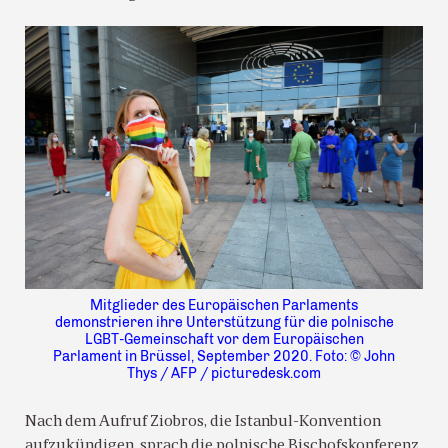
Mitglieder des Europäischen Parlaments
demonstrieren ihre Unterstützung für die polnische
LGBT-Gemeinschaft vor dem Europäischen
Parlament in Brüssel, September 2020. Foto: © John
Thys / AFP / picturedesk.com
Nach dem Aufruf Ziobros, die Istanbul-Konvention
aufzukündigen, sprach die polnische Bischofskonferenz