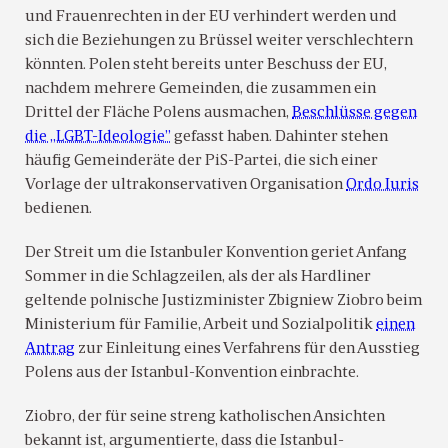
und Frauenrechten in der EU verhindert werden und
sich die Beziehungen zu Brüssel weiter verschlechtern
könnten. Polen steht bereits unter Beschuss der EU,
nachdem mehrere Gemeinden, die zusammen ein
Drittel der Fläche Polens ausmachen,
Beschlüsse gegen
die „LGBT-Ideologie”
gefasst haben. Dahinter stehen
häufig Gemeinderäte der PiS-Partei, die sich einer
Vorlage der ultrakonservativen Organisation
Ordo Iuris
bedienen.
Der Streit um die Istanbuler Konvention geriet Anfang
Sommer in die Schlagzeilen, als der als Hardliner
geltende polnische Justizminister Zbigniew Ziobro beim
Ministerium für Familie, Arbeit und Sozialpolitik
einen
Antrag
zur Einleitung eines Verfahrens für den Ausstieg
Polens aus der Istanbul-Konvention einbrachte.
Ziobro, der für seine streng katholischen Ansichten
bekannt ist, argumentierte, dass die Istanbul-