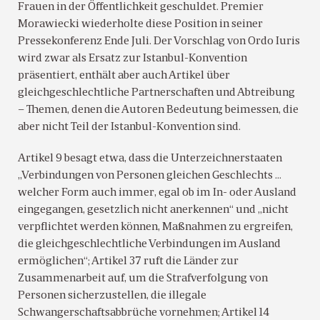
Frauen in der Öffentlichkeit geschuldet. Premier
Morawiecki wiederholte diese Position in seiner
Pressekonferenz Ende Juli. Der Vorschlag von Ordo Iuris
wird zwar als Ersatz zur Istanbul-Konvention
präsentiert, enthält aber auch Artikel über
gleichgeschlechtliche Partnerschaften und Abtreibung
– Themen, denen die Autoren Bedeutung beimessen, die
aber nicht Teil der Istanbul-Konvention sind.
Artikel 9 besagt etwa, dass die Unterzeichnerstaaten
„Verbindungen von Personen gleichen Geschlechts …
welcher Form auch immer, egal ob im In- oder Ausland
eingegangen, gesetzlich nicht anerkennen“ und „nicht
verpflichtet werden können, Maßnahmen zu ergreifen,
die gleichgeschlechtliche Verbindungen im Ausland
ermöglichen“; Artikel 37 ruft die Länder zur
Zusammenarbeit auf, um die Strafverfolgung von
Personen sicherzustellen, die illegale
Schwangerschaftsabbrüche vornehmen; Artikel 14