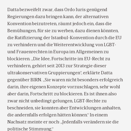
Datta bezweifelt zwar, dass Ordo Iuris genügend
Regierungen dazu bringen kann, der alternativen
Konvention beizutreten, räumt jedoch ein, dass die
Bemühungen, für sie zu werben, dazu dienen könnten,
die Ratifizierung der Istanbul-Konvention durch die EU
zu verhindern und die Weiterentwicklung von LGBT-
und Frauenrechten in Europa im Allgemeinen zu
blockieren. „Die Idee, Fortschritte im EU-Recht zu
verhindern, gehört seit 2013 zur Strategie dieser
ultrakonservativen Gruppierungen“, erklärte Datta
gegenüber BIRN. „Sie waren nicht besonders erfolgreich
darin, ihre eigenen Konzepte vorzuschlagen, sehr wohl
aber darin, Fortschritt zu blockieren. Es ist ihnen also
zwar nicht unbedingt gelungen, LGBT-Rechte zu
beschneiden, sie konnten aber Entwicklungen anhalten,
die andernfalls erfolgen hätten können.“ In einem
Nachsatz meinte er noch: „Jedenfalls verändern sie die
politische Stimmung.“