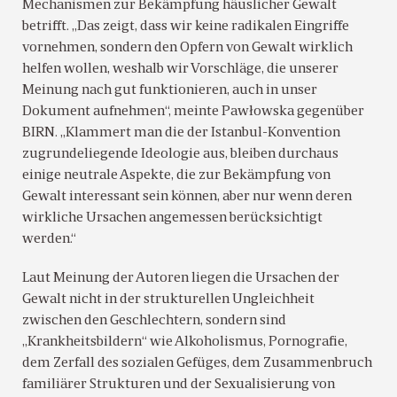
Mechanismen zur Bekämpfung häuslicher Gewalt
betrifft. „Das zeigt, dass wir keine radikalen Eingriffe
vornehmen, sondern den Opfern von Gewalt wirklich
helfen wollen, weshalb wir Vorschläge, die unserer
Meinung nach gut funktionieren, auch in unser
Dokument aufnehmen“, meinte Pawłowska gegenüber
BIRN. „Klammert man die der Istanbul-Konvention
zugrundeliegende Ideologie aus, bleiben durchaus
einige neutrale Aspekte, die zur Bekämpfung von
Gewalt interessant sein können, aber nur wenn deren
wirkliche Ursachen angemessen berücksichtigt
werden.“
Laut Meinung der Autoren liegen die Ursachen der
Gewalt nicht in der strukturellen Ungleichheit
zwischen den Geschlechtern, sondern sind
„Krankheitsbildern“ wie Alkoholismus, Pornografie,
dem Zerfall des sozialen Gefüges, dem Zusammenbruch
familiärer Strukturen und der Sexualisierung von