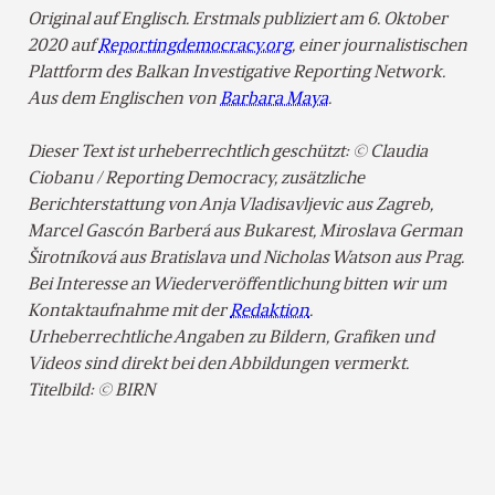
Original auf Englisch. Erstmals publiziert am 6. Oktober
2020 auf
Reportingdemocracy.org
, einer journalistischen
Plattform des Balkan Investigative Reporting Network.
Aus dem Englischen von
Barbara Maya
.
Dieser Text ist urheberrechtlich geschützt: © Claudia
Ciobanu / Reporting Democracy, zusätzliche
Berichterstattung von Anja Vladisavljevic aus Zagreb,
Marcel Gascón Barberá aus Bukarest, Miroslava German
Širotníková aus Bratislava und Nicholas Watson aus Prag.
Bei Interesse an Wiederveröffentlichung bitten wir um
Kontaktaufnahme mit der
Redaktion
.
Urheberrechtliche Angaben zu Bildern, Grafiken und
Videos sind direkt bei den Abbildungen vermerkt.
Titelbild: © BIRN