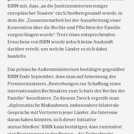
BIRN mit, dass „an die Justizministerien einiger
europäischer Staaten“ ein Schreiben gesandt wurde, in
dem die „Zusammenarbeit bei der Ausarbeitung einer
Konvention über die Rechte und Pflichten der Familie
vorgeschlagen wurde“. Trotz eines entsprechenden
Ersuchens von BIRN wurde jedoch keine Auskunft
darüber erteilt, um welche Länder es sich dabei
handelte.
Das polnische Außenministerium bestätigte gegenüber
BIRN Ende September, dass man auf Anweisung des
Premierministers „Bestrebungen zur Schaffung eines
internationalen Rechtsaktes zum Schutz der Rechte der
Familie“ koordiniere. Zu diesem Zweck ergreife man
„diplomatische Maßnahmen, insbesondere bilaterale
Gespräche mit Vertretern jener Länder, die Interesse
daran haben könnten, sich dieser Initiative
anzuschließen.“ BIRN kann bestätigen, dass zumindest