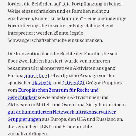
fordert die Behörden auf, „die Fortpflanzung in keiner
Weise einzuschränken und es Familien nicht zu
erschweren, Kinder zu bekommen“ – eine uneindeutige
Formulierung, die in weiterer Folge dahingehend
interpretiert werden könnte, legale
Schwangerschaftsabbrüche einzuschränken.
Die Konvention über die Rechte der Familie, die seit
über zwei Jahren kursiert, wurde von mehreren
bekannten ultrakonservativen Aktivisten aus ganz
Europa
unterstützt
, etwa Ignacio Arsuaga von der
spanischen
HazteOir
und
CitizenGO
, Grégor Puppinck
vom
Europäischen Zentrum für Recht und
Gerechtigkeit
sowie anderen Aktivistinnen und
Aktivisten in Mittel- und Osteuropa. Sie gehören einem
gut dokumentierten Netzwerk ultrakonservativer
Gruppierungen
aus Europa, den USA und Russland an,
die versuchen, LGBT- und Frauenrechte
zurückzudrängen.