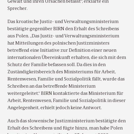
Gewalt und ihren Ursachen befasst“, erklärte ein
Sprecher.
Das kroatische Justiz- und Verwaltungsministerium
bestätigte gegenüber BIRN den Erhalt des Schreibens
aus Polen. „Das Justiz- und Verwaltungsministerium
hat Mitteilungen des polnischen Justizministers
betreffend eine Initiative zur Definition einer neuen
internationalen Übereinkunft erhalten, die sich mit dem
Schutz der Familie befassen soll. Da dies in den
Zuständigkeitsbereich des Ministeriums für Arbeit,
Rentenwesen, Familie und Sozialpolitik fällt, wurde das
Schreiben an das betreffende Ministerium
weitergeleitet.“ BIRN kontaktierte das Ministerium für
Arbeit, Rentenwesen, Familie und Sozialpolitik in dieser
Angelegenheit, erhielt jedoch keine Antwort.
Auch das slowenische Justizministerium bestätigte den
Erhalt des Schreibens und fügte hinzu, man habe Polen