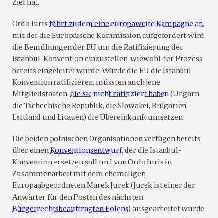
Ziel hat.
Ordo Iuris
führt zudem eine europaweite Kampagne an
,
mit der die Europäische Kommission aufgefordert wird,
die Bemühungen der EU um die Ratifizierung der
Istanbul-Konvention einzustellen, wiewohl der Prozess
bereits eingeleitet wurde. Würde die EU die Istanbul-
Konvention ratifizieren, müssten auch jene
Mitgliedstaaten,
die sie nicht ratifiziert haben
(Ungarn,
die Tschechische Republik, die Slowakei, Bulgarien,
Lettland und Litauen) die Übereinkunft umsetzen.
Die beiden polnischen Organisationen verfügen bereits
über einen
Konventionsentwurf
, der die Istanbul-
Konvention ersetzen soll und von Ordo Iuris in
Zusammenarbeit mit dem ehemaligen
Europaabgeordneten Marek Jurek (Jurek ist einer der
Anwärter für den Posten des nächsten
Bürgerrechtsbeauftragten Polens
) ausgearbeitet wurde.