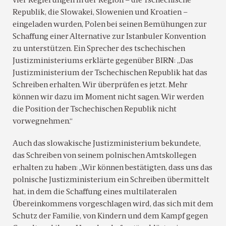
vier Regierungen in der Region – die Tschechische
Republik, die Slowakei, Slowenien und Kroatien –
eingeladen wurden, Polen bei seinen Bemühungen zur
Schaffung einer Alternative zur Istanbuler Konvention
zu unterstützen. Ein Sprecher des tschechischen
Justizministeriums erklärte gegenüber BIRN: „Das
Justizministerium der Tschechischen Republik hat das
Schreiben erhalten. Wir überprüfen es jetzt. Mehr
können wir dazu im Moment nicht sagen. Wir werden
die Position der Tschechischen Republik nicht
vorwegnehmen.“
Auch das slowakische Justizministerium bekundete,
das Schreiben von seinem polnischen Amtskollegen
erhalten zu haben: „Wir können bestätigten, dass uns das
polnische Justizministerium ein Schreiben übermittelt
hat, in dem die Schaffung eines multilateralen
Übereinkommens vorgeschlagen wird, das sich mit dem
Schutz der Familie, von Kindern und dem Kampf gegen