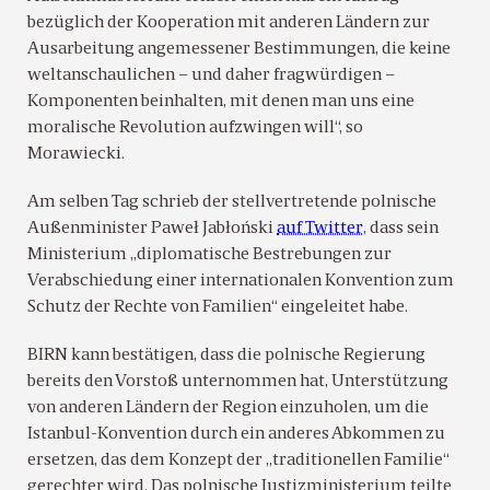
bezüglich der Kooperation mit anderen Ländern zur
Ausarbeitung angemessener Bestimmungen, die keine
weltanschaulichen – und daher fragwürdigen –
Komponenten beinhalten, mit denen man uns eine
moralische Revolution aufzwingen will“, so
Morawiecki.
Am selben Tag schrieb der stellvertretende polnische
Außenminister Paweł Jabłoński
auf Twitter
, dass sein
Ministerium „diplomatische Bestrebungen zur
Verabschiedung einer internationalen Konvention zum
Schutz der Rechte von Familien“ eingeleitet habe.
BIRN kann bestätigen, dass die polnische Regierung
bereits den Vorstoß unternommen hat, Unterstützung
von anderen Ländern der Region einzuholen, um die
Istanbul-Konvention durch ein anderes Abkommen zu
ersetzen, das dem Konzept der „traditionellen Familie“
gerechter wird. Das polnische Justizministerium teilte