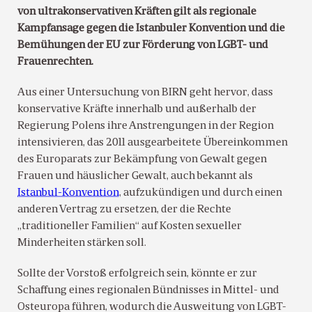
von ultrakonservativen Kräften gilt als regionale
Kampfansage gegen die Istanbuler Konvention und die
Bemühungen der EU zur Förderung von LGBT- und
Frauenrechten.
Aus einer Untersuchung von BIRN geht hervor, dass
konservative Kräfte innerhalb und außerhalb der
Regierung Polens ihre Anstrengungen in der Region
intensivieren, das 2011 ausgearbeitete Übereinkommen
des Europarats zur Bekämpfung von Gewalt gegen
Frauen und häuslicher Gewalt, auch bekannt als
Istanbul-Konvention
, aufzukündigen und durch einen
anderen Vertrag zu ersetzen, der die Rechte
„traditioneller Familien“ auf Kosten sexueller
Minderheiten stärken soll.
Sollte der Vorstoß erfolgreich sein, könnte er zur
Schaffung eines regionalen Bündnisses in Mittel- und
Osteuropa führen, wodurch die Ausweitung von LGBT-