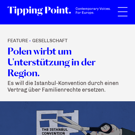
Suche
FEATURE
GESELLSCHAFT
•
Polen wirbt um
Unterstützung in der
Region.
Es will die Istanbul-Konvention durch einen
Vertrag über Familienrechte ersetzen.