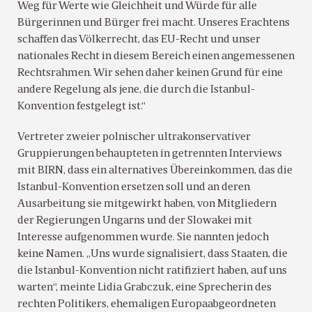
Weg für Werte wie Gleichheit und Würde für alle
Bürgerinnen und Bürger frei macht. Unseres Erachtens
schaffen das Völkerrecht, das EU-Recht und unser
nationales Recht in diesem Bereich einen angemessenen
Rechtsrahmen. Wir sehen daher keinen Grund für eine
andere Regelung als jene, die durch die Istanbul-
Konvention festgelegt ist.“
Vertreter zweier polnischer ultrakonservativer
Gruppierungen behaupteten in getrennten Interviews
mit BIRN, dass ein alternatives Übereinkommen, das die
Istanbul-Konvention ersetzen soll und an deren
Ausarbeitung sie mitgewirkt haben, von Mitgliedern
der Regierungen Ungarns und der Slowakei mit
Interesse aufgenommen wurde. Sie nannten jedoch
keine Namen. „Uns wurde signalisiert, dass Staaten, die
die Istanbul-Konvention nicht ratifiziert haben, auf uns
warten“, meinte Lidia Grabczuk, eine Sprecherin des
rechten Politikers, ehemaligen Europaabgeordneten