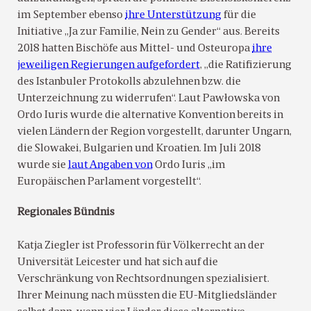
im September ebenso
ihre Unterstützung
für die
Initiative „Ja zur Familie, Nein zu Gender“ aus. Bereits
2018 hatten Bischöfe aus Mittel- und Osteuropa
ihre
jeweiligen Regierungen aufgefordert
, „die Ratifizierung
des Istanbuler Protokolls abzulehnen bzw. die
Unterzeichnung zu widerrufen“. Laut Pawłowska von
Ordo Iuris wurde die alternative Konvention bereits in
vielen Ländern der Region vorgestellt, darunter Ungarn,
die Slowakei, Bulgarien und Kroatien. Im Juli 2018
wurde sie
laut Angaben von
Ordo Iuris „im
Europäischen Parlament vorgestellt“.
Regionales Bündnis
Katja Ziegler ist Professorin für Völkerrecht an der
Universität Leicester und hat sich auf die
Verschränkung von Rechtsordnungen spezialisiert.
Ihrer Meinung nach müssten die EU-Mitgliedsländer