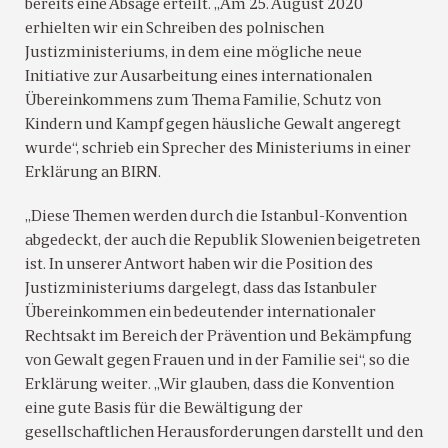
bereits eine Absage erteilt. „Am 25. August 2020
erhielten wir ein Schreiben des polnischen
Justizministeriums, in dem eine mögliche neue
Initiative zur Ausarbeitung eines internationalen
Übereinkommens zum Thema Familie, Schutz von
Kindern und Kampf gegen häusliche Gewalt angeregt
wurde“, schrieb ein Sprecher des Ministeriums in einer
Erklärung an BIRN.
„Diese Themen werden durch die Istanbul-Konvention
abgedeckt, der auch die Republik Slowenien beigetreten
ist. In unserer Antwort haben wir die Position des
Justizministeriums dargelegt, dass das Istanbuler
Übereinkommen ein bedeutender internationaler
Rechtsakt im Bereich der Prävention und Bekämpfung
von Gewalt gegen Frauen und in der Familie sei“, so die
Erklärung weiter. „Wir glauben, dass die Konvention
eine gute Basis für die Bewältigung der
gesellschaftlichen Herausforderungen darstellt und den