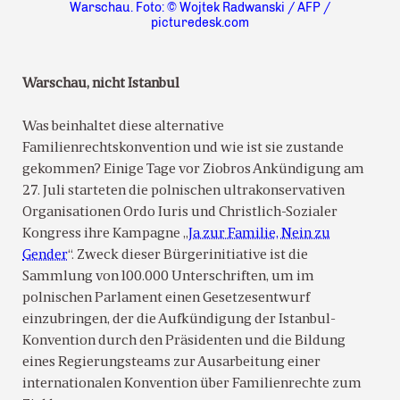
Warschau. Foto: © Wojtek Radwanski / AFP /
picturedesk.com
Warschau, nicht Istanbul
Was beinhaltet diese alternative
Familienrechtskonvention und wie ist sie zustande
gekommen? Einige Tage vor Ziobros Ankündigung am
27. Juli starteten die polnischen ultrakonservativen
Organisationen Ordo Iuris und Christlich-Sozialer
Kongress ihre Kampagne „
Ja zur Familie, Nein zu
Gender
“. Zweck dieser Bürgerinitiative ist die
Sammlung von 100.000 Unterschriften, um im
polnischen Parlament einen Gesetzesentwurf
einzubringen, der die Aufkündigung der Istanbul-
Konvention durch den Präsidenten und die Bildung
eines Regierungsteams zur Ausarbeitung einer
internationalen Konvention über Familienrechte zum