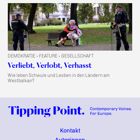
DEMOKRATIE
FEATURE
GESELLSCHAFT
•
•
Verliebt, Verlobt, Verhasst
Wie leben Schwule und Lesben in den Ländern am
Westbalkan?
Kontakt