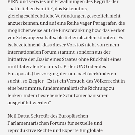
BIRN und verwies auf Erwähnungen des Begriffs der
„natürlichen Familie“, das Bekenntnis,
gleichgeschlechtliche Verbindungen gesetzlich nicht
anzuerkennen, und auf eine Reihe vager Paragrafen, die
möglicherweise auf die Einschränkung bzw. das Verbot
von Schwangerschaftsabbrüchen abzielen könnten. „Es
ist bezeichnend, dass dieser Vorstoß nicht von einem
internationalen Forum stammt, sondern aus der
Initiative der ‚Basis‘ eines Staates ohne Rückhalt eines
multilateralen Forums (z. B. der UNO oder des
Europarats) hervorging, der nun nach Verbündeten
sucht“, so Ziegler. „Es ist ein Versuch, das Völkerrecht in
eine bestimmte, fundamentalistische Richtung zu
lenken, indem bestehende Schutzmechanismen
ausgehöhlt werden.“
Neil Datta, Sekretär des Europäischen
Parlamentarischen Forums für sexuelle und
reproduktive Rechte und Experte für globale