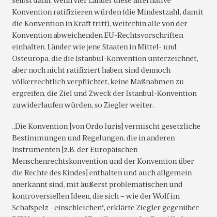
selbst dann, wenn vier Länder diese alternative
Konvention ratifizieren würden (die Mindestzahl, damit
die Konvention in Kraft tritt), weiterhin alle von der
Konvention abweichenden EU-Rechtsvorschriften
einhalten. Länder wie jene Staaten in Mittel- und
Osteuropa, die die Istanbul-Konvention unterzeichnet,
aber noch nicht ratifiziert haben, sind dennoch
völkerrechtlich verpflichtet, keine Maßnahmen zu
ergreifen, die Ziel und Zweck der Istanbul-Konvention
zuwiderlaufen würden, so Ziegler weiter.
„Die Konvention [von Ordo Iuris] vermischt gesetzliche
Bestimmungen und Regelungen, die in anderen
Instrumenten [z.B. der Europäischen
Menschenrechtskonvention und der Konvention über
die Rechte des Kindes] enthalten und auch allgemein
anerkannt sind, mit äußerst problematischen und
kontroversiellen Ideen, die sich – wie der Wolf im
Schafspelz –einschleichen“, erklärte Ziegler gegenüber