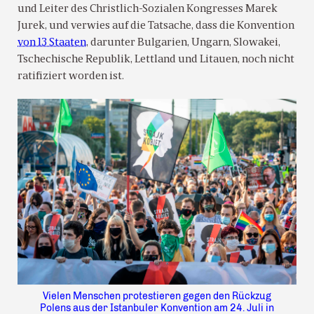
und Leiter des Christlich-Sozialen Kongresses Marek
Jurek, und verwies auf die Tatsache, dass die Konvention
von 13 Staaten
, darunter Bulgarien, Ungarn, Slowakei,
Tschechische Republik, Lettland und Litauen, noch nicht
ratifiziert worden ist.
Vielen Menschen protestieren gegen den Rückzug
Polens aus der Istanbuler Konvention am 24. Juli in