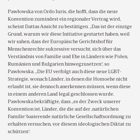
Pawłowska von Ordo Iuris, die hofft, dass die neue
Konvention zumindest ein regionaler Vertrag wird,
scheint Dattas Ansicht zu bestätigen. „Das ist der einzige
Grund, warum wir diese Initiative gestartet haben, weil
wir sahen, dass der Europäische Gerichtshof für
Menschenrechte sukzessive versucht, sich über das
Verständnis von Familie und Ehe in Ländern wie Polen,
Rumänien und Bulgarien hinwegzusetzen“, so
Pawłowska. „Die EU verfolgt auch diese neue LGBT-
Strategie, wonach Länder, in denen die Homoehe nicht
erlaubt ist, sie dennoch anerkennen müssen, wenn diese
in einem anderen Land legal geschlossen wurde.
Pawłowska bekräftigte, dass „es der Zweck unserer
Konvention ist, Länder, die die auf der ‚natürlichen
Familie‘ basierende natürliche Gesellschaftsordnung zu
erhalten versuchen, vor diesem ideologischen Diktat zu
schützen“.