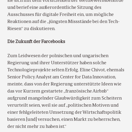
sie sich mit dem Vorsitzenden der Wettbewerbsbehörde
und berief eine außerordentliche Sitzung des
Ausschusses für digitale Freiheit ein, um mögliche
Reaktionen auf die „jüngsten Missstände bei den Tech-
Riesen“ zu diskutieren.
Die Zukunft der Farcebooks
Zum Leidwesen der polnischen und ungarischen
Regierung und ihrer Unterstützer haben solche
Technologieprojekte selten Erfolg. Eline Chivot, ehemals
Senior Policy Analyst am Center for Data Innovation,
meinte, dass von der Regierung unterstützte Ideen wie
das vor Kurzem gestartete „französische Airbnb“
aufgrund mangelnder Glaubwürdigkeit zum Scheitern
verurteilt seien, weil sie auf „politischen Motiven und
einer fehlgeleiteten Umsetzung der Wirtschaftspolitik
basieren [und] versuchen, einen Markt zu beherrschen,
der nicht mehr zu haben ist.“