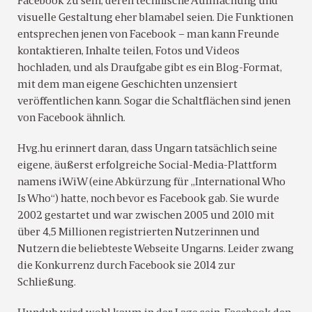
Facebook zu sein, deren technische Aufmachung und
visuelle Gestaltung eher blamabel seien. Die Funktionen
entsprechen jenen von Facebook – man kann Freunde
kontaktieren, Inhalte teilen, Fotos und Videos
hochladen, und als Draufgabe gibt es ein Blog-Format,
mit dem man eigene Geschichten unzensiert
veröffentlichen kann. Sogar die Schaltflächen sind jenen
von Facebook ähnlich.
Hvg.hu erinnert daran, dass Ungarn tatsächlich seine
eigene, äußerst erfolgreiche Social-Media-Plattform
namens iWiW (eine Abkürzung für „International Who
Is Who“) hatte, noch bevor es Facebook gab. Sie wurde
2002 gestartet und war zwischen 2005 und 2010 mit
über 4,5 Millionen registrierten Nutzerinnen und
Nutzern die beliebteste Webseite Ungarns. Leider zwang
die Konkurrenz durch Facebook sie 2014 zur
Schließung.