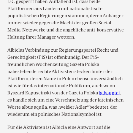
D.C. gesperrt haben. Auffallend ist, dass beide
Plattformen aus Ländern mit nationalistisch-
populistischen Regierungen stammen, deren Anhänger
immer wieder gegen die Macht der großen Social-
Media-Netzwerke und die angebliche anti-konservative
Haltung ihrer Manager wettern.
Albiclas Verbindung zur Regierungspartei Recht und
Gerechtigkeit (PiS) ist offenkundig. Der PiS-
freundlichen Wochenzeitung Gazeta Polska
nahestehende rechte Aktivisten stecken hinter der
Plattform, deren Name in Polen ebenso unverständlich
ist wie für das internationale Publikum, auch wenn
Ryszard Kapuscinski von der Gazeta Polska
behauptet
,
es handle sich um eine Verschmelzung der lateinischen
Worte albus aquila, was „weißer Adler“ bedeutet, der
wiederum ein polnisches Nationalsymbol ist.
Für die Aktivisten ist Albicla eine Antwort auf die