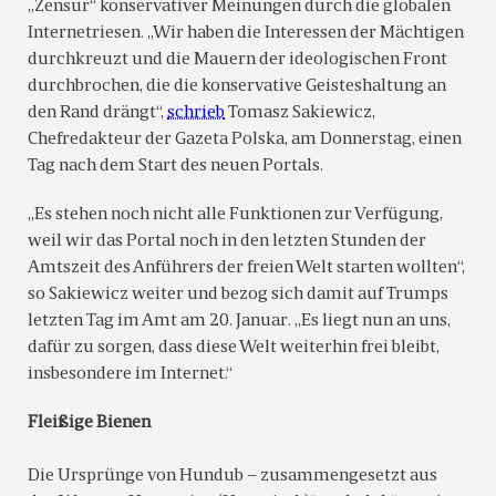
„Zensur“ konservativer Meinungen durch die globalen
Internetriesen. „Wir haben die Interessen der Mächtigen
durchkreuzt und die Mauern der ideologischen Front
durchbrochen, die die konservative Geisteshaltung an
den Rand drängt“,
schrieb
Tomasz Sakiewicz,
Chefredakteur der Gazeta Polska, am Donnerstag, einen
Tag nach dem Start des neuen Portals.
„Es stehen noch nicht alle Funktionen zur Verfügung,
weil wir das Portal noch in den letzten Stunden der
Amtszeit des Anführers der freien Welt starten wollten“,
so Sakiewicz weiter und bezog sich damit auf Trumps
letzten Tag im Amt am 20. Januar. „Es liegt nun an uns,
dafür zu sorgen, dass diese Welt weiterhin frei bleibt,
insbesondere im Internet.“
Fleißige Bienen
Die Ursprünge von Hundub – zusammengesetzt aus