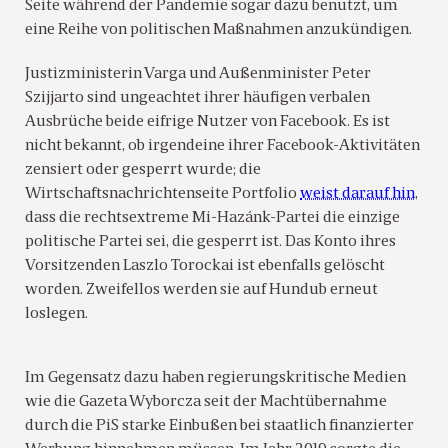
Seite während der Pandemie sogar dazu benutzt, um
eine Reihe von politischen Maßnahmen anzukündigen.
Justizministerin Varga und Außenminister Peter
Szijjarto sind ungeachtet ihrer häufigen verbalen
Ausbrüche beide eifrige Nutzer von Facebook. Es ist
nicht bekannt, ob irgendeine ihrer Facebook-Aktivitäten
zensiert oder gesperrt wurde; die
Wirtschaftsnachrichtenseite Portfolio
weist darauf hin
,
dass die rechtsextreme Mi-Hazánk-Partei die einzige
politische Partei sei, die gesperrt ist. Das Konto ihres
Vorsitzenden Laszlo Torockai ist ebenfalls gelöscht
worden. Zweifellos werden sie auf Hundub erneut
loslegen.
Im Gegensatz dazu haben regierungskritische Medien
wie die Gazeta Wyborcza seit der Machtübernahme
durch die PiS starke Einbußen bei staatlich finanzierter