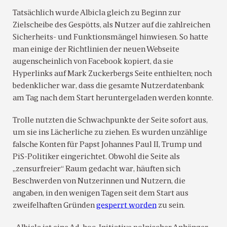
Tatsächlich wurde Albicla gleich zu Beginn zur
Zielscheibe des Gespötts, als Nutzer auf die zahlreichen
Sicherheits- und Funktionsmängel hinwiesen. So hatte
man einige der Richtlinien der neuen Webseite
augenscheinlich von Facebook kopiert, da sie
Hyperlinks auf Mark Zuckerbergs Seite enthielten; noch
bedenklicher war, dass die gesamte Nutzerdatenbank
am Tag nach dem Start heruntergeladen werden konnte.
Trolle nutzten die Schwachpunkte der Seite sofort aus,
um sie ins Lächerliche zu ziehen. Es wurden unzählige
falsche Konten für Papst Johannes Paul II, Trump und
PiS-Politiker eingerichtet. Obwohl die Seite als
„zensurfreier“ Raum gedacht war, häuften sich
Beschwerden von Nutzerinnen und Nutzern, die
angaben, in den wenigen Tagen seit dem Start aus
zweifelhaften Gründen
gesperrt worden
zu sein.