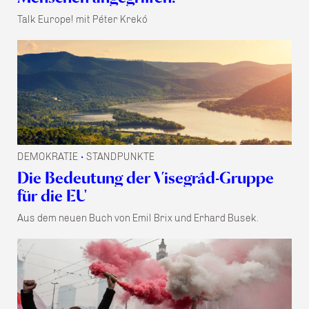
Talk Europe! mit Péter Krekó
DEMOKRATIE
STANDPUNKTE
•
Die Bedeutung der Visegrád-Gruppe
für die EU
Aus dem neuen Buch von Emil Brix und Erhard Busek.