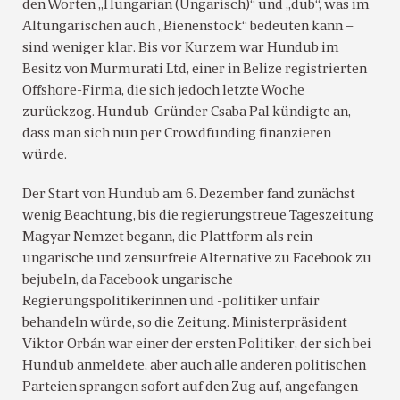
den Worten „Hungarian (Ungarisch)“ und „dub“, was im
Altungarischen auch „Bienenstock“ bedeuten kann –
sind weniger klar. Bis vor Kurzem war Hundub im
Besitz von Murmurati Ltd, einer in Belize registrierten
Offshore-Firma, die sich jedoch letzte Woche
zurückzog. Hundub-Gründer Csaba Pal kündigte an,
dass man sich nun per Crowdfunding finanzieren
würde.
Der Start von Hundub am 6. Dezember fand zunächst
wenig Beachtung, bis die regierungstreue Tageszeitung
Magyar Nemzet begann, die Plattform als rein
ungarische und zensurfreie Alternative zu Facebook zu
bejubeln, da Facebook ungarische
Regierungspolitikerinnen und -politiker unfair
behandeln würde, so die Zeitung. Ministerpräsident
Viktor Orbán war einer der ersten Politiker, der sich bei
Hundub anmeldete, aber auch alle anderen politischen
Parteien sprangen sofort auf den Zug auf, angefangen