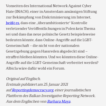
Vonseiten des International Network Against Cyber
Hate (INACH), einer in Amsterdam ansässigen Stiftung
zur Bekämpfung von Diskriminierung im Internet,
heißt es
, dass eine „überambitionierte“ Kontrolle
verletzender Veröffentlichungen in Polen kein Thema
sei und dass das neue polnische Gesetz beispielsweise
bedeuten könnte, dass Online-Angriffe auf die LGBT-
Gemeinschaft – die nicht von der nationalen
Gesetzgebung gegen Hassreden abgedeckt sind –
straffrei bleiben könnten. Und wo könnten diese Online-
Angriffe auf die LGBT-Gemeinschaft verbreitet werden?
Albicla wäre dafür wohl ein Forum.
Original auf Englisch.
Erstmals publiziert am 25. Januar 2021
auf
Reportingdemocracy.org
, einer journalistischen
Plattform des Balkan Investigative Reporting Network.
Aus dem Englischen von
Barbara Maya
.