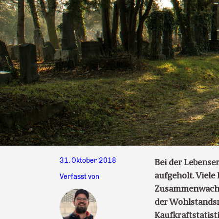
31. Oktober 2018
Bei der Lebense
aufgeholt. Viele
Verfasst von
Zusammenwachse
der Wohlstandsni
Kaufkraftstatist