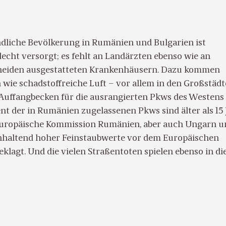
ändliche Bevölkerung in Rumänien und Bulgarien ist
echt versorgt; es fehlt an Landärzten ebenso wie an
heiden ausgestatteten Krankenhäusern. Dazu kommen
wie schadstoffreiche Luft – vor allem in den Großstädte
Auffangbecken für die ausrangierten Pkws des Westens
nt der in Rumänien zugelassenen Pkws sind älter als 15 
Europäische Kommission Rumänien, aber auch Ungarn u
anhaltend hoher Feinstaubwerte vor dem Europäischen
klagt. Und die vielen Straßentoten spielen ebenso in di