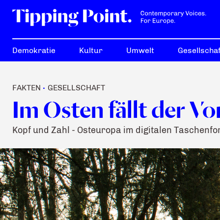
Demokratie
Kultur
Umwelt
Gesellschaf
FAKTEN
GESELLSCHAFT
•
Im Osten fällt der Vo
Kopf und Zahl - Osteuropa im digitalen Taschenf