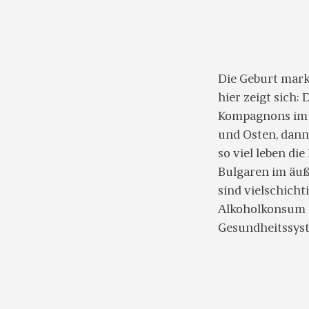
Die Geburt mark
hier zeigt sich:
Kompagnons im 
und Osten, dann
so viel leben di
Bulgaren im äuß
sind vielschich
Alkoholkonsum sp
Gesundheitssyst