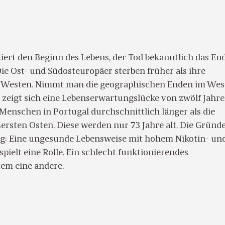
iert den Beginn des Lebens, der Tod bekanntlich das En
 Die Ost- und Südosteuropäer sterben früher als ihre
Westen. Nimmt man die geographischen Enden im Wes
 zeigt sich eine Lebenserwartungslücke von zwölf Jahr
e Menschen in Portugal durchschnittlich länger als die
ersten Osten. Diese werden nur 73 Jahre alt. Die Gründ
tig: Eine ungesunde Lebensweise mit hohem Nikotin- un
ielt eine Rolle. Ein schlecht funktionierendes
em eine andere.