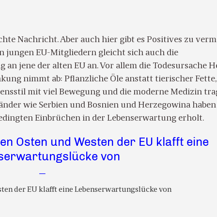
echte Nachricht. Aber auch hier gibt es Positives zu verm
n jungen EU-Mitgliedern gleicht sich auch die
 an jene der alten EU an. Vor allem die Todesursache H
kung nimmt ab: Pflanzliche Öle anstatt tierischer Fette,
ensstil mit viel Bewegung und die moderne Medizin tr
Länder wie Serbien und Bosnien und Herzegowina haben
edingten Einbrüchen in der Lebenserwartung erholt.
n Osten und Westen der EU klafft eine
serwartungslücke von
—
en der EU klafft eine Lebenserwartungslücke von