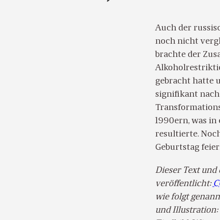
Auch der russis
noch nicht verg
brachte der Zu
Alkoholrestrikt
gebracht hatte 
signifikant nac
Transformations
1990ern, was in
resultierte. Noc
Geburtstag feie
Dieser Text und 
veröffentlicht:
C
wie folgt genann
und Illustration: