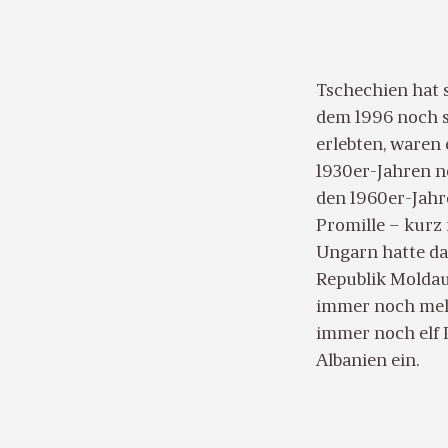
Tschechien hat s
dem 1996 noch s
erlebten, waren 
1930er-Jahren no
den 1960er-Jahr
Promille – kurz
Ungarn hatte da
Republik Moldau 
immer noch mehr
immer noch elf 
Albanien ein.