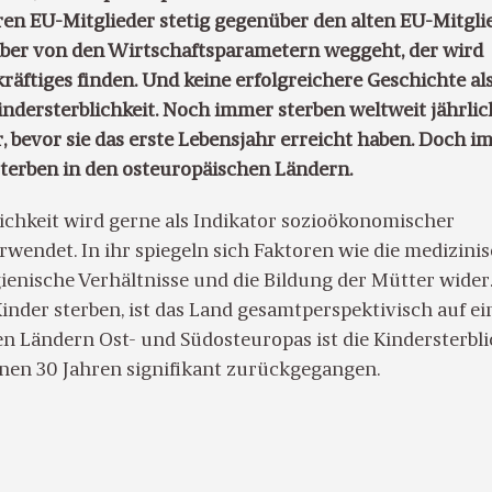
ren EU-Mitglieder stetig gegenüber den alten EU-Mitgli
aber von den Wirtschaftsparametern weggeht, der wird
äftiges finden. Und keine erfolgreichere Geschichte als
ndersterblichkeit. Noch immer sterben weltweit jährlic
, bevor sie das erste Lebensjahr erreicht haben. Doch 
terben in den osteuropäischen Ländern.
lichkeit wird gerne als Indikator sozioökonomischer
wendet. In ihr spiegeln sich Faktoren wie die medizini
ienische Verhältnisse und die Bildung der Mütter wider
nder sterben, ist das Land gesamtperspektivisch auf e
n Ländern Ost- und Südosteuropas ist die Kindersterbli
nen 30 Jahren signifikant zurückgegangen.