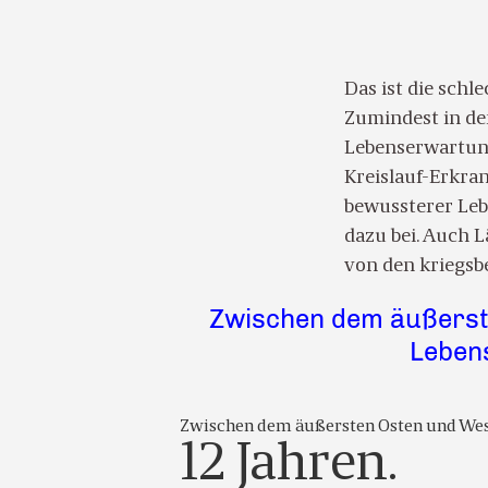
Das ist die schl
Zumindest in de
Lebenserwartung
Kreislauf-Erkran
bewussterer Leb
dazu bei. Auch 
von den kriegsb
Zwischen dem äußerste
Leben
Zwischen dem äußersten Osten und West
12 Jahren.