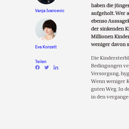
haben die jünge
Vanja Ivancevic
aufgeholt. Wer 
ebenso Aussagekr
der sinkenden Ki
Millionen Kinder
weniger davon s
Eva Konzett
Die Kindersterb
Teilen
Bedingungen ver
Versorgung, hyg
Wenn weniger Ki
guten Weg. In de
in den vergange