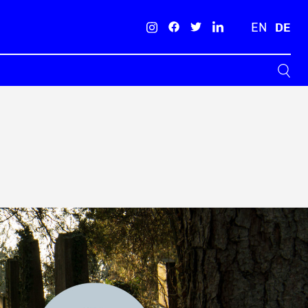
EN
DE
Suche