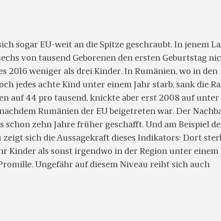
ich sogar EU-weit an die Spitze geschraubt. In jenem La
echs von tausend Geborenen den ersten Geburtstag ni
es 2016 weniger als drei Kinder. In Rumänien, wo in den
ch jedes achte Kind unter einem Jahr starb, sank die Ra
en auf 44 pro tausend, knickte aber erst 2008 auf unter
 nachdem Rumänien der EU beigetreten war. Der Nachb
s schon zehn Jahre früher geschafft. Und am Beispiel de
zeigt sich die Aussagekraft dieses Indikators: Dort ste
 Kinder als sonst irgendwo in der Region unter einem 
Promille. Ungefähr auf diesem Niveau reiht sich auch