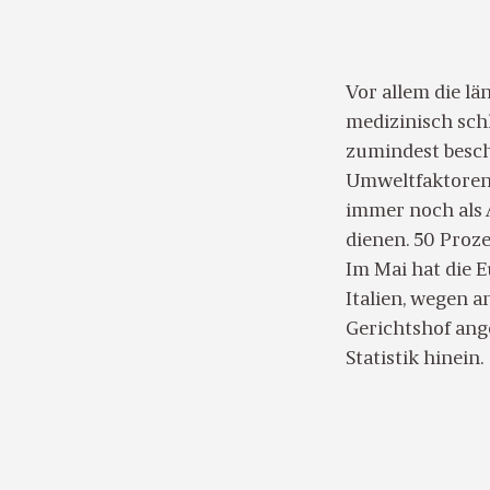
Vor allem die l
medizinisch schl
zumindest besc
Umweltfaktoren 
immer noch als 
dienen. 50 Proze
Im Mai hat die 
Italien, wegen 
Gerichtshof ange
Statistik hinein.