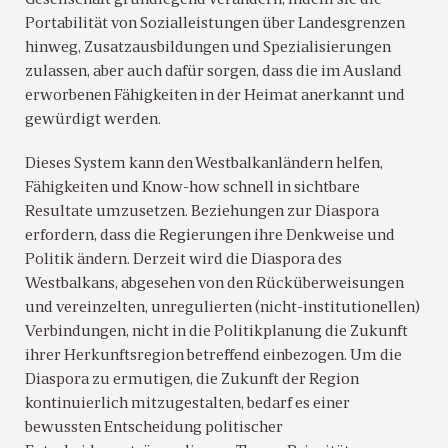
Gesellschaft grundlegend verändern, indem sie die
Portabilität von Sozialleistungen über Landesgrenzen
hinweg, Zusatzausbildungen und Spezialisierungen
zulassen, aber auch dafür sorgen, dass die im Ausland
erworbenen Fähigkeiten in der Heimat anerkannt und
gewürdigt werden.
Dieses System kann den Westbalkanländern helfen,
Fähigkeiten und Know-how schnell in sichtbare
Resultate umzusetzen. Beziehungen zur Diaspora
erfordern, dass die Regierungen ihre Denkweise und
Politik ändern. Derzeit wird die Diaspora des
Westbalkans, abgesehen von den Rücküberweisungen
und vereinzelten, unregulierten (nicht-institutionellen)
Verbindungen, nicht in die Politikplanung die Zukunft
ihrer Herkunftsregion betreffend einbezogen. Um die
Diaspora zu ermutigen, die Zukunft der Region
kontinuierlich mitzugestalten, bedarf es einer
bewussten Entscheidung politischer