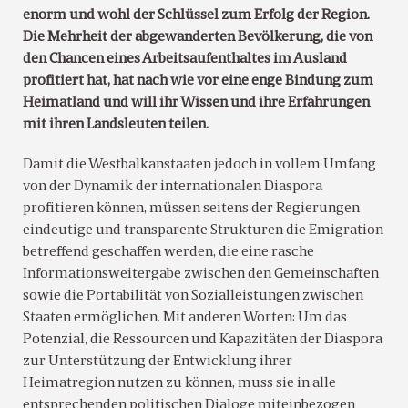
enorm und wohl der Schlüssel zum Erfolg der Region.
Die Mehrheit der abgewanderten Bevölkerung, die von
den Chancen eines Arbeitsaufenthaltes im Ausland
profitiert hat, hat nach wie vor eine enge Bindung zum
Heimatland und will ihr Wissen und ihre Erfahrungen
mit ihren Landsleuten teilen.
Damit die Westbalkanstaaten jedoch in vollem Umfang
von der Dynamik der internationalen Diaspora
profitieren können, müssen seitens der Regierungen
eindeutige und transparente Strukturen die Emigration
betreffend geschaffen werden, die eine rasche
Informationsweitergabe zwischen den Gemeinschaften
sowie die Portabilität von Sozialleistungen zwischen
Staaten ermöglichen. Mit anderen Worten: Um das
Potenzial, die Ressourcen und Kapazitäten der Diaspora
zur Unterstützung der Entwicklung ihrer
Heimatregion nutzen zu können, muss sie in alle
entsprechenden politischen Dialoge miteinbezogen