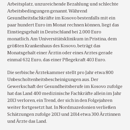
Arbeitsplatz, unzureichende Bezahlung und schlechte
Arbeitsbedingungen genannt. Während
Gesundheitsfachkräfte im Kosovo bestenfalls mit ein
paar hundert Euro im Monat rechnen können, liegt das
Einstiegsgehalt in Deutschland bei 2.000 Euro
monatlich. Am Universitätsklinikum in Pristina, dem
größten Krankenhaus des Kosovo, beträgt das
Monatsgehalt einer Ärztin oder eines Arztes gerade
einmal 632 Euro, das einer Pflegekraft 403 Euro.
Die serbische Ärztekammer stellt pro Jahr etwa 800
Unbescholtenheitsbescheinigungen aus. Der
Gewerkschaft der Gesundheitsberufe im Kosovo zufolge
hat das Land 400 medizinische Fachkräfte allein im Jahr
2013 verloren, ein Trend, der sich in den Folgejahren
weiter fortgesetzt hat. In Nordmazedonien verließen
Schätzungen zufolge 2013 und 2014 etwa 300 Ärztinnen
und Ärzte das Land.