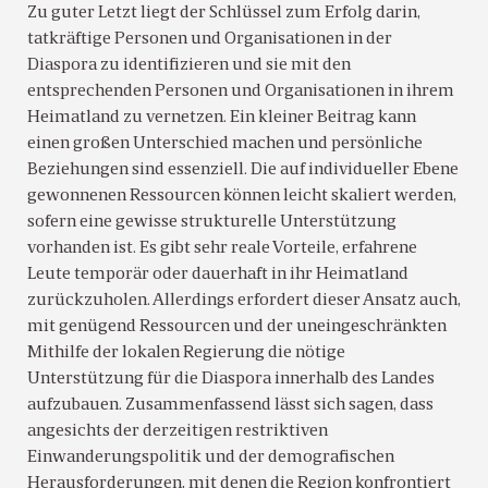
Zu guter Letzt liegt der Schlüssel zum Erfolg darin,
tatkräftige Personen und Organisationen in der
Diaspora zu identifizieren und sie mit den
entsprechenden Personen und Organisationen in ihrem
Heimatland zu vernetzen. Ein kleiner Beitrag kann
einen großen Unterschied machen und persönliche
Beziehungen sind essenziell. Die auf individueller Ebene
gewonnenen Ressourcen können leicht skaliert werden,
sofern eine gewisse strukturelle Unterstützung
vorhanden ist. Es gibt sehr reale Vorteile, erfahrene
Leute temporär oder dauerhaft in ihr Heimatland
zurückzuholen. Allerdings erfordert dieser Ansatz auch,
mit genügend Ressourcen und der uneingeschränkten
Mithilfe der lokalen Regierung die nötige
Unterstützung für die Diaspora innerhalb des Landes
aufzubauen. Zusammenfassend lässt sich sagen, dass
angesichts der derzeitigen restriktiven
Einwanderungspolitik und der demografischen
Herausforderungen, mit denen die Region konfrontiert