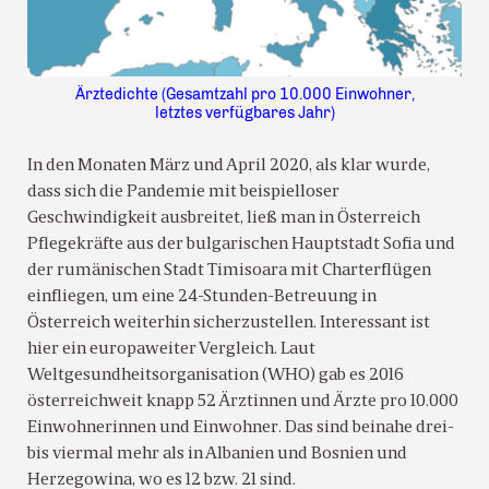
Ärztedichte (Gesamtzahl pro 10.000 Einwohner,
letztes verfügbares Jahr)
In den Monaten März und April 2020, als klar wurde,
dass sich die Pandemie mit beispielloser
Geschwindigkeit ausbreitet, ließ man in Österreich
Pflegekräfte aus der bulgarischen Hauptstadt Sofia und
der rumänischen Stadt Timisoara mit Charterflügen
einfliegen, um eine 24-Stunden-Betreuung in
Österreich weiterhin sicherzustellen. Interessant ist
hier ein europaweiter Vergleich. Laut
Weltgesundheitsorganisation (WHO) gab es 2016
österreichweit knapp 52 Ärztinnen und Ärzte pro 10.000
Einwohnerinnen und Einwohner. Das sind beinahe drei-
bis viermal mehr als in Albanien und Bosnien und
Herzegowina, wo es 12 bzw. 21 sind.