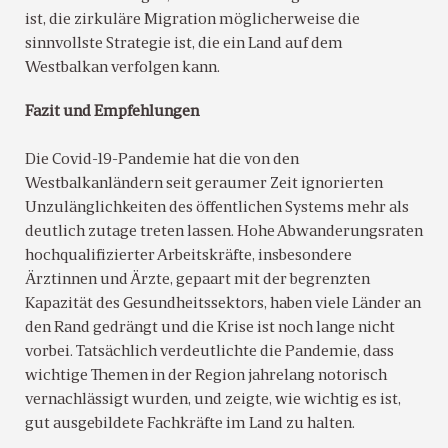
ist, die zirkuläre Migration möglicherweise die
sinnvollste Strategie ist, die ein Land auf dem
Westbalkan verfolgen kann.
Fazit und Empfehlungen
Die Covid-19-Pandemie hat die von den
Westbalkanländern seit geraumer Zeit ignorierten
Unzulänglichkeiten des öffentlichen Systems mehr als
deutlich zutage treten lassen. Hohe Abwanderungsraten
hochqualifizierter Arbeitskräfte, insbesondere
Ärztinnen und Ärzte, gepaart mit der begrenzten
Kapazität des Gesundheitssektors, haben viele Länder an
den Rand gedrängt und die Krise ist noch lange nicht
vorbei. Tatsächlich verdeutlichte die Pandemie, dass
wichtige Themen in der Region jahrelang notorisch
vernachlässigt wurden, und zeigte, wie wichtig es ist,
gut ausgebildete Fachkräfte im Land zu halten.