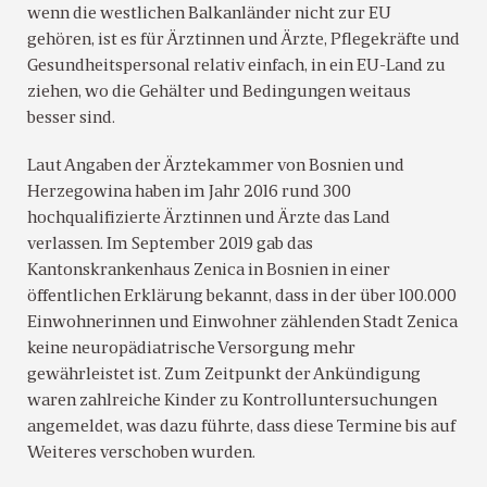
wenn die westlichen Balkanländer nicht zur EU
gehören, ist es für Ärztinnen und Ärzte, Pflegekräfte und
Gesundheitspersonal relativ einfach, in ein EU-Land zu
ziehen, wo die Gehälter und Bedingungen weitaus
besser sind.
Laut Angaben der Ärztekammer von Bosnien und
Herzegowina haben im Jahr 2016 rund 300
hochqualifizierte Ärztinnen und Ärzte das Land
verlassen. Im September 2019 gab das
Kantonskrankenhaus Zenica in Bosnien in einer
öffentlichen Erklärung bekannt, dass in der über 100.000
Einwohnerinnen und Einwohner zählenden Stadt Zenica
keine neuropädiatrische Versorgung mehr
gewährleistet ist. Zum Zeitpunkt der Ankündigung
waren zahlreiche Kinder zu Kontrolluntersuchungen
angemeldet, was dazu führte, dass diese Termine bis auf
Weiteres verschoben wurden.