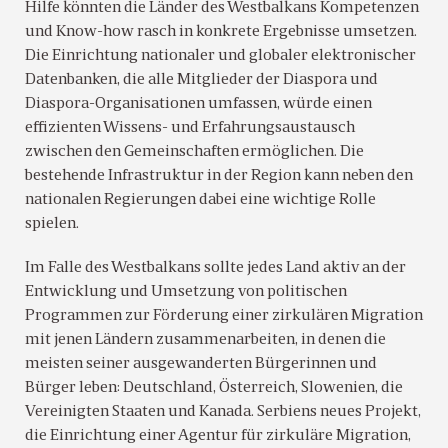
Hilfe könnten die Länder des Westbalkans Kompetenzen
und Know-how rasch in konkrete Ergebnisse umsetzen.
Die Einrichtung nationaler und globaler elektronischer
Datenbanken, die alle Mitglieder der Diaspora und
Diaspora-Organisationen umfassen, würde einen
effizienten Wissens- und Erfahrungsaustausch
zwischen den Gemeinschaften ermöglichen. Die
bestehende Infrastruktur in der Region kann neben den
nationalen Regierungen dabei eine wichtige Rolle
spielen.
Im Falle des Westbalkans sollte jedes Land aktiv an der
Entwicklung und Umsetzung von politischen
Programmen zur Förderung einer zirkulären Migration
mit jenen Ländern zusammenarbeiten, in denen die
meisten seiner ausgewanderten Bürgerinnen und
Bürger leben: Deutschland, Österreich, Slowenien, die
Vereinigten Staaten und Kanada. Serbiens neues Projekt,
die Einrichtung einer Agentur für zirkuläre Migration,