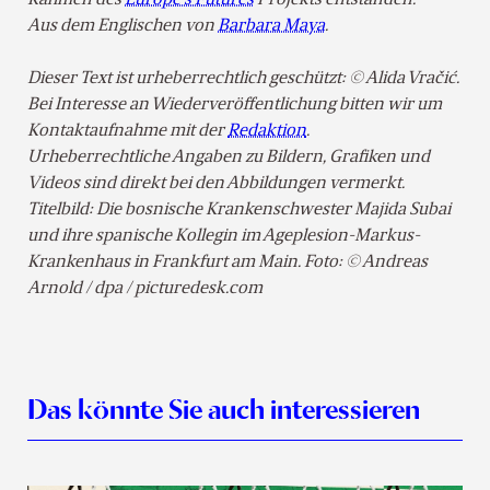
Rahmen des
Europe’s Futures
Projekts entstanden.
Aus dem Englischen von
Barbara Maya
.
Dieser Text ist urheberrechtlich geschützt: © Alida Vračić.
Bei Interesse an Wiederveröffentlichung bitten wir um
Kontaktaufnahme mit der
Redaktion
.
Urheberrechtliche Angaben zu Bildern, Grafiken und
Videos sind direkt bei den Abbildungen vermerkt.
Titelbild: Die bosnische Krankenschwester Majida Subai
und ihre spanische Kollegin im Ageplesion-Markus-
Krankenhaus in Frankfurt am Main. Foto: © Andreas
Arnold / dpa / picturedesk.com
Das könnte Sie auch interessieren