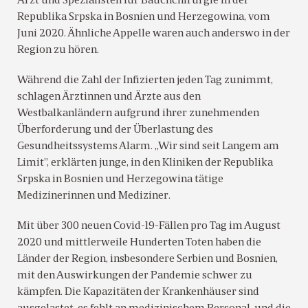
Arzt und Spezialisten für Bauchchirurgie in der
Republika Srpska in Bosnien und Herzegowina, vom
Juni 2020. Ähnliche Appelle waren auch anderswo in der
Region zu hören.
Während die Zahl der Infizierten jeden Tag zunimmt,
schlagen Ärztinnen und Ärzte aus den
Westbalkanländern aufgrund ihrer zunehmenden
Überforderung und der Überlastung des
Gesundheitssystems Alarm. „Wir sind seit Langem am
Limit”, erklärten junge, in den Kliniken der Republika
Srpska in Bosnien und Herzegowina tätige
Medizinerinnen und Mediziner.
Mit über 300 neuen Covid-19-Fällen pro Tag im August
2020 und mittlerweile Hunderten Toten haben die
Länder der Region, insbesondere Serbien und Bosnien,
mit den Auswirkungen der Pandemie schwer zu
kämpfen. Die Kapazitäten der Krankenhäuser sind