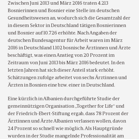
Zwischen Juni 2013 und März 2016 traten 4.213
Bosnierinnen und Bosnier eine Stelle im deutschen
Gesundheitswesen an, wodurch sich die Gesamtzahl der
in diesem Sektor in Deutschland tätigen Bosnierinnen
und Bosnier auf 10.726 erhöhte. Nach Angaben der
deutschen Bundesagentur für Arbeit waren im März
2016 in Deutschland 1.102 bosnische Ärztinnen und Ärzte
beschäftigt, was einen Anstieg von 20 Prozent im
Zeitraum von Juni 2013 bis März 2016 bedeutet. In den
letzten Jahren hat sich dieser Anteil stark erhöht.
Schätzungen zufolge arbeitet von sechs Ärztinnen und
Ärzten in Bosnien eine bzw. einer in Deutschland.
Eine kürzlich in Albanien durchgeführte Studie der
gemeinnützigen Organisation „Together for Life“ und
der Friedrich-Ebert-Stiftung ergab, dass 78 Prozent der
Ärztinnen und Ärzte Albanien verlassen wollen, davon
24 Prozent so schnell wie möglich. Als Hauptgründe
wurden in der Studie mangelnde Professionalität am