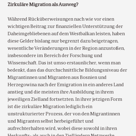
Zirkuläre Migration als Ausweg?
Während Rücküberweisungen nach wie vor einen
wichtigen Beitrag zur finanziellen Unterstützung der
Daheimgebliebenen auf dem Westbalkan leisten, haben
diese Gelder bislang nur begrenzt dazu beigetragen,
wesentliche Veränderungen in der Region anzustoßen,
insbesondere im Bereich der Forschung und
Wissenschaft. Das ist umso erstaunlicher, wenn man
bedenkt, dass das durchschnittliche Bildungsniveau der
Migrantinnen und Migranten aus Bosnien und
Herzegowina nach der Emigration in ein anderes Land
anstieg und die meisten ihre Ausbildung in ihrem
jeweiligen Zielland fortsetzten. In ihrer jetzigen Form
ist die zirkuläre Migration lediglich ein
unstrukturierter Prozess, der von den Migrantinnen
und Migranten selbst herbeigeführt und
aufrechterhalten wird, wobei diese sowohl in ihren