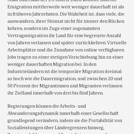
Staat innerhalb der EU bilden. Dazu kommt, dass die
Emigration mittlerweile weit weniger dauerhaft ist als
in früheren Jahrzehnten. Die Wahrheit ist, dass viele, die
auswandern, ihrer Heimat nicht für immer den Rücken
kehren, sondern im Zuge einer sogenannten
Vertragsmigration ihr Land für eine begrenzte Anzahl
von Jahren verlassen und später zurückkehren. Virtuelle
Arbeitsplätze und die Zunahme von online verfügbaren
Jobs tragen zu einer stetigen Verschiebung hin zu einer
weniger dauerhaften Migration bei. In den
Industrieländern ist die temporäre Migration dreimal
so hoch wie die Dauermigration, und zwischen 20 und
50 Prozent der Migrantinnen und Migranten verlassen
ihr Zielland innerhalb von drei bis fünf Jahren.
Regierungen können die Arbeits- und
Abwanderungsdynamik innerhalb einer Gesellschaft
grundlegend verändern, indem sie die Portabilität von
Sozialleistungen über Ländergrenzen hinweg,