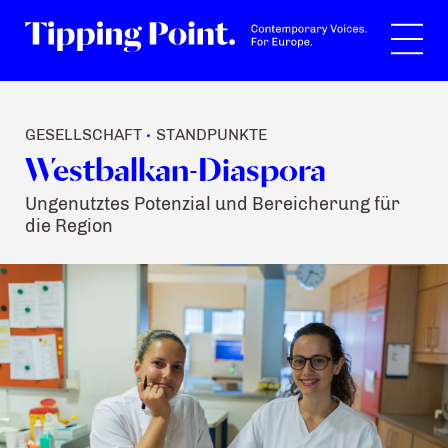
Suche
GESELLSCHAFT
STANDPUNKTE
•
Westbalkan-Diaspora
Ungenutztes Potenzial und Bereicherung für
die Region