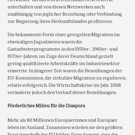
Herkunfts- als auch in den Zielländern Netzwerke
unterhalten und von diesen Netzwerken auch
unabhängig von jeglicher Beziehung oder Verbindung
zur Regierung ihres Herkunftslandes profitieren.
Die bekannteste Form einer geregelten Migration im
ehemaligen Jugoslawien waren die
Gastarbeiterprogramme in den 1950er-, 1960er- und
1970er-Jahren, im Zuge derer Deutschland gezielt
gering qualifizierte Arbeitskräfte im Industriesektor
einsetzte. In jüngerer Zeit waren die Bemühungen der
EU-Kommission, die zirkuläre Migration zu regulieren,
relativ erfolgreich. Die Wirtschaftskrise im Jahr 2008
veränderte jedoch den Verlauf dieser Bemühungen.
Förderliches Milieu für die Diaspora
Mehr als 80 Millionen Europäerinnen und Europäer
leben im Ausland. Zusammen würden sie den größten