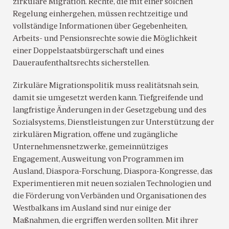
zirkuläre Migration. Rechte, die mit einer solchen
Regelung einhergehen, müssen rechtzeitige und
vollständige Informationen über Gegebenheiten,
Arbeits- und Pensionsrechte sowie die Möglichkeit
einer Doppelstaatsbürgerschaft und eines
Daueraufenthaltsrechts sicherstellen.
Zirkuläre Migrationspolitik muss realitätsnah sein,
damit sie umgesetzt werden kann. Tiefgreifende und
langfristige Änderungen in der Gesetzgebung und des
Sozialsystems, Dienstleistungen zur Unterstützung der
zirkulären Migration, offene und zugängliche
Unternehmensnetzwerke, gemeinnütziges
Engagement, Ausweitung von Programmen im
Ausland, Diaspora-Forschung, Diaspora-Kongresse, das
Experimentieren mit neuen sozialen Technologien und
die Förderung von Verbänden und Organisationen des
Westbalkans im Ausland sind nur einige der
Maßnahmen, die ergriffen werden sollten. Mit ihrer