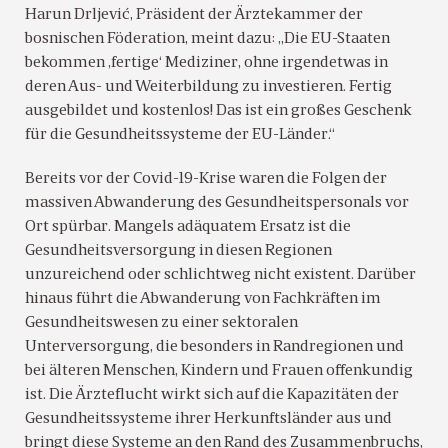
Harun Drljević, Präsident der Ärztekammer der
bosnischen Föderation, meint dazu: „Die EU-Staaten
bekommen ‚fertige‘ Mediziner, ohne irgendetwas in
deren Aus- und Weiterbildung zu investieren. Fertig
ausgebildet und kostenlos! Das ist ein großes Geschenk
für die Gesundheitssysteme der EU-Länder.“
Bereits vor der Covid-19-Krise waren die Folgen der
massiven Abwanderung des Gesundheitspersonals vor
Ort spürbar. Mangels adäquatem Ersatz ist die
Gesundheitsversorgung in diesen Regionen
unzureichend oder schlichtweg nicht existent. Darüber
hinaus führt die Abwanderung von Fachkräften im
Gesundheitswesen zu einer sektoralen
Unterversorgung, die besonders in Randregionen und
bei älteren Menschen, Kindern und Frauen offenkundig
ist. Die Ärzteflucht wirkt sich auf die Kapazitäten der
Gesundheitssysteme ihrer Herkunftsländer aus und
bringt diese Systeme an den Rand des Zusammenbruchs,