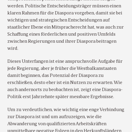
werden. Politische Entscheidungsträger müssen einen
klaren Rahmen für die Diaspora vorgeben, damit sie bei
wichtigen und strategischen Entscheidungen auf
staatlicher Ebene ein Mitspracherecht hat, was auch zur
Schaffung eines förderlichen und positiven Umfelds
zwischen Regierungen und ihrer Diaspora beitragen
wird.
Dieses Unterfangen ist eine anspruchsvolle Aufgabe für
jede Regierung, aber je früher die Westbalkanstaaten
damit beginnen, das Potenzial der Diaspora zu
erschließen, desto eher ist ein Nutzen zu erwarten. Wie
auch andernorts zu beobachten ist, zeigt eine Diaspora-
Politik erst Jahrzehnte später messbare Ergebnisse.
Um zu verdeutlichen, wie wichtig eine enge Verbindung
zur Diaspora ist und um aufzuzeigen, wie die
Abwanderung von qualifizierten Arbeitskräften
unmittelbare negative Folgen in den Herkunftsländern