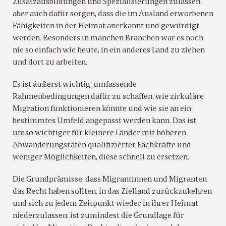
Zusatzausbildungen und Spezialisierungen zulassen,
aber auch dafür sorgen, dass die im Ausland erworbenen
Fähigkeiten in der Heimat anerkannt und gewürdigt
werden. Besonders in manchen Branchen war es noch
nie so einfach wie heute, in ein anderes Land zu ziehen
und dort zu arbeiten.
Es ist äußerst wichtig, umfassende
Rahmenbedingungen dafür zu schaffen, wie zirkuläre
Migration funktionieren könnte und wie sie an ein
bestimmtes Umfeld angepasst werden kann. Das ist
umso wichtiger für kleinere Länder mit höheren
Abwanderungsraten qualifizierter Fachkräfte und
weniger Möglichkeiten, diese schnell zu ersetzen.
Die Grundprämisse, dass Migrantinnen und Migranten
das Recht haben sollten, in das Zielland zurückzukehren
und sich zu jedem Zeitpunkt wieder in ihrer Heimat
niederzulassen, ist zumindest die Grundlage für