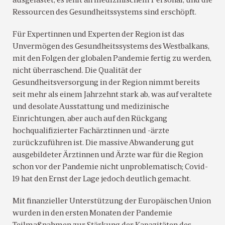
ausgelastet, es fehlt an medizinischem Personal, und die
Ressourcen des Gesundheitssystems sind erschöpft.
Für Expertinnen und Experten der Region ist das
Unvermögen des Gesundheitssystems des Westbalkans,
mit den Folgen der globalen Pandemie fertig zu werden,
nicht überraschend. Die Qualität der
Gesundheitsversorgung in der Region nimmt bereits
seit mehr als einem Jahrzehnt stark ab, was auf veraltete
und desolate Ausstattung und medizinische
Einrichtungen, aber auch auf den Rückgang
hochqualifizierter Fachärztinnen und -ärzte
zurückzuführen ist. Die massive Abwanderung gut
ausgebildeter Ärztinnen und Ärzte war für die Region
schon vor der Pandemie nicht unproblematisch; Covid-
19 hat den Ernst der Lage jedoch deutlich gemacht.
Mit finanzieller Unterstützung der Europäischen Union
wurden in den ersten Monaten der Pandemie