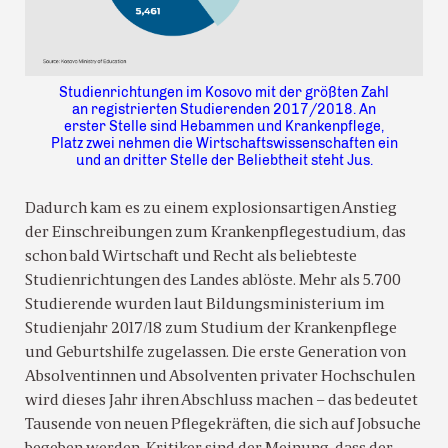
Studienrichtungen im Kosovo mit der größten Zahl
an registrierten Studierenden 2017/2018. An
erster Stelle sind Hebammen und Krankenpflege,
Platz zwei nehmen die Wirtschaftswissenschaften ein
und an dritter Stelle der Beliebtheit steht Jus.
Dadurch kam es zu einem explosionsartigen Anstieg
der Einschreibungen zum Krankenpflegestudium, das
schon bald Wirtschaft und Recht als beliebteste
Studienrichtungen des Landes ablöste. Mehr als 5.700
Studierende wurden laut Bildungsministerium im
Studienjahr 2017/18 zum Studium der Krankenpflege
und Geburtshilfe zugelassen. Die erste Generation von
Absolventinnen und Absolventen privater Hochschulen
wird dieses Jahr ihren Abschluss machen – das bedeutet
Tausende von neuen Pflegekräften, die sich auf Jobsuche