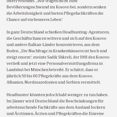
InterPersonnel. „Wir tragen nicht zum
Bevölkerungsschwund im Kosovo bei, sondern senken
die Arbeitslosigkeit und bieten Pflegefachkräften die
Chance auf ein besseres Leben.“
In ganz Deutschland schießen Headhunting-Agenturen,
die Geschäftschancen wittern und sich auf den Kosovo
und andere Balkan-Länder konzentrieren, aus dem
Boden. „Die Nachfrage in Krankenhäusern ist hoch und
steigt enorm“, meinte Sadik Shkreli, der 1991 den Kosovo
verließ und jetzt eine Personalvermittlungsfirma in
Landshut bei München betreibt. Er schätzt, dass er
jährlich 50 bis 60 Pflegekräfte aus dem Kosovo,
Albanien, Nordmazedonien und Serbien vermittelt.
Headhunter könnten jedoch bald weniger zu tun haben.
Im Jänner wird Deutschland die Beschränkungen für
arbeitssuchende Fachkräfte aus dem Ausland lockern
und Ärztinnen, Ärzten und Pflegekräften die Einreise