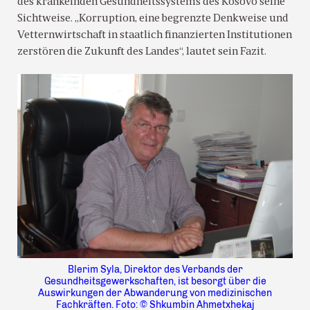
des kränkelnden Gesundheitssystems des Kosovo seine
Sichtweise. „Korruption, eine begrenzte Denkweise und
Vetternwirtschaft in staatlich finanzierten Institutionen
zerstören die Zukunft des Landes“, lautet sein Fazit.
Blerim Syla, Direktor des Verbands der
Gesundheitsgewerkschaften, ist besorgt über die
Auswirkungen der Abwanderung von medizinischen
Fachkräften. Foto: © Shkumbin Ahmetxhekaj