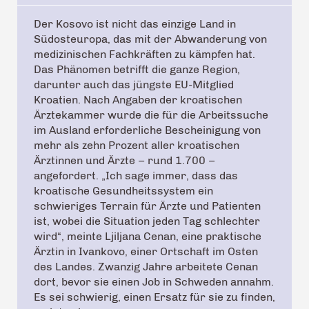
Der Kosovo ist nicht das einzige Land in
Südosteuropa, das mit der Abwanderung von
medizinischen Fachkräften zu kämpfen hat.
Das Phänomen betrifft die ganze Region,
darunter auch das jüngste EU-Mitglied
Kroatien. Nach Angaben der kroatischen
Ärztekammer wurde die für die Arbeitssuche
im Ausland erforderliche Bescheinigung von
mehr als zehn Prozent aller kroatischen
Ärztinnen und Ärzte – rund 1.700 –
angefordert. „Ich sage immer, dass das
kroatische Gesundheitssystem ein
schwieriges Terrain für Ärzte und Patienten
ist, wobei die Situation jeden Tag schlechter
wird“, meinte Ljiljana Cenan, eine praktische
Ärztin in Ivankovo, einer Ortschaft im Osten
des Landes. Zwanzig Jahre arbeitete Cenan
dort, bevor sie einen Job in Schweden annahm.
Es sei schwierig, einen Ersatz für sie zu finden,