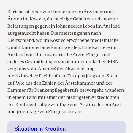
Berisha ist einer von Hunderten von Ärztinnen und
Ärzten im Kosovo, die niedrige Gehälter und enorme
Belastungen gegen ein lohnenderes Leben im Ausland
ausgetauscht haben. Die meisten gehen nach
Deutschland, wo im Kosovo erworbene medizinische
Qualifikationen anerkannt werden. Eine Karriere im
Ausland wird für kosovarische Ärzte, Pflege- und
anderes Gesundheitspersonal immer einfacher. BIRN
zeigt das volle Ausmaß der Abwanderung
medizinischer Fachkräfte in Europas jüngstem Staat
auf. Wie aus den Zahlen der Ärztekammer und der
Kammer für Krankenpflegeberufe hervorgeht, wandern
in einem Land mit einer der niedrigsten Ärztedichten
des Kontinents alle zwei Tage eine Ärztin oder ein Arzt
und jeden Tag zwei Pflegekräfte aus.
Situation in Kroatien