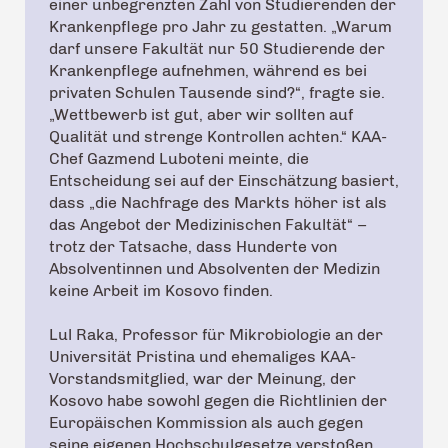
einer unbegrenzten Zahl von Studierenden der
Krankenpflege pro Jahr zu gestatten. „Warum
darf unsere Fakultät nur 50 Studierende der
Krankenpflege aufnehmen, während es bei
privaten Schulen Tausende sind?“, fragte sie.
„Wettbewerb ist gut, aber wir sollten auf
Qualität und strenge Kontrollen achten.“ KAA-
Chef Gazmend Luboteni meinte, die
Entscheidung sei auf der Einschätzung basiert,
dass „die Nachfrage des Markts höher ist als
das Angebot der Medizinischen Fakultät“ –
trotz der Tatsache, dass Hunderte von
Absolventinnen und Absolventen der Medizin
keine Arbeit im Kosovo finden.
Lul Raka, Professor für Mikrobiologie an der
Universität Pristina und ehemaliges KAA-
Vorstandsmitglied, war der Meinung, der
Kosovo habe sowohl gegen die Richtlinien der
Europäischen Kommission als auch gegen
seine eigenen Hochschulgesetze verstoßen.