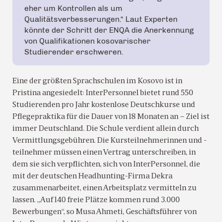
eher um Kontrollen als um
Qualitätsverbesserungen.“ Laut Experten
könnte der Schritt der ENQA die Anerkennung
von Qualifikationen kosovarischer
Studierender erschweren.
Eine der größten Sprachschulen im Kosovo ist in
Pristina angesiedelt: InterPersonnel bietet rund 550
Studierenden pro Jahr kostenlose Deutschkurse und
Pflegepraktika für die Dauer von 18 Monaten an – Ziel ist
immer Deutschland. Die Schule verdient allein durch
Vermittlungsgebühren. Die Kursteilnehmerinnen und -
teilnehmer müssen einen Vertrag unterschreiben, in
dem sie sich verpflichten, sich von InterPersonnel, die
mit der deutschen Headhunting-Firma Dekra
zusammenarbeitet, einen Arbeitsplatz vermitteln zu
lassen. „Auf 140 freie Plätze kommen rund 3.000
Bewerbungen“, so Musa Ahmeti, Geschäftsführer von