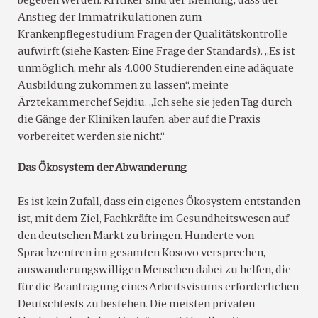
begeben werden. Kritiker sind der Meinung, dass der
Anstieg der Immatrikulationen zum
Krankenpflegestudium Fragen der Qualitätskontrolle
aufwirft (siehe Kasten: Eine Frage der Standards). „Es ist
unmöglich, mehr als 4.000 Studierenden eine adäquate
Ausbildung zukommen zu lassen“, meinte
Ärztekammerchef Sejdiu. „Ich sehe sie jeden Tag durch
die Gänge der Kliniken laufen, aber auf die Praxis
vorbereitet werden sie nicht.“
Das Ökosystem der Abwanderung
Es ist kein Zufall, dass ein eigenes Ökosystem entstanden
ist, mit dem Ziel, Fachkräfte im Gesundheitswesen auf
den deutschen Markt zu bringen. Hunderte von
Sprachzentren im gesamten Kosovo versprechen,
auswanderungswilligen Menschen dabei zu helfen, die
für die Beantragung eines Arbeitsvisums erforderlichen
Deutschtests zu bestehen. Die meisten privaten