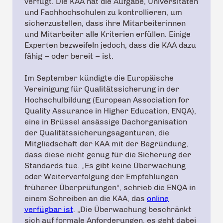
verfügt. Die KAA hat die Aufgabe, Universitäten
und Fachhochschulen zu kontrollieren, um
sicherzustellen, dass ihre Mitarbeiterinnen
und Mitarbeiter alle Kriterien erfüllen. Einige
Experten bezweifeln jedoch, dass die KAA dazu
fähig – oder bereit – ist.
Im September kündigte die Europäische
Vereinigung für Qualitätssicherung in der
Hochschulbildung (European Association for
Quality Assurance in Higher Education, ENQA),
eine in Brüssel ansässige Dachorganisation
der Qualitätssicherungsagenturen, die
Mitgliedschaft der KAA mit der Begründung,
dass diese nicht genug für die Sicherung der
Standards tue. „Es gibt keine Überwachung
oder Weiterverfolgung der Empfehlungen
früherer Überprüfungen“, schrieb die ENQA in
einem Schreiben an die KAA, das
online
verfügbar ist
. „Die Überwachung beschränkt
sich auf formale Anforderungen, es geht dabei