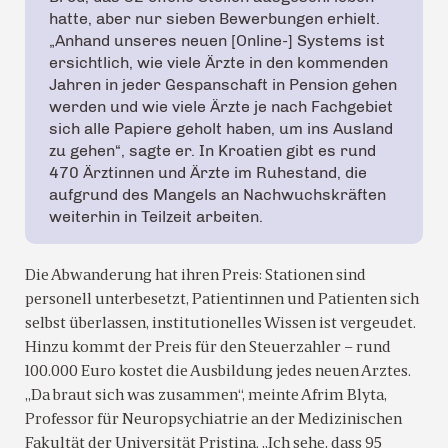
hatte, aber nur sieben Bewerbungen erhielt.
„Anhand unseres neuen [Online-] Systems ist
ersichtlich, wie viele Ärzte in den kommenden
Jahren in jeder Gespanschaft in Pension gehen
werden und wie viele Ärzte je nach Fachgebiet
sich alle Papiere geholt haben, um ins Ausland
zu gehen“, sagte er. In Kroatien gibt es rund
470 Ärztinnen und Ärzte im Ruhestand, die
aufgrund des Mangels an Nachwuchskräften
weiterhin in Teilzeit arbeiten.
Die Abwanderung hat ihren Preis: Stationen sind
personell unterbesetzt, Patientinnen und Patienten sich
selbst überlassen, institutionelles Wissen ist vergeudet.
Hinzu kommt der Preis für den Steuerzahler – rund
100.000 Euro kostet die Ausbildung jedes neuen Arztes.
„Da braut sich was zusammen“, meinte Afrim Blyta,
Professor für Neuropsychiatrie an der Medizinischen
Fakultät der Universität Pristina. „Ich sehe, dass 95