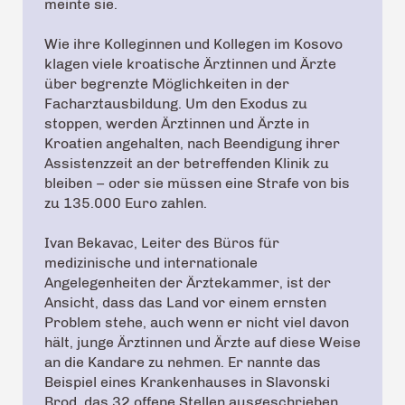
meinte sie.
Wie ihre Kolleginnen und Kollegen im Kosovo
klagen viele kroatische Ärztinnen und Ärzte
über begrenzte Möglichkeiten in der
Facharztausbildung. Um den Exodus zu
stoppen, werden Ärztinnen und Ärzte in
Kroatien angehalten, nach Beendigung ihrer
Assistenzzeit an der betreffenden Klinik zu
bleiben – oder sie müssen eine Strafe von bis
zu 135.000 Euro zahlen.
Ivan Bekavac, Leiter des Büros für
medizinische und internationale
Angelegenheiten der Ärztekammer, ist der
Ansicht, dass das Land vor einem ernsten
Problem stehe, auch wenn er nicht viel davon
hält, junge Ärztinnen und Ärzte auf diese Weise
an die Kandare zu nehmen. Er nannte das
Beispiel eines Krankenhauses in Slavonski
Brod, das 32 offene Stellen ausgeschrieben