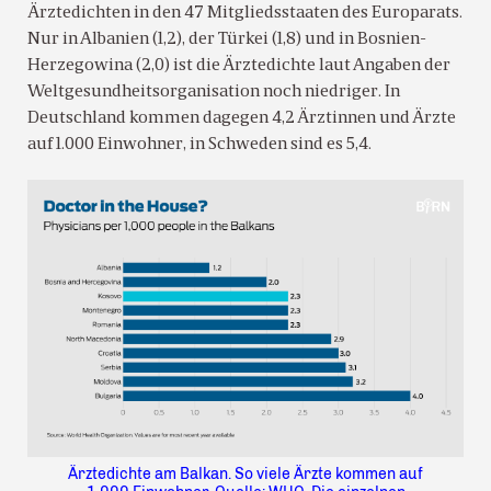
Ärztedichten in den 47 Mitgliedsstaaten des Europarats.
Nur in Albanien (1,2), der Türkei (1,8) und in Bosnien-
Herzegowina (2,0) ist die Ärztedichte laut Angaben der
Weltgesundheitsorganisation noch niedriger. In
Deutschland kommen dagegen 4,2 Ärztinnen und Ärzte
auf 1.000 Einwohner, in Schweden sind es 5,4.
Ärztedichte am Balkan. So viele Ärzte kommen auf