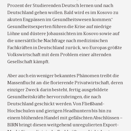
Prozent der Studierenden Deutsch lernen und nach
Deutschland gehen wollen. Bald wird es im Kosovo zu
akuten Engpässen im Gesundheitswesen kommen.“
Gesundheitsexperten führen die Krise auf niedrige
Löhne und düstere Jobaussichten im Kosovo sowie auf
die unersättliche Nachfrage nach medizinischen
Fachkräften in Deutschland zurück, wo Europas größte
Volkswirtschaft mit dem Problem einer alternden
Gesellschaft kämpft.
Aber auch ein weniger bekanntes Phänomen treibt die
Massenflucht an: die florierende Privatwirtschaft, deren
einziger Zweck darin besteht, fertig ausgebildete
Gesundheitskräfte hervorzubringen, die nach
Deutschland geschickt werden. Von Fließband-
Hochschulen und gierigen Headhuntern bis hin zu
einem blühenden Handel mit gefälschten Abschlüssen –
BIRN bringt diesen weitgehend unregulierten Export-