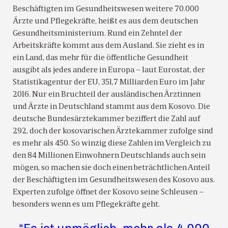
Beschäftigten im Gesundheitswesen weitere 70.000
Ärzte und Pflegekräfte, heißt es aus dem deutschen
Gesundheitsministerium. Rund ein Zehntel der
Arbeitskräfte kommt aus dem Ausland. Sie zieht es in
ein Land, das mehr für die öffentliche Gesundheit
ausgibt als jedes andere in Europa – laut Eurostat, der
Statistikagentur der EU, 351,7 Milliarden Euro im Jahr
2016. Nur ein Bruchteil der ausländischen Ärztinnen
und Ärzte in Deutschland stammt aus dem Kosovo. Die
deutsche Bundesärztekammer beziffert die Zahl auf
292, doch der kosovarischen Ärztekammer zufolge sind
es mehr als 450. So winzig diese Zahlen im Vergleich zu
den 84 Millionen Einwohnern Deutschlands auch sein
mögen, so machen sie doch einen beträchtlichen Anteil
der Beschäftigten im Gesundheitswesen des Kosovo aus.
Experten zufolge öffnet der Kosovo seine Schleusen –
besonders wenn es um Pflegekräfte geht.