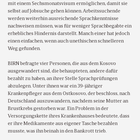
mit einem Sechsmonatsvisum ermöglichen, damit sie
selbst auf Jobsuche gehen können. Arbeitssuchende
werden weiterhin ausreichende Sprachkenntnisse
nachweisen müssen, was für weniger Sprachbegabte ein
erhebliches Hindernis darstellt. Manch einer hat jedoch
einen einfachen, wenn auch unethischen schnelleren
Weg gefunden.
BIRN befragte vier Personen, die aus dem Kosovo
ausgewandert sind, die behaupteten, andere dafür
bezahlt zu haben, an ihrer Stelle Sprachprüfungen
abzulegen. Unter ihnen war ein 39-jähriger
Krankenpfleger aus dem Ostkosovo, der beschloss, nach
Deutschland auszuwandern, nachdem seine Mutter an
Brustkrebs gestorben war. Ein Problem in der
Versorgungskette ihres Krankenhauses bedeutete, dass
er ihre Medikamente aus eigener Tasche bezahlen
musste, was ihn beinah in den Bankrott trieb.