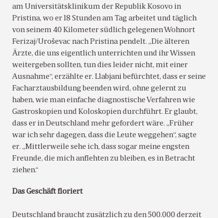
am Universitätsklinikum der Republik Kosovo in
Pristina, wo er 18 Stunden am Tag arbeitet und täglich
von seinem 40 Kilometer südlich gelegenen Wohnort
Ferizaj/Uroševac nach Pristina pendelt. „Die älteren
Ärzte, die uns eigentlich unterrichten und ihr Wissen
weitergeben sollten, tun dies leider nicht, mit einer
Ausnahme“, erzählte er. Llabjani befürchtet, dass er seine
Facharztausbildung beenden wird, ohne gelernt zu
haben, wie man einfache diagnostische Verfahren wie
Gastroskopien und Koloskopien durchführt. Er glaubt,
dass er in Deutschland mehr gefordert wäre. „Früher
war ich sehr dagegen, dass die Leute weggehen“, sagte
er. „Mittlerweile sehe ich, dass sogar meine engsten
Freunde, die mich anflehten zu bleiben, es in Betracht
ziehen.“
Das Geschäft floriert
Deutschland braucht zusätzlich zu den 500.000 derzeit