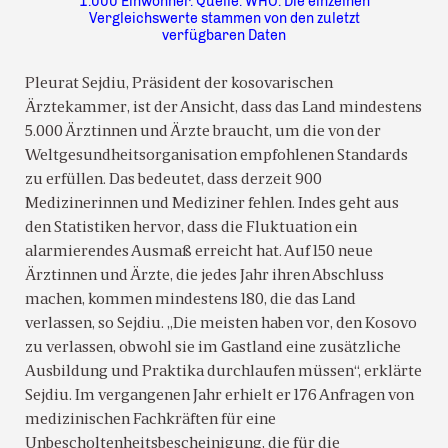
1.000 Einwohner. Quelle: WHO. Die einzelnen
Vergleichswerte stammen von den zuletzt
verfügbaren Daten
Pleurat Sejdiu, Präsident der kosovarischen
Ärztekammer, ist der Ansicht, dass das Land mindestens
5.000 Ärztinnen und Ärzte braucht, um die von der
Weltgesundheitsorganisation empfohlenen Standards
zu erfüllen. Das bedeutet, dass derzeit 900
Medizinerinnen und Mediziner fehlen. Indes geht aus
den Statistiken hervor, dass die Fluktuation ein
alarmierendes Ausmaß erreicht hat. Auf 150 neue
Ärztinnen und Ärzte, die jedes Jahr ihren Abschluss
machen, kommen mindestens 180, die das Land
verlassen, so Sejdiu. „Die meisten haben vor, den Kosovo
zu verlassen, obwohl sie im Gastland eine zusätzliche
Ausbildung und Praktika durchlaufen müssen“, erklärte
Sejdiu. Im vergangenen Jahr erhielt er 176 Anfragen von
medizinischen Fachkräften für eine
Unbescholtenheitsbescheinigung, die für die