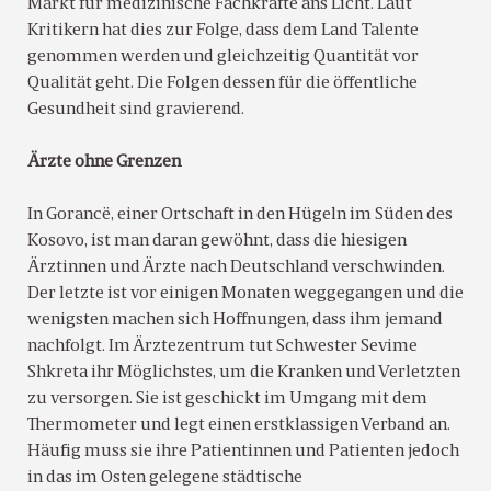
Markt für medizinische Fachkräfte ans Licht. Laut
Kritikern hat dies zur Folge, dass dem Land Talente
genommen werden und gleichzeitig Quantität vor
Qualität geht. Die Folgen dessen für die öffentliche
Gesundheit sind gravierend.
Ärzte ohne Grenzen
In Gorancë, einer Ortschaft in den Hügeln im Süden des
Kosovo, ist man daran gewöhnt, dass die hiesigen
Ärztinnen und Ärzte nach Deutschland verschwinden.
Der letzte ist vor einigen Monaten weggegangen und die
wenigsten machen sich Hoffnungen, dass ihm jemand
nachfolgt. Im Ärztezentrum tut Schwester Sevime
Shkreta ihr Möglichstes, um die Kranken und Verletzten
zu versorgen. Sie ist geschickt im Umgang mit dem
Thermometer und legt einen erstklassigen Verband an.
Häufig muss sie ihre Patientinnen und Patienten jedoch
in das im Osten gelegene städtische