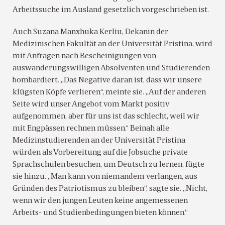
Arbeitssuche im Ausland gesetzlich vorgeschrieben ist.
Auch Suzana Manxhuka Kerliu, Dekanin der
Medizinischen Fakultät an der Universität Pristina, wird
mit Anfragen nach Bescheinigungen von
auswanderungswilligen Absolventen und Studierenden
bombardiert. „Das Negative daran ist, dass wir unsere
klügsten Köpfe verlieren“, meinte sie. „Auf der anderen
Seite wird unser Angebot vom Markt positiv
aufgenommen, aber für uns ist das schlecht, weil wir
mit Engpässen rechnen müssen.“ Beinah alle
Medizinstudierenden an der Universität Pristina
würden als Vorbereitung auf die Jobsuche private
Sprachschulen besuchen, um Deutsch zu lernen, fügte
sie hinzu. „Man kann von niemandem verlangen, aus
Gründen des Patriotismus zu bleiben“, sagte sie. „Nicht,
wenn wir den jungen Leuten keine angemessenen
Arbeits- und Studienbedingungen bieten können.“