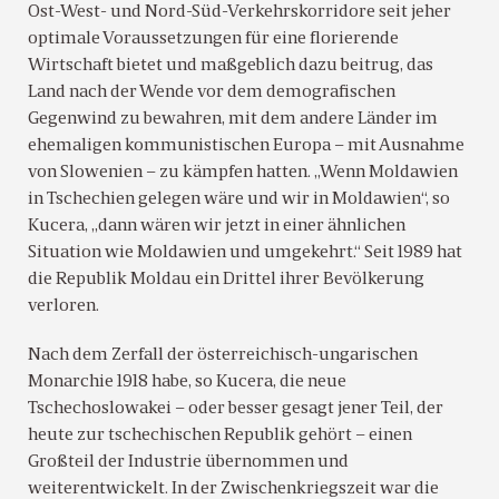
Ost-West- und Nord-Süd-Verkehrskorridore seit jeher
optimale Voraussetzungen für eine florierende
Wirtschaft bietet und maßgeblich dazu beitrug, das
Land nach der Wende vor dem demografischen
Gegenwind zu bewahren, mit dem andere Länder im
ehemaligen kommunistischen Europa – mit Ausnahme
von Slowenien – zu kämpfen hatten. „Wenn Moldawien
in Tschechien gelegen wäre und wir in Moldawien“, so
Kucera, „dann wären wir jetzt in einer ähnlichen
Situation wie Moldawien und umgekehrt.“ Seit 1989 hat
die Republik Moldau ein Drittel ihrer Bevölkerung
verloren.
Nach dem Zerfall der österreichisch-ungarischen
Monarchie 1918 habe, so Kucera, die neue
Tschechoslowakei – oder besser gesagt jener Teil, der
heute zur tschechischen Republik gehört – einen
Großteil der Industrie übernommen und
weiterentwickelt. In der Zwischenkriegszeit war die