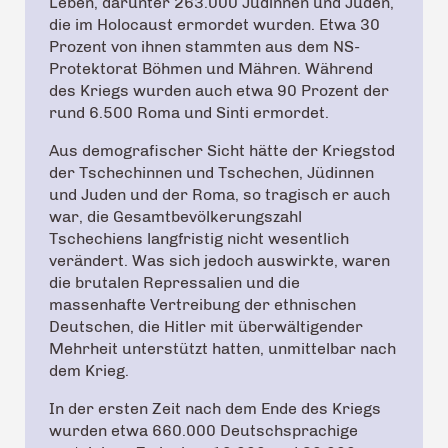
Leben, darunter 263.000 Jüdinnen und Juden,
die im Holocaust ermordet wurden. Etwa 30
Prozent von ihnen stammten aus dem NS-
Protektorat Böhmen und Mähren. Während
des Kriegs wurden auch etwa 90 Prozent der
rund 6.500 Roma und Sinti ermordet.
Aus demografischer Sicht hätte der Kriegstod
der Tschechinnen und Tschechen, Jüdinnen
und Juden und der Roma, so tragisch er auch
war, die Gesamtbevölkerungszahl
Tschechiens langfristig nicht wesentlich
verändert. Was sich jedoch auswirkte, waren
die brutalen Repressalien und die
massenhafte Vertreibung der ethnischen
Deutschen, die Hitler mit überwältigender
Mehrheit unterstützt hatten, unmittelbar nach
dem Krieg.
In der ersten Zeit nach dem Ende des Kriegs
wurden etwa 660.000 Deutschsprachige