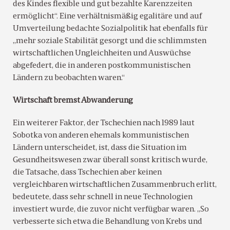
des Kindes flexible und gut bezahlte Karenzzeiten
ermöglicht“. Eine verhältnismäßig egalitäre und auf
Umverteilung bedachte Sozialpolitik hat ebenfalls für
„mehr soziale Stabilität gesorgt und die schlimmsten
wirtschaftlichen Ungleichheiten und Auswüchse
abgefedert, die in anderen postkommunistischen
Ländern zu beobachten waren.“
Wirtschaft bremst Abwanderung
Ein weiterer Faktor, der Tschechien nach 1989 laut
Sobotka von anderen ehemals kommunistischen
Ländern unterscheidet, ist, dass die Situation im
Gesundheitswesen zwar überall sonst kritisch wurde,
die Tatsache, dass Tschechien aber keinen
vergleichbaren wirtschaftlichen Zusammenbruch erlitt,
bedeutete, dass sehr schnell in neue Technologien
investiert wurde, die zuvor nicht verfügbar waren. „So
verbesserte sich etwa die Behandlung von Krebs und