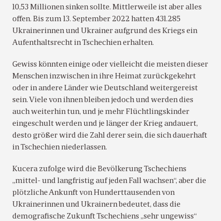
10,53 Millionen sinken sollte. Mittlerweile ist aber alles
offen. Bis zum 13. September 2022 hatten 431.285
Ukrainerinnen und Ukrainer aufgrund des Kriegs ein
Aufenthaltsrecht in Tschechien erhalten.
Gewiss könnten einige oder vielleicht die meisten dieser
Menschen inzwischen in ihre Heimat zurückgekehrt
oder in andere Länder wie Deutschland weitergereist
sein. Viele von ihnen bleiben jedoch und werden dies
auch weiterhin tun, und je mehr Flüchtlingskinder
eingeschult werden und je länger der Krieg andauert,
desto größer wird die Zahl derer sein, die sich dauerhaft
in Tschechien niederlassen.
Kucera zufolge wird die Bevölkerung Tschechiens
„mittel- und langfristig auf jeden Fall wachsen“, aber die
plötzliche Ankunft von Hunderttausenden von
Ukrainerinnen und Ukrainern bedeutet, dass die
demografische Zukunft Tschechiens „sehr ungewiss“