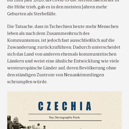
bis zum Jahr 2020, als Covid-19 die Sterblichkeitsrate in
die Höhe trieb, gab es in den meisten Jahren mehr
Geburten als Sterbefälle.
Die Tatsache, dass in Tschechien heute mehr Menschen
leben als nach dem Zusammenbruch des
Kommunismus, ist jedoch fast ausschließlich auf die
Zuwanderung zurückzuführen. Dadurch unterscheidet
sich das Land von anderen ehemals kommunistischen
Ländern und weist eine ähnliche Entwicklung wie viele
westeuropäische Länder auf, deren Bevölkerung ohne
den ständigen Zustrom von Neuankömmlingen
schrumpfen würde.