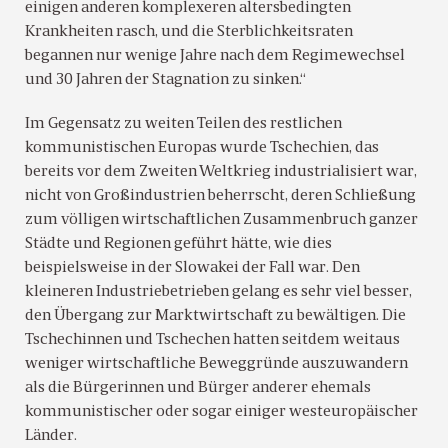
einigen anderen komplexeren altersbedingten
Krankheiten rasch, und die Sterblichkeitsraten
begannen nur wenige Jahre nach dem Regimewechsel
und 30 Jahren der Stagnation zu sinken.“
Im Gegensatz zu weiten Teilen des restlichen
kommunistischen Europas wurde Tschechien, das
bereits vor dem Zweiten Weltkrieg industrialisiert war,
nicht von Großindustrien beherrscht, deren Schließung
zum völligen wirtschaftlichen Zusammenbruch ganzer
Städte und Regionen geführt hätte, wie dies
beispielsweise in der Slowakei der Fall war. Den
kleineren Industriebetrieben gelang es sehr viel besser,
den Übergang zur Marktwirtschaft zu bewältigen. Die
Tschechinnen und Tschechen hatten seitdem weitaus
weniger wirtschaftliche Beweggründe auszuwandern
als die Bürgerinnen und Bürger anderer ehemals
kommunistischer oder sogar einiger westeuropäischer
Länder.