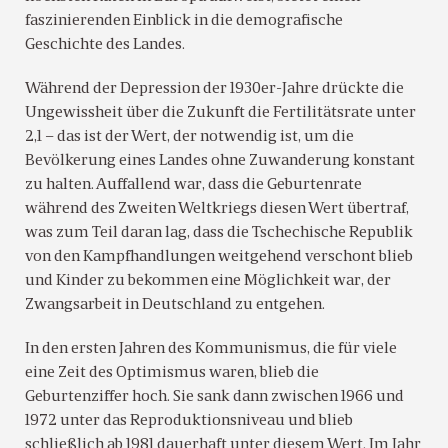
faszinierenden Einblick in die demografische
Geschichte des Landes.
Während der Depression der 1930er-Jahre drückte die
Ungewissheit über die Zukunft die Fertilitätsrate unter
2,1 – das ist der Wert, der notwendig ist, um die
Bevölkerung eines Landes ohne Zuwanderung konstant
zu halten. Auffallend war, dass die Geburtenrate
während des Zweiten Weltkriegs diesen Wert übertraf,
was zum Teil daran lag, dass die Tschechische Republik
von den Kampfhandlungen weitgehend verschont blieb
und Kinder zu bekommen eine Möglichkeit war, der
Zwangsarbeit in Deutschland zu entgehen.
In den ersten Jahren des Kommunismus, die für viele
eine Zeit des Optimismus waren, blieb die
Geburtenziffer hoch. Sie sank dann zwischen 1966 und
1972 unter das Reproduktionsniveau und blieb
schließlich ab 1981 dauerhaft unter diesem Wert. Im Jahr