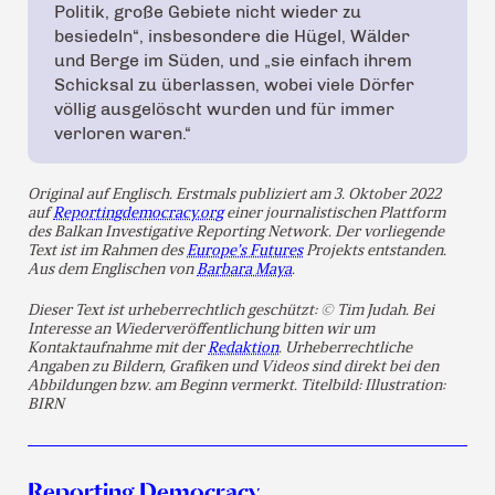
Politik, große Gebiete nicht wieder zu
besiedeln“, insbesondere die Hügel, Wälder
und Berge im Süden, und „sie einfach ihrem
Schicksal zu überlassen, wobei viele Dörfer
völlig ausgelöscht wurden und für immer
verloren waren.“
Original auf Englisch. Erstmals publiziert am 3. Oktober 2022
auf
Reportingdemocracy.org
einer journalistischen Plattform
des Balkan Investigative Reporting Network. Der vorliegende
Text ist im Rahmen des
Europe’s Futures
Projekts entstanden.
Aus dem Englischen von
Barbara Maya
.
Dieser Text ist urheberrechtlich geschützt: © Tim Judah. Bei
Interesse an Wiederveröffentlichung bitten wir um
Kontaktaufnahme mit der
Redaktion
. Urheberrechtliche
Angaben zu Bildern, Grafiken und Videos sind direkt bei den
Abbildungen bzw. am Beginn vermerkt. Titelbild: Illustration:
BIRN
Reporting Democracy