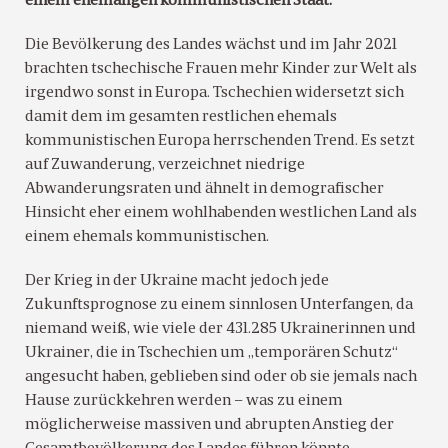
einem ehemaligen kommunistischen Staat.
Die Bevölkerung des Landes wächst und im Jahr 2021
brachten tschechische Frauen mehr Kinder zur Welt als
irgendwo sonst in Europa. Tschechien widersetzt sich
damit dem im gesamten restlichen ehemals
kommunistischen Europa herrschenden Trend. Es setzt
auf Zuwanderung, verzeichnet niedrige
Abwanderungsraten und ähnelt in demografischer
Hinsicht eher einem wohlhabenden westlichen Land als
einem ehemals kommunistischen.
Der Krieg in der Ukraine macht jedoch jede
Zukunftsprognose zu einem sinnlosen Unterfangen, da
niemand weiß, wie viele der 431.285 Ukrainerinnen und
Ukrainer, die in Tschechien um „temporären Schutz“
angesucht haben, geblieben sind oder ob sie jemals nach
Hause zurückkehren werden – was zu einem
möglicherweise massiven und abrupten Anstieg der