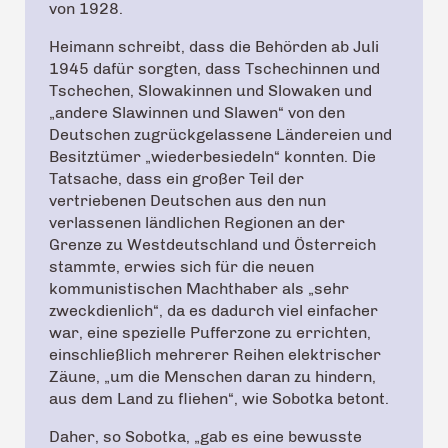
von 1928.
Heimann schreibt, dass die Behörden ab Juli
1945 dafür sorgten, dass Tschechinnen und
Tschechen, Slowakinnen und Slowaken und
„andere Slawinnen und Slawen“ von den
Deutschen zugrückgelassene Ländereien und
Besitztümer „wiederbesiedeln“ konnten. Die
Tatsache, dass ein großer Teil der
vertriebenen Deutschen aus den nun
verlassenen ländlichen Regionen an der
Grenze zu Westdeutschland und Österreich
stammte, erwies sich für die neuen
kommunistischen Machthaber als „sehr
zweckdienlich“, da es dadurch viel einfacher
war, eine spezielle Pufferzone zu errichten,
einschließlich mehrerer Reihen elektrischer
Zäune, „um die Menschen daran zu hindern,
aus dem Land zu fliehen“, wie Sobotka betont.
Daher, so Sobotka, „gab es eine bewusste