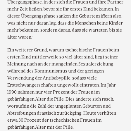
Übergangsphase, in der sich die Frauen und ihre Partner
mehr Zeit ließen, bevor sie ihr erstes Kind bekamen. In
dieser Übergangsphase sanken die Geburtenziffern also,
was nicht nur daran lag, dass die Menschen keine Kinder
mehr bekamen, sondern daran, dass sie warteten, bis sie
älter waren.“
Ein weiterer Grund, warum tschechische Frauen beim
ersten Kind mittlerweile so viel älter sind, liegt seiner
Meinung nach an der mangelnden Sexualerziehung
während des Kommunismus und der geringen
Verwendung der Antibabypille, sodass viele
Erstschwangerschaften ungewollt eintraten. Im Jahr
1990 nahmen nur vier Prozent der Frauen im
gebärfähigen Alter die Pille. Dies änderte sich rasch,
woraufhin die Zahl der ungeplanten Geburten und
Abtreibungen drastisch zurückging. Heute verhüten
etwa 30 Prozent der tschechischen Frauen im
gebärfähigen Alter mit der Pille.