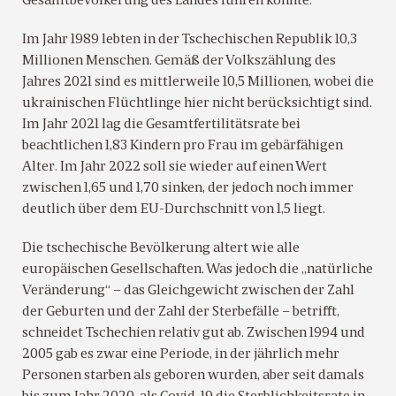
Gesamtbevölkerung des Landes führen könnte.
Im Jahr 1989 lebten in der Tschechischen Republik 10,3
Millionen Menschen. Gemäß der Volkszählung des
Jahres 2021 sind es mittlerweile 10,5 Millionen, wobei die
ukrainischen Flüchtlinge hier nicht berücksichtigt sind.
Im Jahr 2021 lag die Gesamtfertilitätsrate bei
beachtlichen 1,83 Kindern pro Frau im gebärfähigen
Alter. Im Jahr 2022 soll sie wieder auf einen Wert
zwischen 1,65 und 1,70 sinken, der jedoch noch immer
deutlich über dem EU-Durchschnitt von 1,5 liegt.
Die tschechische Bevölkerung altert wie alle
europäischen Gesellschaften. Was jedoch die „natürliche
Veränderung“ – das Gleichgewicht zwischen der Zahl
der Geburten und der Zahl der Sterbefälle – betrifft,
schneidet Tschechien relativ gut ab. Zwischen 1994 und
2005 gab es zwar eine Periode, in der jährlich mehr
Personen starben als geboren wurden, aber seit damals