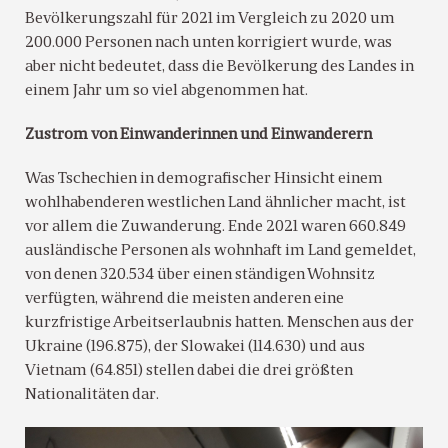
Bevölkerungszahl für 2021 im Vergleich zu 2020 um
200.000 Personen nach unten korrigiert wurde, was
aber nicht bedeutet, dass die Bevölkerung des Landes in
einem Jahr um so viel abgenommen hat.
Zustrom von Einwanderinnen und Einwanderern
Was Tschechien in demografischer Hinsicht einem
wohlhabenderen westlichen Land ähnlicher macht, ist
vor allem die Zuwanderung. Ende 2021 waren 660.849
ausländische Personen als wohnhaft im Land gemeldet,
von denen 320.534 über einen ständigen Wohnsitz
verfügten, während die meisten anderen eine
kurzfristige Arbeitserlaubnis hatten. Menschen aus der
Ukraine (196.875), der Slowakei (114.630) und aus
Vietnam (64.851) stellen dabei die drei größten
Nationalitäten dar.