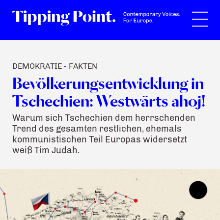
Suche
DEMOKRATIE
FAKTEN
•
Bevölkerungsentwicklung in
Tschechien: Westwärts ahoj!
Warum sich Tschechien dem herrschenden
Trend des gesamten restlichen, ehemals
kommunistischen Teil Europas widersetzt
weiß Tim Judah.