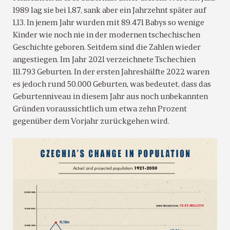
1989 lag sie bei 1,87, sank aber ein Jahrzehnt später auf
1,13. In jenem Jahr wurden mit 89.471 Babys so wenige
Kinder wie noch nie in der modernen tschechischen
Geschichte geboren. Seitdem sind die Zahlen wieder
angestiegen. Im Jahr 2021 verzeichnete Tschechien
111.793 Geburten. In der ersten Jahreshälfte 2022 waren
es jedoch rund 50.000 Geburten, was bedeutet, dass das
Geburtenniveau in diesem Jahr aus noch unbekannten
Gründen voraussichtlich um etwa zehn Prozent
gegenüber dem Vorjahr zurückgehen wird.