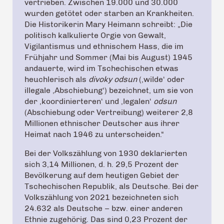
vertrieben. Zwischen 19.000 und 30.000
wurden getötet oder starben an Krankheiten.
Die Historikerin Mary Heimann schreibt: „Die
politisch kalkulierte Orgie von Gewalt,
Vigilantismus und ethnischem Hass, die im
Frühjahr und Sommer (Mai bis August) 1945
andauerte, wird im Tschechischen etwas
heuchlerisch als
divoky odsun
(‚wilde‘ oder
illegale ‚Abschiebung‘) bezeichnet, um sie von
der ‚koordinierteren‘ und ‚legalen‘
odsun
(Abschiebung oder Vertreibung) weiterer 2,8
Millionen ethnischer Deutscher aus ihrer
Heimat nach 1946 zu unterscheiden.“
Bei der Volkszählung von 1930 deklarierten
sich 3,14 Millionen, d. h. 29,5 Prozent der
Bevölkerung auf dem heutigen Gebiet der
Tschechischen Republik, als Deutsche. Bei der
Volkszählung von 2021 bezeichneten sich
24.632 als Deutsche – bzw. einer anderen
Ethnie zugehörig. Das sind 0,23 Prozent der