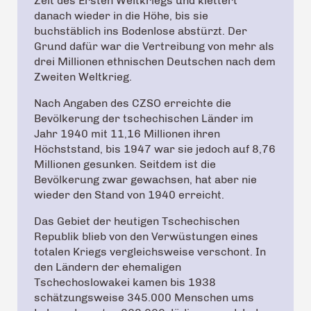
Zeit des Ersten Weltkriegs und klettert
danach wieder in die Höhe, bis sie
buchstäblich ins Bodenlose abstürzt. Der
Grund dafür war die Vertreibung von mehr als
drei Millionen ethnischen Deutschen nach dem
Zweiten Weltkrieg.
Nach Angaben des CZSO erreichte die
Bevölkerung der tschechischen Länder im
Jahr 1940 mit 11,16 Millionen ihren
Höchststand, bis 1947 war sie jedoch auf 8,76
Millionen gesunken. Seitdem ist die
Bevölkerung zwar gewachsen, hat aber nie
wieder den Stand von 1940 erreicht.
Das Gebiet der heutigen Tschechischen
Republik blieb von den Verwüstungen eines
totalen Kriegs vergleichsweise verschont. In
den Ländern der ehemaligen
Tschechoslowakei kamen bis 1938
schätzungsweise 345.000 Menschen ums