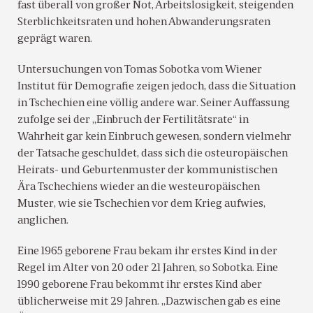
fast überall von großer Not, Arbeitslosigkeit, steigenden
Sterblichkeitsraten und hohen Abwanderungsraten
geprägt waren.
Untersuchungen von Tomas Sobotka vom Wiener
Institut für Demografie zeigen jedoch, dass die Situation
in Tschechien eine völlig andere war. Seiner Auffassung
zufolge sei der „Einbruch der Fertilitätsrate“ in
Wahrheit gar kein Einbruch gewesen, sondern vielmehr
der Tatsache geschuldet, dass sich die osteuropäischen
Heirats- und Geburtenmuster der kommunistischen
Ära Tschechiens wieder an die westeuropäischen
Muster, wie sie Tschechien vor dem Krieg aufwies,
anglichen.
Eine 1965 geborene Frau bekam ihr erstes Kind in der
Regel im Alter von 20 oder 21 Jahren, so Sobotka. Eine
1990 geborene Frau bekommt ihr erstes Kind aber
üblicherweise mit 29 Jahren. „Dazwischen gab es eine