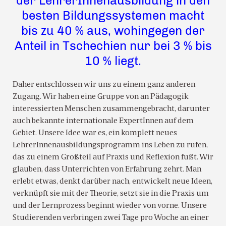
der LehrerInnenausbildung in den
besten Bildungssystemen macht
bis zu 40 % aus, wohingegen der
Anteil in Tschechien nur bei 3 % bis
10 % liegt.
Daher entschlossen wir uns zu einem ganz anderen
Zugang. Wir haben eine Gruppe von an Pädagogik
interessierten Menschen zusammengebracht, darunter
auch bekannte internationale ExpertInnen auf dem
Gebiet. Unsere Idee war es, ein komplett neues
LehrerInnenausbildungsprogramm ins Leben zu rufen,
das zu einem Großteil auf Praxis und Reflexion fußt. Wir
glauben, dass Unterrichten von Erfahrung zehrt. Man
erlebt etwas, denkt darüber nach, entwickelt neue Ideen,
verknüpft sie mit der Theorie, setzt sie in die Praxis um
und der Lernprozess beginnt wieder von vorne. Unsere
Studierenden verbringen zwei Tage pro Woche an einer