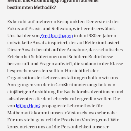
Beruht das Ausbildungsprogramm auf einer
bestimmten Methodik?
Es beruht auf mehreren Kernpunkten. Der erste ist der
Fokus auf Praxis und Reflexion, wie bereits erwähnt.
Uns hat der von
Fred Korthagen
in den 1980er-Jahren
entwickelte Ansatz inspiriert, der auf Reflexion basiert.
Dieser Ansatz beruht auf der Annahme, dass schulisches
Erleben bei Schülerinnen und Schülern Bedürfnisse
hervorruft und Fragen aufwirft, die sodann in der Klasse
besprochen werden sollten. Hinsichtlich der
Organisation der Lehrveranstaltungen holten wir uns
Anregungen von der in Großbritannien angebotenen
einjährigen Ausbildung für Bachelorabsolventinnen und
‑absolventen, die den Lehrerberuf ergreifen wollen. Die
von
Milan Hejný
propagierte Lehrmethode für
Mathematik kommt unserer Vision ebenso sehr nahe.
Für uns steht generell die Praxis im Vordergrund. Wir
konzentrieren uns auf die Persönlichkeit unserer