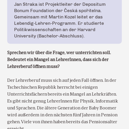
Jan Straka ist Projektleiter der Depositum
Bonum Foundation der Česká spořitelna.
Gemeinsam mit Martin Kozel leitet er das
Lebendig-Lehren-Programm. Er studierte
Politikwissenschaften an der Harvard
University (Bachelor-Abschluss).
Sprechen wir über die Frage, wer unterrichten soll.
Bedeutet ein Mangel an LehrerInnen, dass sich der
Lehrerberuf öffnen muss?
Der Lehrerberuf muss sich auf jeden Fall öffnen. In der
Tschechischen Republik herrscht bei einigen
Unterrichtsfächern bereits ein Mangel an Lehrkräften.
Es gibt nicht genug LehrerInnen für Physik, Informatik
und Sprachen. Die ältere Generation der Baby Boomer
wird außerdem in den nächsten fünf Jahren in Pension
gehen. Viele von ihnen haben bereits das Pensionsalter
erreicht.