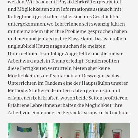
werden. Wir haben mit Physiklehrkräften gearbeitet
und Möglichkeiten zum Informationsaustausch mit
KollegInnen geschaffen. Dabei sind uns Geschichten
untergekommen, wo LehrerInnen seit zwanzig Jahren
mit niemandem über ihre Probleme gesprochen haben
und niemand jemals in ihre Klasse kam. Das ist einfach
unglaublich! Heutzutage suchen die meisten
Unternehmen teamfähige Angestellte und die meiste
Arbeit wird auch in Teams erledigt. Schulen sollten
diese Fertigkeiten vermitteln, bieten aber keine
Möglichkeiten zur Teamarbeit an. Deswegen ist das
Unterrichten im Tandem eine der Hauptsäulen unserer
Methode. Studierende unterrichten gemeinsam mit
erfahrenen Lehrkräften, wovon beide Seiten profitieren.
Erfahrene LehrerInnen erhalten die Möglichkeit, ihre
Arbeit von einer anderen Perspektive aus zu betrachten.