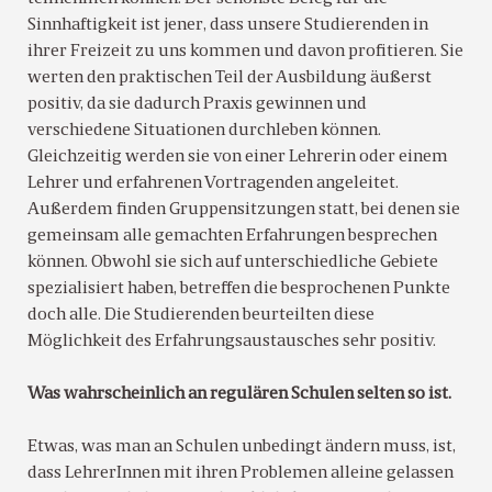
Sinnhaftigkeit ist jener, dass unsere Studierenden in
ihrer Freizeit zu uns kommen und davon profitieren. Sie
werten den praktischen Teil der Ausbildung äußerst
positiv, da sie dadurch Praxis gewinnen und
verschiedene Situationen durchleben können.
Gleichzeitig werden sie von einer Lehrerin oder einem
Lehrer und erfahrenen Vortragenden angeleitet.
Außerdem finden Gruppensitzungen statt, bei denen sie
gemeinsam alle gemachten Erfahrungen besprechen
können. Obwohl sie sich auf unterschiedliche Gebiete
spezialisiert haben, betreffen die besprochenen Punkte
doch alle. Die Studierenden beurteilten diese
Möglichkeit des Erfahrungsaustausches sehr positiv.
Was wahrscheinlich an regulären Schulen selten so ist.
Etwas, was man an Schulen unbedingt ändern muss, ist,
dass LehrerInnen mit ihren Problemen alleine gelassen