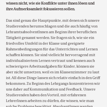
wissen nicht, wie sie Konflikte unter ihnen lösen und
ihre Aufmerksamkeit fokussieren sollen.
Das sind genau die Hauptpunkte, mit denen sich unsere
Studierenden herumschlagen und die auch häufig von
LehramtsabsolventInnen am Beginn ihrer beruflichen
Tätigkeit genannt werden. Sie fragen sich, wie sie ein
friedvolles Umfeld in der Klasse und geeignete
Rahmenbedingungen für das Unterrichten und Lernen
schaffen können. Sie sind vielleicht hervorragend mit
individualisiertem Lernen vertraut und kennen auch
schwierigere Arbeitsaufgaben für Kinder, können sie
aber nicht umsetzen, weil es im Klassenzimmer zu laut
ist. All diese Dinge lassen sich relativ einfach in den Griff
bekommen. Zu Beginn des Lehrgangs konzentrieren wir
uns daher auf Kommunikation und Feedback. Unsere
Studierenden haben den Vorteil, mit erfahrenen
LehrerInnen arbeiten zu dürfen, die wissen, wie man
solche Probleme bewältigt. AbsolventInnen werden