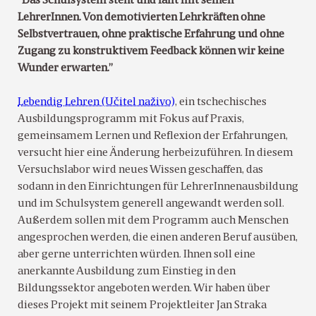
“Das Schulsystem steht und fällt mit seinen
LehrerInnen. Von demotivierten Lehrkräften ohne
Selbstvertrauen, ohne praktische Erfahrung und ohne
Zugang zu konstruktivem Feedback können wir keine
Wunder erwarten.”
Lebendig Lehren (Učitel naživo)
, ein tschechisches
Ausbildungsprogramm mit Fokus auf Praxis,
gemeinsamem Lernen und Reflexion der Erfahrungen,
versucht hier eine Änderung herbeizuführen. In diesem
Versuchslabor wird neues Wissen geschaffen, das
sodann in den Einrichtungen für LehrerInnenausbildung
und im Schulsystem generell angewandt werden soll.
Außerdem sollen mit dem Programm auch Menschen
angesprochen werden, die einen anderen Beruf ausüben,
aber gerne unterrichten würden. Ihnen soll eine
anerkannte Ausbildung zum Einstieg in den
Bildungssektor angeboten werden. Wir haben über
dieses Projekt mit seinem Projektleiter Jan Straka