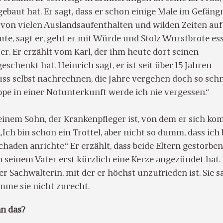
gebaut hat. Er sagt, dass er schon einige Male im Gefäng
 von vielen Auslandsaufenthalten und wilden Zeiten auf
te, sagt er, geht er mit Würde und Stolz Wurstbrote es
er. Er erzählt vom Karl, der ihm heute dort seinen
eschenkt hat. Heinrich sagt, er ist seit über 15 Jahren
ss selbst nachrechnen, die Jahre vergehen doch so schn
pe in einer Notunterkunft werde ich nie vergessen.“
einem Sohn, der Krankenpfleger ist, von dem er sich ko
„Ich bin schon ein Trottel, aber nicht so dumm, dass ich 
haden anrichte.“ Er erzählt, dass beide Eltern gestorben
 seinem Vater erst kürzlich eine Kerze angezündet hat.
er Sachwalterin, mit der er höchst unzufrieden ist. Sie sa
mme sie nicht zurecht.
n das?