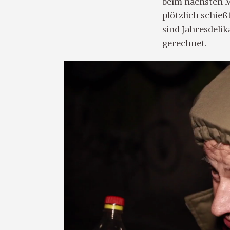
beim nächsten Ma
plötzlich schie
sind Jahresdelik
gerechnet.