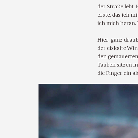
der Straße lebt. 
erste, das ich m
ich mich heran. 
Hier, ganz drauß
der eiskalte Wi
den gemauerten 
Tauben sitzen i
die Finger ein a