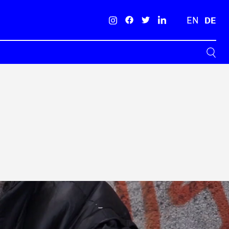
EN
DE
Suche