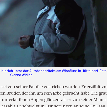
Heinrich unter der Autobahnbrücke am Wienfluss in Hütteldorf. Foto
Yvonne Widler
r sei von seiner Familie vertrieben worden. Er erzählt vo
en Bruder, der ihn um sein Erbe gebracht habe. Die gra
ot unterlaufenen Augen glänzen, als er von seiner Mama
 erzählt. Er schwelgt in Erinnerungen an seine Ex-Frau,