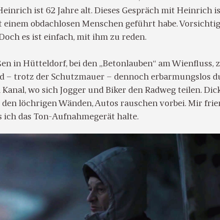
Heinrich ist 62 Jahre alt. Dieses Gespräch mit Heinrich i
it einem obdachlosen Menschen geführt habe. Vorsichtig
Doch es ist einfach, mit ihm zu reden.
en in Hütteldorf, bei den „Betonlauben“ am Wienfluss, z
nd – trotz der Schutzmauer – dennoch erbarmungslos d
Kanal, wo sich Jogger und Biker den Radweg teilen. Dic
n den löchrigen Wänden, Autos rauschen vorbei. Mir frie
ls ich das Ton-Aufnahmegerät halte.