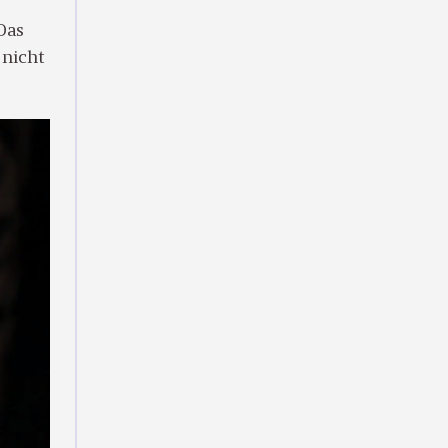
Das
 nicht