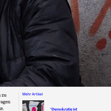
Mehr Artikel
n zu
tragen
e.
“Demokratie ist