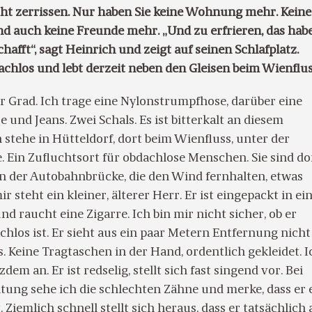
icht zerrissen. Nur haben Sie keine Wohnung mehr. Keine
nd auch keine Freunde mehr. „Und zu erfrieren, das habe
chafft“, sagt Heinrich und zeigt auf seinen Schlafplatz.
achlos und lebt derzeit neben den Gleisen beim Wienflus
r Grad. Ich trage eine Nylonstrumpfhose, darüber eine
und Jeans. Zwei Schals. Es ist bitterkalt an diesem
 stehe in Hütteldorf, dort beim Wienfluss, unter der
 Ein Zufluchtsort für obdachlose Menschen. Sie sind do
 der Autobahnbrücke, die den Wind fernhalten, etwas
r steht ein kleiner, älterer Herr. Er ist eingepackt in ei
nd raucht eine Zigarre. Ich bin mir nicht sicher, ob er
chlos ist. Er sieht aus ein paar Metern Entfernung nicht
. Keine Tragtaschen in der Hand, ordentlich gekleidet. I
dem an. Er ist redselig, stellt sich fast singend vor. Bei
tung sehe ich die schlechten Zähne und merke, dass er 
 Ziemlich schnell stellt sich heraus, dass er tatsächlich 