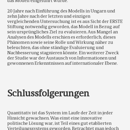
das Modell eingeführt wurde.
20 Jahre nach Einführung des Modells in Ungarn und
zehn Jahre nach der letzten und einzigen
vergleichenden Untersuchung ist es aus Sicht der ERSTE
Stiftung notwendig geworden, das Modell in Bezug auf
sein ursprüngliches Ziel zu evaluieren. Aus Mangel an
Analysen des Modells erschien es erforderlich, dieses
Phänomen sowie seine Rolle und Wirkung näher zu
beleuchten, das ohne ständige Evaluierung und
Nachbesserung stagnieren könnte. Ein weiterer Zweck
der Studie war der Austausch von Informationen und
gewonnenen Erkenntnissen auf internationaler Ebene.
Schlussfolgerungen
Quantitativ ist das System im Laufe der Zeit in jeder
Hinsicht gewachsen. Was einst eine innovative
politische Lösung war, ist Teil eines gut etablierten
Verteilungssystems geworden. Betrachtet man jedoch