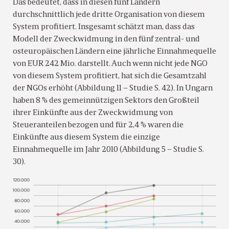
Das bedeutet, dass in diesen fünf Ländern
durchschnittlich jede dritte Organisation von diesem
System profitiert. Insgesamt schätzt man, dass das
Modell der Zweckwidmung in den fünf zentral- und
osteuropäischen Ländern eine jährliche Einnahmequelle
von EUR 242 Mio. darstellt. Auch wenn nicht jede NGO
von diesem System profitiert, hat sich die Gesamtzahl
der NGOs erhöht (Abbildung 11 – Studie S. 42). In Ungarn
haben 8 % des gemeinnützigen Sektors den Großteil
ihrer Einkünfte aus der Zweckwidmung von
Steueranteilen bezogen und für 2,4 % waren die
Einkünfte aus diesem System die einzige
Einnahmequelle im Jahr 2010 (Abbildung 5 – Studie S.
30).