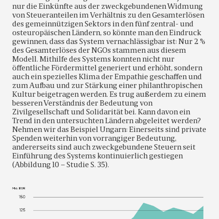
nur die Einkünfte aus der zweckgebundenen Widmung
von Steueranteilen im Verhältnis zu den Gesamterlösen
des gemeinnützigen Sektors in den fünf zentral- und
osteuropäischen Ländern, so könnte man den Eindruck
gewinnen, dass das System vernachlässigbar ist: Nur 2 %
des Gesamterlöses der NGOs stammen aus diesem
Modell. Mithilfe des Systems konnten nicht nur
öffentliche Fördermittel generiert und erhöht, sondern
auch ein spezielles Klima der Empathie geschaffen und
zum Aufbau und zur Stärkung einer philanthropischen
Kultur beigetragen werden. Es trug außerdem zu einem
besseren Verständnis der Bedeutung von
Zivilgesellschaft und Solidarität bei. Kann davon ein
Trend in den untersuchten Ländern abgeleitet werden?
Nehmen wir das Beispiel Ungarn: Einerseits sind private
Spenden weiterhin von vorrangiger Bedeutung,
andererseits sind auch zweckgebundene Steuern seit
Einführung des Systems kontinuierlich gestiegen
(Abbildung 10 – Studie S. 35).