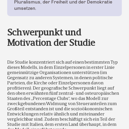
Pluralismus, der Freiheit und der Demokratie
umsetzen.
Schwerpunkt und
Motivation der Studie
Die Studie konzentriert sich auf einen bestimmten Typ
dieses Modells, in dem Einzelpersonen in erster Linie
gemeinnützige Organisationen unterstützen (im
Gegensatz zu anderen Systemen, in denen politische
Parteien, die Kirche oder Einzelpersonen davon
profitieren). Der geografische Schwerpunkt liegt auf
den oben erwähnten fünf zentral- und osteuropäischen
Staaten des „Percentage Clubs“, wo das Modell zur
zweckgebundenen Widmung von Steueranteilen zum
Großteil entstanden ist und die sozioökonomischen
Entwicklungen relativ ähnlich und miteinander
vergleichbar sind. Zudem beschäftigt sich ein Teil der
Studie mit Italien, dem ersten Land überhaupt, in dem