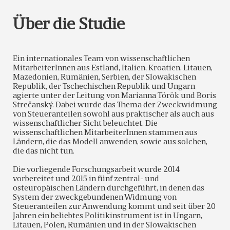
Über die Studie
Ein internationales Team von wissenschaftlichen
MitarbeiterInnen aus Estland, Italien, Kroatien, Litauen,
Mazedonien, Rumänien, Serbien, der Slowakischen
Republik, der Tschechischen Republik und Ungarn
agierte unter der Leitung von Marianna Török und Boris
Strečanský. Dabei wurde das Thema der Zweckwidmung
von Steueranteilen sowohl aus praktischer als auch aus
wissenschaftlicher Sicht beleuchtet. Die
wissenschaftlichen MitarbeiterInnen stammen aus
Ländern, die das Modell anwenden, sowie aus solchen,
die das nicht tun.
Die vorliegende Forschungsarbeit wurde 2014
vorbereitet und 2015 in fünf zentral- und
osteuropäischen Ländern durchgeführt, in denen das
System der zweckgebundenen Widmung von
Steueranteilen zur Anwendung kommt und seit über 20
Jahren ein beliebtes Politikinstrument ist in Ungarn,
Litauen, Polen, Rumänien und in der Slowakischen