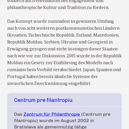
sondern auch ehrenamtliches Engagement und
philanthropische Kultur und Tradition zu fördern.
Das Konzept wurde zumindest in gewissem Umfang
auch von acht weiteren postkommunistischen Ländern
(Kroatien, Tschechische Republik, Estland, Mazedonien,
Republik Moldau, Serbien, Ukraine und Georgien) in
Erwägung gezogen und steht in einigen dieser Staaten
nach wie vor zur Diskussion. 2015 wurde in der Republik
Moldau ein Gesetz zur Einführung des Modells nach
rumänischem Vorbild verabschiedet. Japan, Spanien und
Portugal haben bereits ähnliche Systeme der
steuerlichen Zweckwidmung eingeführt.
Centrum pre filantropiu
Das
Zentrum für Philanthropie
(Centrum pre
filantropiu) wurde im August 2002 in
Bratislava als gemeinnützig tätige