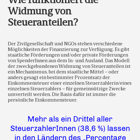
Wie funktioniert die
Widmung von
Steueranteilen?
Der Zivilgesellschaft und NGOs stehen verschiedene
Möglichkeiten der Finanzierung zur Verfügung. Es gibt
staatliche Förderungen und/oder private Förderungen
von SpenderInnen aus dem In- und Ausland. Das Modell
der zweckgebundenen Widmung von Steueranteilen ist
ein Mechanismus, bei dem staatliche Mittel – oder
anders gesagt ein bestimmter Prozentsatz der
Einkommensteuer einer einzelnen Steuerzahlerin/eines
einzelnen Steuerzahlers – für gemeinnützige Zwecke
umverteilt werden. Die Basis dafür ist immer die
persönliche Einkommensteuer.
Mehr als ein Drittel aller
SteuerzahlerInnen (38,6 %) lassen
in den Ländern des „Percentage