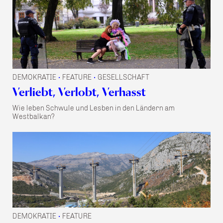
DEMOKRATIE
FEATURE
GESELLSCHAFT
•
•
Verliebt, Verlobt, Verhasst
Wie leben Schwule und Lesben in den Ländern am
Westbalkan?
DEMOKRATIE
FEATURE
•