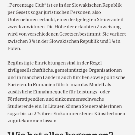
„Percentage Club“ ist es in der Slowakischen Republik
per Gesetz sogar juristischen Personen, also
Unternehmen, erlaubt, einen festgelegten Steueranteil
zweckzuwidmen. Die Höhe der erlaubten Zuweisung
wird von verschiedenen Gesetzen bestimmt: Sie variiert
zwischen 3 % in der Slowakischen Republik und 1 % in
Polen.
Begünstigte Einrichtungen sind in der Regel
zivilgesellschaftliche, gemeinnützige Organisationen
und in manchen Ländern auch Kirchen sowie politische
Parteien. In Rumänien führte man das Modell als
zusätzliche Einnahmequelle für Leistungs- oder
Förderstipendien und einkommensschwache
Studierende ein. In Litauen können SteuerzahlerInnen
sogar bis zu 2 % ihrer Einkommensteuer KünstlerInnen
zugutekommen lassen.