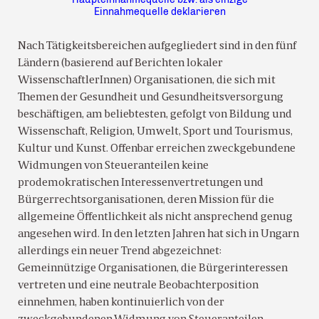
Einnahmequelle deklarieren
Nach Tätigkeitsbereichen aufgegliedert sind in den fünf
Ländern (basierend auf Berichten lokaler
WissenschaftlerInnen) Organisationen, die sich mit
Themen der Gesundheit und Gesundheitsversorgung
beschäftigen, am beliebtesten, gefolgt von Bildung und
Wissenschaft, Religion, Umwelt, Sport und Tourismus,
Kultur und Kunst. Offenbar erreichen zweckgebundene
Widmungen von Steueranteilen keine
prodemokratischen Interessenvertretungen und
Bürgerrechtsorganisationen, deren Mission für die
allgemeine Öffentlichkeit als nicht ansprechend genug
angesehen wird. In den letzten Jahren hat sich in Ungarn
allerdings ein neuer Trend abgezeichnet:
Gemeinnützige Organisationen, die Bürgerinteressen
vertreten und eine neutrale Beobachterposition
einnehmen, haben kontinuierlich von der