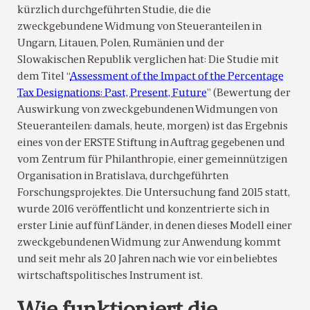
kürzlich durchgeführten Studie, die die
zweckgebundene Widmung von Steueranteilen in
Ungarn, Litauen, Polen, Rumänien und der
Slowakischen Republik verglichen hat: Die Studie mit
dem Titel “
Assessment of the Impact of the Percentage
Tax Designations: Past, Present, Future
” (Bewertung der
Auswirkung von zweckgebundenen Widmungen von
Steueranteilen: damals, heute, morgen) ist das Ergebnis
eines von der ERSTE Stiftung in Auftrag gegebenen und
vom Zentrum für Philanthropie, einer gemeinnützigen
Organisation in Bratislava, durchgeführten
Forschungsprojektes. Die Untersuchung fand 2015 statt,
wurde 2016 veröffentlicht und konzentrierte sich in
erster Linie auf fünf Länder, in denen dieses Modell einer
zweckgebundenen Widmung zur Anwendung kommt
und seit mehr als 20 Jahren nach wie vor ein beliebtes
wirtschaftspolitisches Instrument ist.