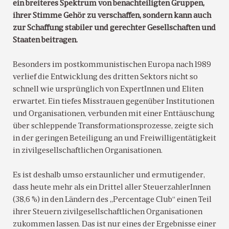
ein breiteres Spektrum von benachteiligten Gruppen,
ihrer Stimme Gehör zu verschaffen, sondern kann auch
zur Schaffung stabiler und gerechter Gesellschaften und
Staaten beitragen.
Besonders im postkommunistischen Europa nach 1989
verlief die Entwicklung des dritten Sektors nicht so
schnell wie ursprünglich von ExpertInnen und Eliten
erwartet. Ein tiefes Misstrauen gegenüber Institutionen
und Organisationen, verbunden mit einer Enttäuschung
über schleppende Transformationsprozesse, zeigte sich
in der geringen Beteiligung an und Freiwilligentätigkeit
in zivilgesellschaftlichen Organisationen.
Es ist deshalb umso erstaunlicher und ermutigender,
dass heute mehr als ein Drittel aller SteuerzahlerInnen
(38,6 %) in den Ländern des „Percentage Club“ einen Teil
ihrer Steuern zivilgesellschaftlichen Organisationen
zukommen lassen. Das ist nur eines der Ergebnisse einer