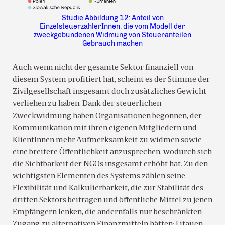
Studie Abbildung 12: Anteil von
EinzelsteuerzahlerInnen, die vom Modell der
zweckgebundenen Widmung von Steueranteilen
Gebrauch machen
Auch wenn nicht der gesamte Sektor finanziell von
diesem System profitiert hat, scheint es der Stimme der
Zivilgesellschaft insgesamt doch zusätzliches Gewicht
verliehen zu haben. Dank der steuerlichen
Zweckwidmung haben Organisationen begonnen, der
Kommunikation mit ihren eigenen Mitgliedern und
KlientInnen mehr Aufmerksamkeit zu widmen sowie
eine breitere Öffentlichkeit anzusprechen, wodurch sich
die Sichtbarkeit der NGOs insgesamt erhöht hat. Zu den
wichtigsten Elementen des Systems zählen seine
Flexibilität und Kalkulierbarkeit, die zur Stabilität des
dritten Sektors beitragen und öffentliche Mittel zu jenen
Empfängern lenken, die andernfalls nur beschränkten
Zugang zu alternativen Finanzmitteln hätten: Litauen