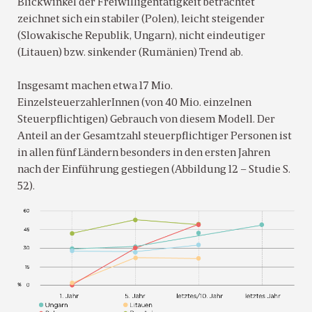
Blickwinkel der Freiwilligentätigkeit betrachtet
zeichnet sich ein stabiler (Polen), leicht steigender
(Slowakische Republik, Ungarn), nicht eindeutiger
(Litauen) bzw. sinkender (Rumänien) Trend ab.
Insgesamt machen etwa 17 Mio.
EinzelsteuerzahlerInnen (von 40 Mio. einzelnen
Steuerpflichtigen) Gebrauch von diesem Modell. Der
Anteil an der Gesamtzahl steuerpflichtiger Personen ist
in allen fünf Ländern besonders in den ersten Jahren
nach der Einführung gestiegen (Abbildung 12 – Studie S.
52).