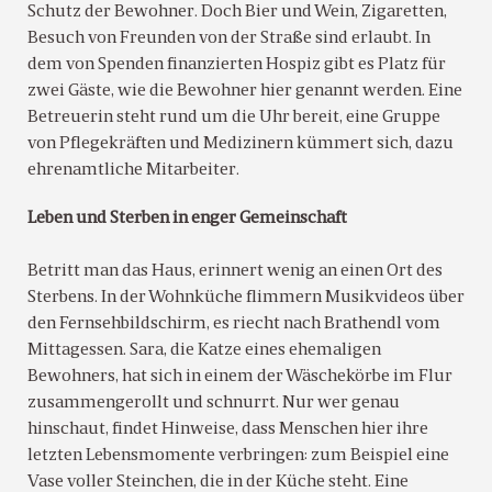
Schutz der Bewohner. Doch Bier und Wein, Zigaretten,
Besuch von Freunden von der Straße sind erlaubt. In
dem von Spenden finanzierten Hospiz gibt es Platz für
zwei Gäste, wie die Bewohner hier genannt werden. Eine
Betreuerin steht rund um die Uhr bereit, eine Gruppe
von Pflegekräften und Medizinern kümmert sich, dazu
ehrenamtliche Mitarbeiter.
Leben und Sterben in enger Gemeinschaft
Betritt man das Haus, erinnert wenig an einen Ort des
Sterbens. In der Wohnküche flimmern Musikvideos über
den Fernsehbildschirm, es riecht nach Brathendl vom
Mittagessen. Sara, die Katze eines ehemaligen
Bewohners, hat sich in einem der Wäschekörbe im Flur
zusammengerollt und schnurrt. Nur wer genau
hinschaut, findet Hinweise, dass Menschen hier ihre
letzten Lebensmomente verbringen: zum Beispiel eine
Vase voller Steinchen, die in der Küche steht. Eine