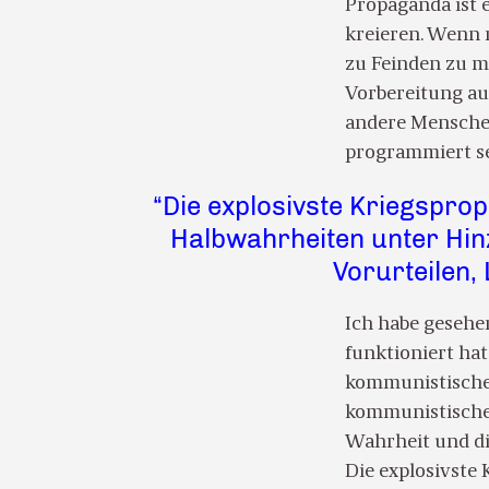
Propaganda ist 
kreieren. Wenn 
zu Feinden zu m
Vorbereitung au
andere Menschen
programmiert se
“Die explosivste Kriegspro
Halbwahrheiten unter Hin
Vorurteilen,
Ich habe gesehe
funktioniert hat
kommunistischen
kommunistischen
Wahrheit und die
Die explosivste