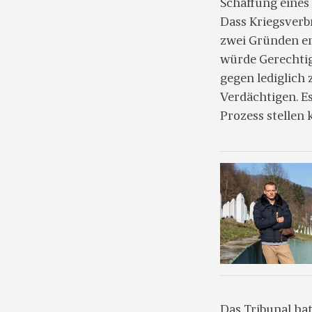
Schaffung eines 
Dass Kriegsverb
zwei Gründen en
würde Gerechtig
gegen lediglich
Verdächtigen. Es
Prozess stellen 
Das Tribunal hat