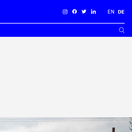
EN
DE
Suche