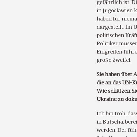
gefährlich ist. 
in Jugoslawien 
haben für niema
dargestellt. Im 
politischen Kräf
Politiker müsse
Eingreifen führ
große Zweifel.
Sie haben über 
die an das UN-K
Wie schätzen Si
Ukraine zu dok
Ich bin froh, da
in Butscha, bere
werden. Der führ