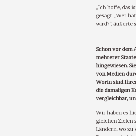
„Ich hoffe, das i
gesagt. „Wer hät
wird?“, äußerte
Schon vor dem A
mehrerer Staate
hingewiesen. Sie
von Medien durc
Worin sind Ihre
die damaligen 
vergleichbar, un
Wir haben es hi
gleichen Zielen 
Ländern, wo zu 