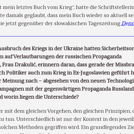
st mein letztes Buch vom Krieg“, hatte die Schriftsteller
te damals geglaubt, dass mein Buch wieder so aktuell se
 sie jetzt gegenüber der slowakischen Tageszeitung
Denn
usbruch des Kriegs in der Ukraine hatten Sicherheitso
n auf Verlautbarungen der russischen Propaganda
, Frau Drakulić, erinnern daran, dass gerade der Missbr
h Politiker auch zum Krieg in Ex-Jugoslawien geführt h
r Meinung nach – abgesehen von den neuen Technologi
Kampagnen mit der gegenwärtigen Propaganda Russland
d worin liegen die Unterschiede?
er mit dem gleichen Vorgehen, den gleichen Prinzipien, 
zu tun. Unterschiedlich ist nur der Kontext in den jewei
solchen Methoden gegriffen wird. Ein grundlegendes Zie