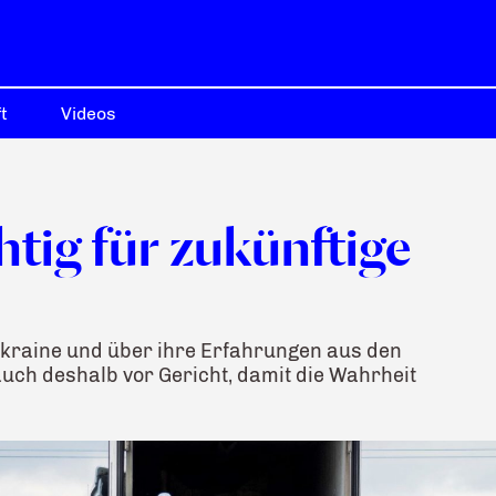
t
Videos
htig für zukünftige
 Ukraine und über ihre Erfahrungen aus den
ch deshalb vor Gericht, damit die Wahrheit