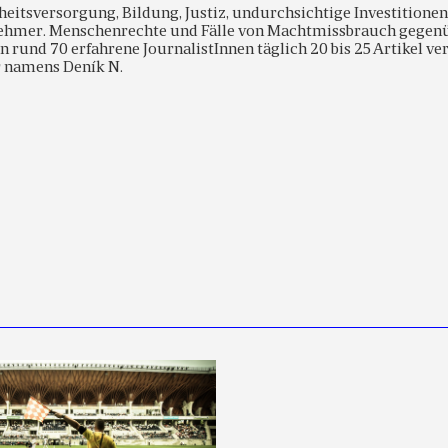
eitsversorgung, Bildung, Justiz, undurchsichtige Investitionen
hmer. Menschenrechte und Fälle von Machtmissbrauch gegenüb
n rund 70 erfahrene JournalistInnen täglich 20 bis 25 Artikel ve
 namens Deník N.