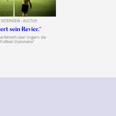
INTERVIEW
KULTUR
•
•
ert sein Revier.“
ona Németh über Ungarn, die
„Fußball-Diplomatie"