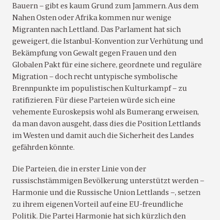
Bauern – gibt es kaum Grund zum Jammern. Aus dem
Nahen Osten oder Afrika kommen nur wenige
Migranten nach Lettland. Das Parlament hat sich
geweigert, die Istanbul-Konvention zur Verhütung und
Bekämpfung von Gewalt gegen Frauen und den
Globalen Pakt für eine sichere, geordnete und reguläre
Migration – doch recht untypische symbolische
Brennpunkte im populistischen Kulturkampf – zu
ratifizieren. Für diese Parteien würde sich eine
vehemente Euroskepsis wohl als Bumerang erweisen,
da man davon ausgeht, dass dies die Position Lettlands
im Westen und damit auch die Sicherheit des Landes
gefährden könnte.
Die Parteien, die in erster Linie von der
russischstämmigen Bevölkerung unterstützt werden –
Harmonie und die Russische Union Lettlands –, setzen
zu ihrem eigenen Vorteil auf eine EU-freundliche
Politik. Die Partei Harmonie hat sich kürzlich den