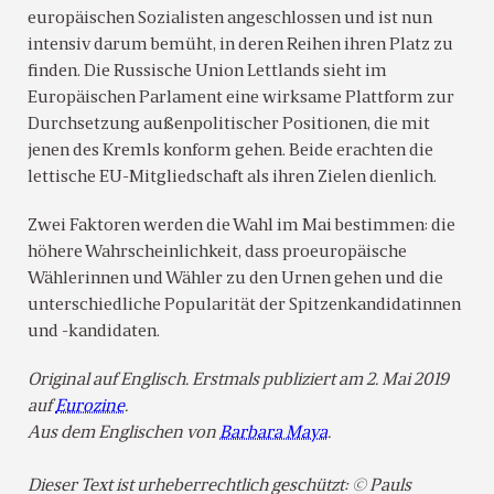
europäischen Sozialisten angeschlossen und ist nun
intensiv darum bemüht, in deren Reihen ihren Platz zu
finden. Die Russische Union Lettlands sieht im
Europäischen Parlament eine wirksame Plattform zur
Durchsetzung außenpolitischer Positionen, die mit
jenen des Kremls konform gehen. Beide erachten die
lettische EU-Mitgliedschaft als ihren Zielen dienlich.
Zwei Faktoren werden die Wahl im Mai bestimmen: die
höhere Wahrscheinlichkeit, dass proeuropäische
Wählerinnen und Wähler zu den Urnen gehen und die
unterschiedliche Popularität der Spitzenkandidatinnen
und -kandidaten.
Original auf Englisch. Erstmals publiziert am 2. Mai 2019
auf
Eurozine
.
Aus dem Englischen von
Barbara Maya
.
Dieser Text ist urheberrechtlich geschützt: © Pauls