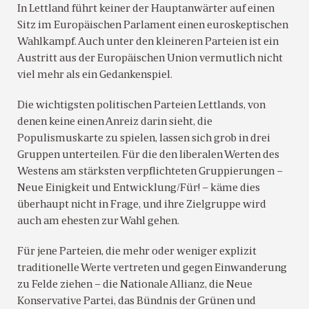
In Lettland führt keiner der Hauptanwärter auf einen
Sitz im Europäischen Parlament einen euroskeptischen
Wahlkampf. Auch unter den kleineren Parteien ist ein
Austritt aus der Europäischen Union vermutlich nicht
viel mehr als ein Gedankenspiel.
Die wichtigsten politischen Parteien Lettlands, von
denen keine einen Anreiz darin sieht, die
Populismuskarte zu spielen, lassen sich grob in drei
Gruppen unterteilen. Für die den liberalen Werten des
Westens am stärksten verpflichteten Gruppierungen –
Neue Einigkeit und Entwicklung/Für! – käme dies
überhaupt nicht in Frage, und ihre Zielgruppe wird
auch am ehesten zur Wahl gehen.
Für jene Parteien, die mehr oder weniger explizit
traditionelle Werte vertreten und gegen Einwanderung
zu Felde ziehen – die Nationale Allianz, die Neue
Konservative Partei, das Bündnis der Grünen und