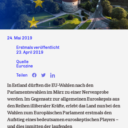
24. Mai 2019
Erstmals veröffentlicht
23. April 2019
Quelle
Eurozine
Teilen
In Estland dürften die EU-Wahlen nach den
Parlamentswahlen im März zu einer Nervenprobe
werden. Im Gegensatz zur allgemeinen Euroskepsis aus
den Reihen illiberaler Kräfte, erlebt das Land nun bei den
Wahlen zum Europäischen Parlament erstmals den
Aufstieg eines bedeutsamen euroskeptischen Players –
und dies inmitten der laufenden