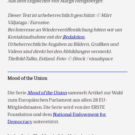
Aus dem Englischen von Margit Hengsberger.
Dieser Text ist urheberrechtlich geschützt: © Märt
Väljataga / Eurozine.
Bei Interesse an Wiederveröffentlichung bitten wir um
Kontaktaufnahme mit der
Redaktion
.
Urheberrechtliche Angaben zu Bildern, Grafiken und
Videos sind direkt bei den Abbildungen vermerkt.
Titelbild:Tallin, Estland. Foto: © iStock / visualspace
Mood of the Union
Die Serie
Mood of the Union
sammelt Artikel zur Wahl
zum Europäischen Parlament aus allen 28 EU-
Mitgliedstaaten. Die Serie wird von der ERSTE
Foundation und dem
National Endowment for
Democracy
unterstützt.