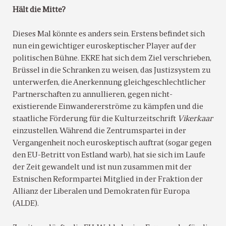
Hält die Mitte?
Dieses Mal könnte es anders sein. Erstens befindet sich
nun ein gewichtiger euroskeptischer Player auf der
politischen Bühne. EKRE hat sich dem Ziel verschrieben,
Brüssel in die Schranken zu weisen, das Justizsystem zu
unterwerfen, die Anerkennung gleichgeschlechtlicher
Partnerschaften zu annullieren, gegen nicht-
existierende Einwandererströme zu kämpfen und die
staatliche Förderung für die Kulturzeitschrift
Vikerkaar
einzustellen. Während die Zentrumspartei in der
Vergangenheit noch euroskeptisch auftrat (sogar gegen
den EU-Betritt von Estland warb), hat sie sich im Laufe
der Zeit gewandelt und ist nun zusammen mit der
Estnischen Reformpartei Mitglied in der Fraktion der
Allianz der Liberalen und Demokraten für Europa
(ALDE).