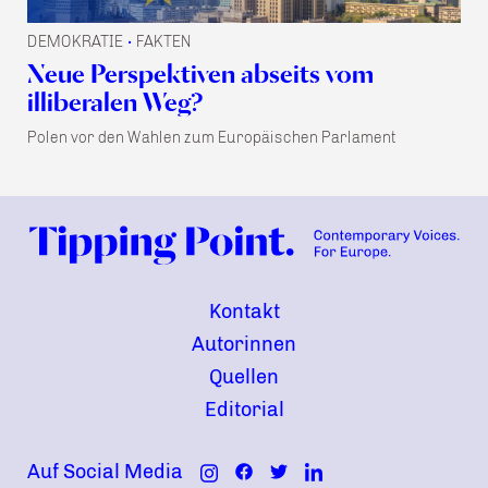
DEMOKRATIE
FAKTEN
•
Neue Perspektiven abseits vom
illiberalen Weg?
Polen vor den Wahlen zum Europäischen Parlament
Kontakt
Autorinnen
Quellen
Editorial
Auf Social Media