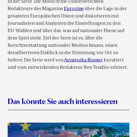
In der Serie
The Mood of the Union
berichten
Redakteure des Magazins
Eurozine
über die Lage in der
gesamten Europäischen Union und diskutieren mit
Journalisten und Analysten die Einstellungen zu den
EU-Wahlen und über das, was auf nationaler Ebene auf
dem Spiel steht. Ziel der Serie ist es, über die
Berichterstattung nationaler Medien hinaus, einen
detaillierteren Einblick in die Stimmung vor Ort zu
liefern. Die Serie wird von
Agnieszka Rosner
kuratiert
und vom mitwirkenden Redakteur Ben Tendler editiert.
Das könnte Sie auch interessieren