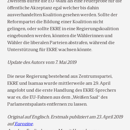
Zweitens dürfte die EU-Wahl als eine Feuerprobe für die
öffentliche Akzeptanz egal welcher bis dahin
ausverhandelten Koalition gesehen werden. Sollte der
Reformpartei die Bildung einer Koalition nicht
gelingen, oder sollte EKRE in eine Regierungskoalition
eingebunden werden, könnten die Wählerinnen und
Wähler die liberalen Parteien abstrafen, während die
Unterstützung für EKRE wachsen könnte.
Update des Autors vom 7. Mai 2019
Die neue Regierung bestehend aus Zentrumspartei,
EKRE und Isamaa wurde mittlerweile am 29. April
angelobt und die erste Handlung des EKRE-Sprechers
war es, die EU-Fahnen aus dem „Weißen Saal“ des
Parlamentspalasts entfernen zu lassen.
Original auf Englisch. Erstmals publiziert am 23. April 2019
auf
Eurozine
.