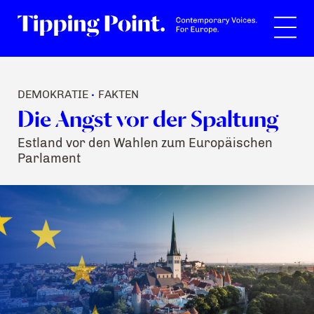
Suche
DEMOKRATIE
FAKTEN
•
Die Angst vor der Spaltung
Estland vor den Wahlen zum Europäischen
Parlament