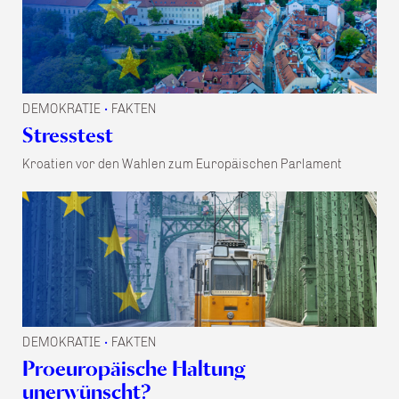
DEMOKRATIE
FAKTEN
•
Stresstest
Kroatien vor den Wahlen zum Europäischen Parlament
DEMOKRATIE
FAKTEN
•
Proeuropäische Haltung
unerwünscht?