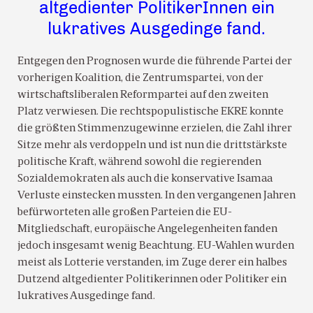
altgedienter PolitikerInnen ein
lukratives Ausgedinge fand.
Entgegen den Prognosen wurde die führende Partei der
vorherigen Koalition, die Zentrumspartei, von der
wirtschaftsliberalen Reformpartei auf den zweiten
Platz verwiesen. Die rechtspopulistische EKRE konnte
die größten Stimmenzugewinne erzielen, die Zahl ihrer
Sitze mehr als verdoppeln und ist nun die drittstärkste
politische Kraft, während sowohl die regierenden
Sozialdemokraten als auch die konservative Isamaa
Verluste einstecken mussten. In den vergangenen Jahren
befürworteten alle großen Parteien die EU-
Mitgliedschaft, europäische Angelegenheiten fanden
jedoch insgesamt wenig Beachtung. EU-Wahlen wurden
meist als Lotterie verstanden, im Zuge derer ein halbes
Dutzend altgedienter Politikerinnen oder Politiker ein
lukratives Ausgedinge fand.