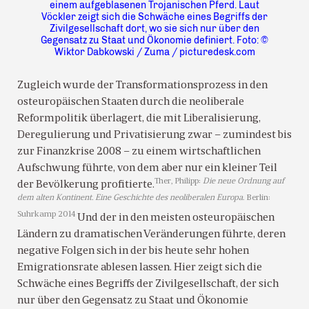
einem aufgeblasenen Trojanischen Pferd. Laut
Vöckler zeigt sich die Schwäche eines Begriffs der
Zivilgesellschaft dort, wo sie sich nur über den
Gegensatz zu Staat und Ökonomie definiert. Foto: ©
Wiktor Dabkowski / Zuma / picturedesk.com
Zugleich wurde der Transformationsprozess in den
osteuropäischen Staaten durch die neoliberale
Reformpolitik überlagert, die mit Liberalisierung,
Deregulierung und Privatisierung zwar – zumindest bis
zur Finanzkrise 2008 – zu einem wirtschaftlichen
Aufschwung führte, von dem aber nur ein kleiner Teil
Ther, Philipp:
Die neue Ordnung auf
der Bevölkerung profitierte.
dem alten Kontinent. Eine Geschichte des neoliberalen Europa
. Berlin:
Suhrkamp 2014
Und der in den meisten osteuropäischen
Ländern zu dramatischen Veränderungen führte, deren
negative Folgen sich in der bis heute sehr hohen
Emigrationsrate ablesen lassen. Hier zeigt sich die
Schwäche eines Begriffs der Zivilgesellschaft, der sich
nur über den Gegensatz zu Staat und Ökonomie