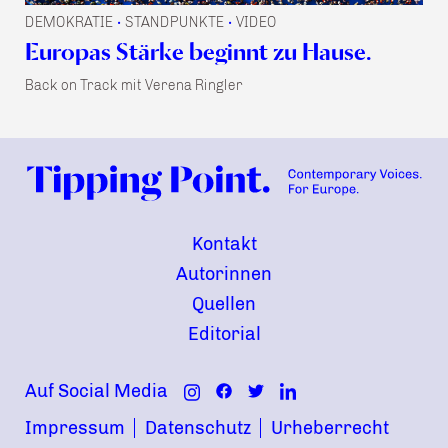
DEMOKRATIE
STANDPUNKTE
VIDEO
•
•
Europas Stärke beginnt zu Hause.
Back on Track mit Verena Ringler
Kontakt
Autorinnen
Quellen
Editorial
Auf Social Media
Impressum
Datenschutz
Urheberrecht