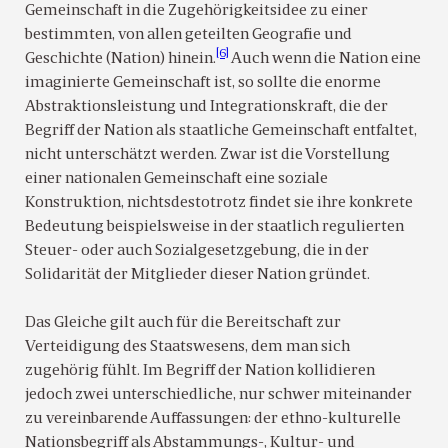
Gemeinschaft in die Zugehörigkeitsidee zu einer
bestimmten, von allen geteilten Geografie und
[6]
Geschichte (Nation) hinein.
Auch wenn die Nation eine
imaginierte Gemeinschaft ist, so sollte die enorme
Abstraktionsleistung und Integrationskraft, die der
Begriff der Nation als staatliche Gemeinschaft entfaltet,
nicht unterschätzt werden. Zwar ist die Vorstellung
einer nationalen Gemeinschaft eine soziale
Konstruktion, nichtsdestotrotz findet sie ihre konkrete
Bedeutung beispielsweise in der staatlich regulierten
Steuer- oder auch Sozialgesetzgebung, die in der
Solidarität der Mitglieder dieser Nation gründet.
Das Gleiche gilt auch für die Bereitschaft zur
Verteidigung des Staatswesens, dem man sich
zugehörig fühlt. Im Begriff der Nation kollidieren
jedoch zwei unterschiedliche, nur schwer miteinander
zu vereinbarende Auffassungen: der ethno-kulturelle
Nationsbegriff als Abstammungs-, Kultur- und