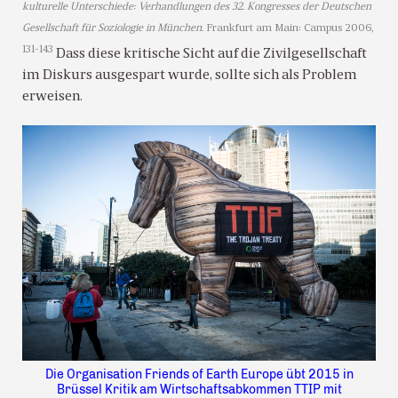
kulturelle Unterschiede: Verhandlungen des 32. Kongresses der Deutschen
Gesellschaft für Soziologie in München
. Frankfurt am Main: Campus 2006,
131-143
Dass diese kritische Sicht auf die Zivilgesellschaft
im Diskurs ausgespart wurde, sollte sich als Problem
erweisen.
Die Organisation Friends of Earth Europe übt 2015 in
Brüssel Kritik am Wirtschaftsabkommen TTIP mit