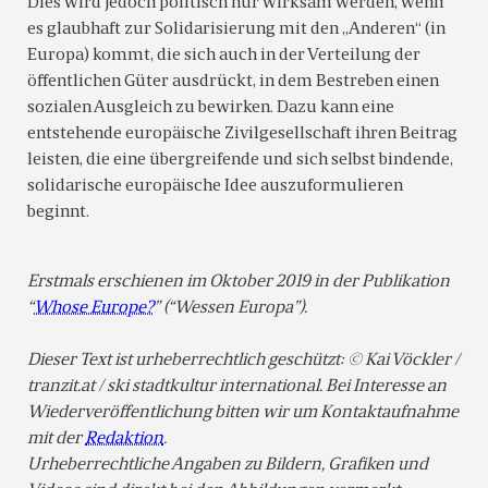
Dies wird jedoch politisch nur wirksam werden, wenn
es glaubhaft zur Solidarisierung mit den „Anderen“ (in
Europa) kommt, die sich auch in der Verteilung der
öffentlichen Güter ausdrückt, in dem Bestreben einen
sozialen Ausgleich zu bewirken. Dazu kann eine
entstehende europäische Zivilgesellschaft ihren Beitrag
leisten, die eine übergreifende und sich selbst bindende,
solidarische europäische Idee auszuformulieren
beginnt.
Erstmals erschienen im Oktober 2019 in der Publikation
“
Whose Europe?
” (“Wessen Europa”).
Dieser Text ist urheberrechtlich geschützt: © Kai Vöckler /
tranzit.at / ski stadtkultur international. Bei Interesse an
Wiederveröffentlichung bitten wir um Kontaktaufnahme
mit der
Redaktion
.
Urheberrechtliche Angaben zu Bildern, Grafiken und