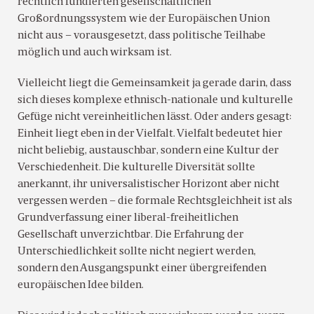
rechtlich fundierten gesellschaftlichen
Großordnungssystem wie der Europäischen Union
nicht aus – vorausgesetzt, dass politische Teilhabe
möglich und auch wirksam ist.
Vielleicht liegt die Gemeinsamkeit ja gerade darin, dass
sich dieses komplexe ethnisch-nationale und kulturelle
Gefüge nicht vereinheitlichen lässt. Oder anders gesagt:
Einheit liegt eben in der Vielfalt. Vielfalt bedeutet hier
nicht beliebig, austauschbar, sondern eine Kultur der
Verschiedenheit. Die kulturelle Diversität sollte
anerkannt, ihr universalistischer Horizont aber nicht
vergessen werden – die formale Rechtsgleichheit ist als
Grundverfassung einer liberal-freiheitlichen
Gesellschaft unverzichtbar. Die Erfahrung der
Unterschiedlichkeit sollte nicht negiert werden,
sondern den Ausgangspunkt einer übergreifenden
europäischen Idee bilden.