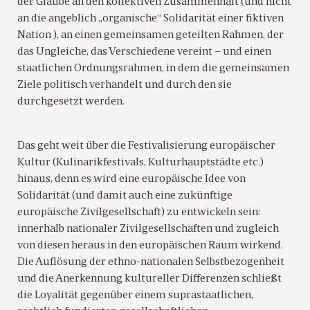
der Glaube an den kollektiven Zusammenhalt (und nicht
an die angeblich „organische“ Solidarität einer fiktiven
Nation ), an einen gemeinsamen geteilten Rahmen, der
das Ungleiche, das Verschiedene vereint – und einen
staatlichen Ordnungsrahmen, in dem die gemeinsamen
Ziele politisch verhandelt und durch den sie
durchgesetzt werden.
Das geht weit über die Festivalisierung europäischer
Kultur (Kulinarikfestivals, Kulturhauptstädte etc.)
hinaus, denn es wird eine europäische Idee von
Solidarität (und damit auch eine zukünftige
europäische Zivilgesellschaft) zu entwickeln sein:
innerhalb nationaler Zivilgesellschaften und zugleich
von diesen heraus in den europäischen Raum wirkend.
Die Auflösung der ethno-nationalen Selbstbezogenheit
und die Anerkennung kultureller Differenzen schließt
die Loyalität gegenüber einem suprastaatlichen,