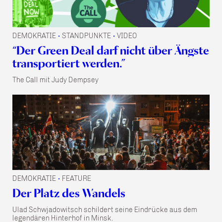
DEMOKRATIE
STANDPUNKTE
VIDEO
•
•
“Der Green Deal darf nicht über Ängste
transportiert werden.”
The Call mit Judy Dempsey
DEMOKRATIE
FEATURE
•
Der Platz des Wandels
Ulad Schwjadowitsch schildert seine Eindrücke aus dem
legendären Hinterhof in Minsk.