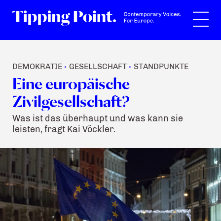
Suche
DEMOKRATIE
GESELLSCHAFT
STANDPUNKTE
•
•
Eine europäische
Zivilgesellschaft?
Was ist das überhaupt und was kann sie
leisten, fragt Kai Vöckler.