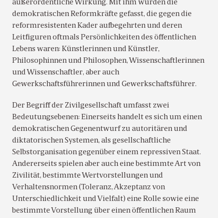
außerordentliche Wirkung. Mit ihm wurden die
demokratischen Reformkräfte gefasst, die gegen die
reformresistenten Kader aufbegehrten und deren
Leitfiguren oftmals Persönlichkeiten des öffentlichen
Lebens waren: Künstlerinnen und Künstler,
Philosophinnen und Philosophen, Wissenschaftlerinnen
und Wissenschaftler, aber auch
Gewerkschaftsführerinnen und Gewerkschaftsführer.
Der Begriff der Zivilgesellschaft umfasst zwei
Bedeutungsebenen: Einerseits handelt es sich um einen
demokratischen Gegenentwurf zu autoritären und
diktatorischen Systemen, als gesellschaftliche
Selbstorganisation gegenüber einem repressiven Staat.
Andererseits spielen aber auch eine bestimmte Art von
Zivilität, bestimmte Wertvorstellungen und
Verhaltensnormen (Toleranz, Akzeptanz von
Unterschiedlichkeit und Vielfalt) eine Rolle sowie eine
bestimmte Vorstellung über einen öffentlichen Raum