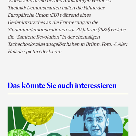
Videos sind direkt bei den Abbildungen vermerkt.
Titelbild: Demonstranten halten die Fahne der
Europäische Union (EU) während eines
Gedenkmarsches an die Erinnerung an die
Studentendemonstrationen vor 30 Jahren (1989) welche
die “Samtene Revolution” in der ehemaligen
Tschechoslovakei ausgelöst haben in Brünn. Foto: © Alex
Halada / picturedesk.com
Das könnte Sie auch interessieren