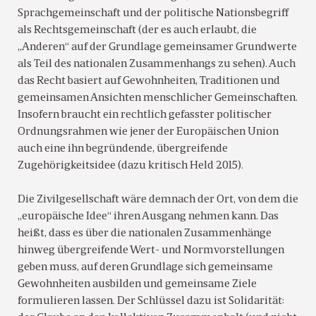
Sprachgemeinschaft und der politische Nationsbegriff
als Rechtsgemeinschaft (der es auch erlaubt, die
„Anderen“ auf der Grundlage gemeinsamer Grundwerte
als Teil des nationalen Zusammenhangs zu sehen). Auch
das Recht basiert auf Gewohnheiten, Traditionen und
gemeinsamen Ansichten menschlicher Gemeinschaften.
Insofern braucht ein rechtlich gefasster politischer
Ordnungsrahmen wie jener der Europäischen Union
auch eine ihn begründende, übergreifende
Zugehörigkeitsidee (dazu kritisch Held 2015).
Die Zivilgesellschaft wäre demnach der Ort, von dem die
„europäische Idee“ ihren Ausgang nehmen kann. Das
heißt, dass es über die nationalen Zusammenhänge
hinweg übergreifende Wert- und Normvorstellungen
geben muss, auf deren Grundlage sich gemeinsame
Gewohnheiten ausbilden und gemeinsame Ziele
formulieren lassen. Der Schlüssel dazu ist Solidarität: