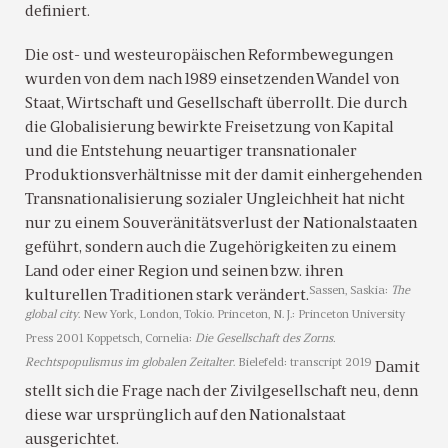
definiert.
Die ost- und westeuropäischen Reformbewegungen
wurden von dem nach 1989 einsetzenden Wandel von
Staat, Wirtschaft und Gesellschaft überrollt. Die durch
die Globalisierung bewirkte Freisetzung von Kapital
und die Entstehung neuartiger transnationaler
Produktionsverhältnisse mit der damit einhergehenden
Transnationalisierung sozialer Ungleichheit hat nicht
nur zu einem Souveränitätsverlust der Nationalstaaten
geführt, sondern auch die Zugehörigkeiten zu einem
Land oder einer Region und seinen bzw. ihren
Sassen, Saskia:
The
kulturellen Traditionen stark verändert.
global city
. New York, London, Tokio. Princeton, N. J.: Princeton University
Press 2001
Koppetsch, Cornelia:
Die Gesellschaft des Zorns.
Rechtspopulismus im globalen Zeitalter
. Bielefeld: transcript 2019
Damit
stellt sich die Frage nach der Zivilgesellschaft neu, denn
diese war ursprünglich auf den Nationalstaat
ausgerichtet.