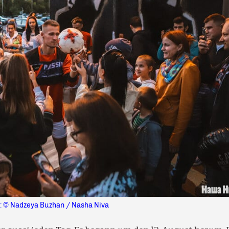
: © Nadzeya Buzhan / Nasha Niva