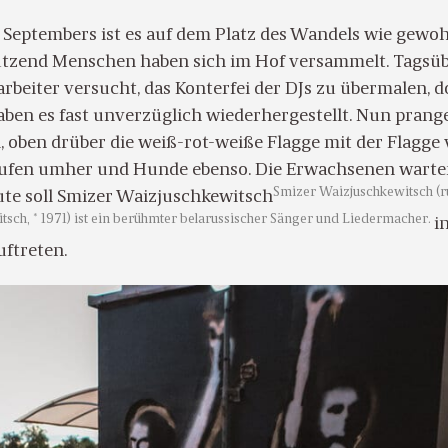
 Septembers ist es auf dem Platz des Wandels wie gewo
Dutzend Menschen haben sich im Hof versammelt. Tagsü
rbeiter versucht, das Konterfei der DJs zu übermalen, 
ben es fast unverzüglich wiederhergestellt. Nun prang
, oben drüber die weiß-rot-weiße Flagge mit der Flagge
aufen umher und Hunde ebenso. Die Erwachsenen warte
Smizer Waizjuschkewitsch (r
ute soll Smizer Waizjuschkewitsch
tsch, * 1971) ist ein berühmter belarussischer Sänger und Liedermacher.
i
uftreten.