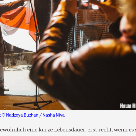
: © Nadzeya Buzhan / Nasha Niva
gewöhnlich eine kurze Lebensdauer, erst recht, wenn es 