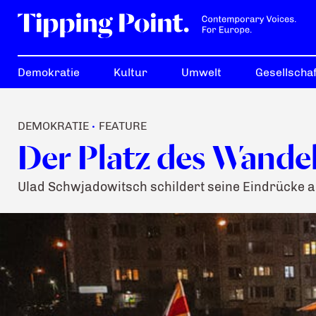
Demokratie
Kultur
Umwelt
Gesellschaf
DEMOKRATIE
FEATURE
•
Der Platz des Wande
Ulad Schwjadowitsch schildert seine Eindrücke a