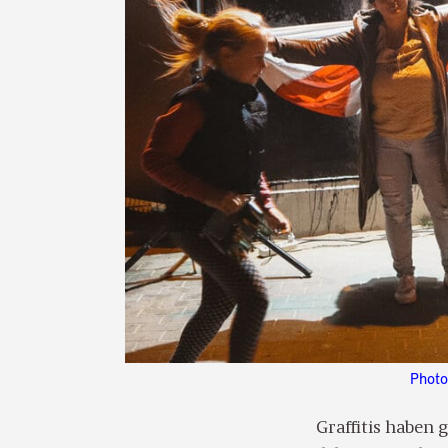
Photo
Graffitis haben 