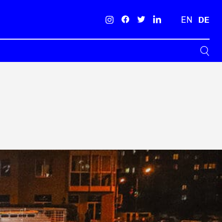
EN
DE
Suche