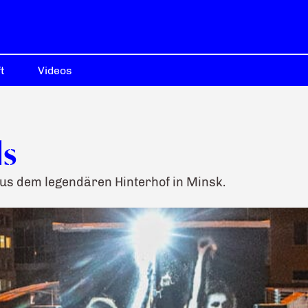
t
Videos
ls
us dem legendären Hinterhof in Minsk.