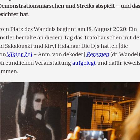
Demonstrationsmärschen und Streiks abspielt – und das
sichter hat.
vom Platz des Wandels beginnt am 18. August 2020: Ein
stler bemalte an diesem Tag das Trafohäuschen mit de
d Sakalouski und Kiryl Halanau: Die DJs hatten [die
von
Viktor Zoi
– Anm. von dekoder]
Peremen
(dt. Wandel)
sfreundlichen Veranstaltung
aufgelegt
und dafür jeweils
kommen.