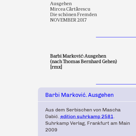
Ausgehen
Mircea Cӑrtӑrescu
Die schönen Fremden
NOVEMBER 2017
Barbi Marković: Ausgehen
(nach Thomas Bernhard Gehen)
[rmx]
Barbi Marković. Ausgehen
Aus dem Serbischen von Mascha
Dabić.
edition suhrkamp 2581
.
Suhrkamp Verlag, Frankfurt am Main
2009