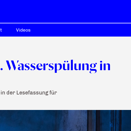
t
Videos
. Wasserspülung in
in der Lesefassung für