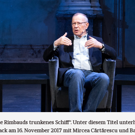
 Rimbauds trunkenes Schiff“. Unter diesem Titel unterh
lack am 16. November 2017 mit Mircea Cărtărescu und Ba