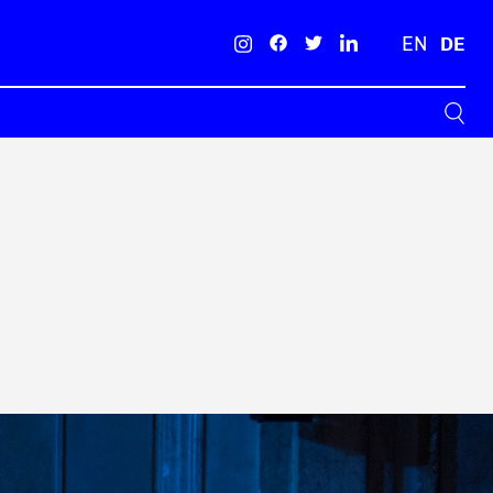
EN
DE
Suche