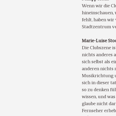
Wenn wir die Cl
hineinschauen, w
fehlt, haben wir
Stadtzentrum ver
Marie-Luise Sto
Die Clubszene is
nichts anderes a
sich selbst als 
anderen nichts m
Musikrichtung u
sich in dieser t
so zu denken füh
wissen, und was 
glaube nicht dar
Fernseher erhebe