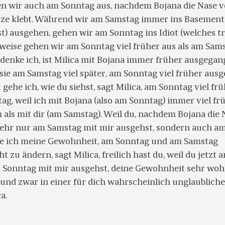
hen wir auch am Sonntag aus, nachdem Bojana die Nase vo
tze klebt. Während wir am Samstag immer ins Basement
st) ausgehen, gehen wir am Sonntag ins Idiot (welches t
erweise gehen wir am Sonntag viel früher aus als am Sams
 denke ich, ist Milica mit Bojana immer früher ausgega
l sie am Samstag viel später, am Sonntag viel früher ausg
ehe ich, wie du siehst, sagt Milica, am Sonntag viel fr
ag, weil ich mit Bojana (also am Sonntag) immer viel fr
 als mit dir (am Samstag). Weil du, nachdem Bojana die 
 mehr nur am Samstag mit mir ausgehst, sondern auch a
he ich meine Gewohnheit, am Sonntag und am Samstag
t zu ändern, sagt Milica, freilich hast du, weil du jetzt 
Sonntag mit mir ausgehst, deine Gewohnheit sehr woh
und zwar in einer für dich wahrscheinlich unglaublich
a.