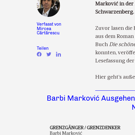
Marković in der
Schwarzenberg.
Verfasst von
Zuvor lasen die
Mircea
Cărtărescu
aus dem Roman
Buch
Die schön
Teilen
konnten, veröffe
Lesefassung der
Hier geht’s au
Barbi Marković Ausgehen
GRENZGÄNGER / GRENZDENKER
Barbi Marković