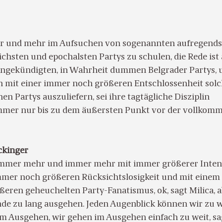
r und mehr im Aufsuchen von sogenannten aufregends
hsten und epochalsten Partys zu schulen, die Rede ist 
angekündigten, in Wahrheit dummen Belgrader Partys, 
 mit einer immer noch größeren Entschlossenheit sol
en Partys auszuliefern, sei ihre tagtägliche Disziplin
mmer nur bis zu dem äußersten Punkt vor der vollkom
ckinger
mmer mehr und immer mehr mit immer größerer Intens
mmer noch größeren Rücksichtslosigkeit und mit einem
eren geheuchelten Party-Fanatismus, ok, sagt Milica, a
nde zu lang ausgehen. Jeden Augenblick können wir zu w
m Ausgehen, wir gehen im Ausgehen einfach zu weit, sa