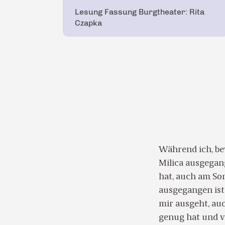
Lesung Fassung Burgtheater: Rita
Czapka
Während ich, be
Milica ausgegan
hat, auch am So
ausgegangen ist
mir ausgeht, auc
genug hat und vo