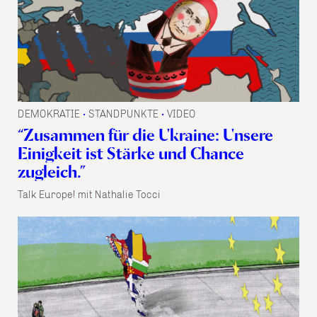
DEMOKRATIE
STANDPUNKTE
VIDEO
•
•
“Zusammen für die Ukraine: Unsere
Einigkeit ist Stärke und Chance
zugleich.”
Talk Europe! mit Nathalie Tocci