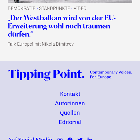
DEMOKRATIE
STANDPUNKTE
VIDEO
•
•
„Der Westbalkan wird von der EU-
Erweiterung wohl noch träumen
dürfen.“
Talk Europe! mit Nikola Dimitrov
Kontakt
Autorinnen
Quellen
Editorial