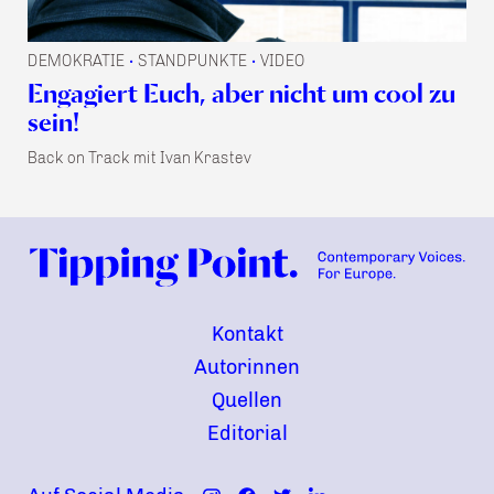
DEMOKRATIE
STANDPUNKTE
VIDEO
•
•
Engagiert Euch, aber nicht um cool zu
sein!
Back on Track mit Ivan Krastev
Kontakt
Autorinnen
Quellen
Editorial