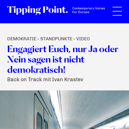
Suche
DEMOKRATIE
STANDPUNKTE
VIDEO
•
•
Engagiert Euch, nur Ja oder
Nein sagen ist nicht
demokratisch!
Back on Track mit Ivan Krastev