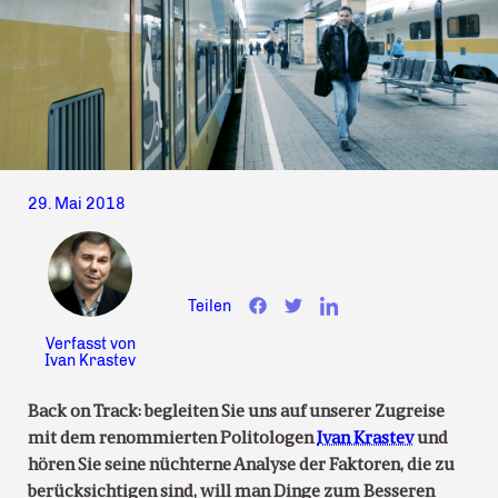
29. Mai 2018
Teilen
Verfasst von
Ivan Krastev
Back on Track: begleiten Sie uns auf unserer Zugreise
mit dem renommierten Politologen
Ivan Krastev
und
hören Sie seine nüchterne Analyse der Faktoren, die zu
berücksichtigen sind, will man Dinge zum Besseren