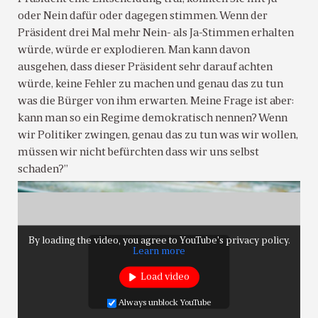
oder Nein dafür oder dagegen stimmen. Wenn der
Präsident drei Mal mehr Nein- als Ja-Stimmen erhalten
würde, würde er explodieren. Man kann davon
ausgehen, dass dieser Präsident sehr darauf achten
würde, keine Fehler zu machen und genau das zu tun
was die Bürger von ihm erwarten. Meine Frage ist aber:
kann man so ein Regime demokratisch nennen? Wenn
wir Politiker zwingen, genau das zu tun was wir wollen,
müssen wir nicht befürchten dass wir uns selbst
schaden?”
By loading the video, you agree to YouTube's privacy policy.
Learn more
Load video
Always unblock YouTube