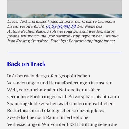
Dieser Text und dieses Video ist unter der Creative Commons
Lizenz veröffentlicht:
CC BY-NC-ND 3.0
. Der Name des
Autors/Rechteinhabers soll wie folgt genannt werden. Autor:
Jovana Trifunovic und Igor Bararon / tippingpoint.net. Titelbild:
Ivan Krastev, Standfoto. Foto: Igor Bararon / tippingpoint.net
Back on Track
In Anbetracht der großen geopolitischen
Veränderungen und Herausforderungen in unserer
Welt, von zunehmendem Nationalismus über
vermehrte Forderungen nach Privatsphäre bis hin zum
Spannungsfeld zwischen wachsenden menschlichen
Bedürfnissen und ökologischen Grenzen, gibt es
zweifelsohne noch Raum für erhebliche
Verbesserungen. Wir von der ERSTE Stiftung sehen die