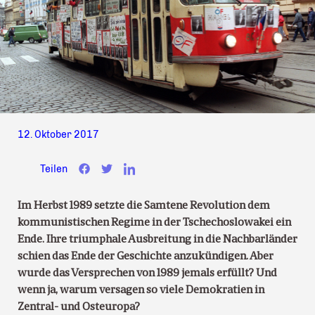
12. Oktober 2017
Teilen
Im Herbst 1989 setzte die Samtene Revolution dem
kommunistischen Regime in der Tschechoslowakei ein
Ende. Ihre triumphale Ausbreitung in die Nachbarländer
schien das Ende der Geschichte anzukündigen. Aber
wurde das Versprechen von 1989 jemals erfüllt? Und
wenn ja, warum versagen so viele Demokratien in
Zentral- und Osteuropa?