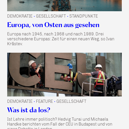
DEMOKRATIE
GESELLSCHAFT
STANDPUNKTE
•
•
Europa, von Osten aus gesehen
Europa nach 1945, nach 1968 und nach 1989. Drei
verschiedene Europas: Zeit für einen neuen Weg, so Ivan
Krăstev.
DEMOKRATIE
FEATURE
GESELLSCHAFT
•
•
Was ist da los?
Ist Lehre immer politisch? Hedvig Turai und Michaela
Handke berichten vom Fall der CEU in Budapest und von