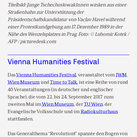
Titelbild: Junge TschechoslowakInnen winken aus einer
Straßenbahn zur Unterstützung der
Präsidentschaftskandidatur von Vaclav Havel während
einer Protestkundgebung am 17. Dezember 1989 in der
Nähe des Wenzelsplatzes in Prag. Foto: © Lubomir Kotek /
AFP / picturedesk.com
Vienna Humanities Festival
Das
Vienna Humanities Festival
, veranstaltet vom
IWM
,
Wien Museum
und
Time to Talk
, ist eine Reihe von rund
40 Veranstaltungen (in deutscher und englischer
Sprache), die vom 22. bis 24. September 2017 zum
zweiten Mal im
Wien Museum
, der
TU Wien
, der
Evangelische Volksschule und im
Radiokulturhaus
stattfanden.
Das Generalthema “Revolution!” spannte den Bogen von