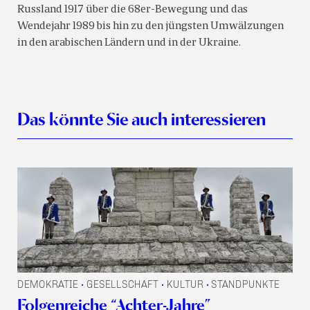
Russland 1917 über die 68er-Bewegung und das
Wendejahr 1989 bis hin zu den jüngsten Umwälzungen
in den arabischen Ländern und in der Ukraine.
Das könnte Sie auch interessieren
DEMOKRATIE
GESELLSCHAFT
KULTUR
STANDPUNKTE
•
•
•
Folgenreiche “Achter-Jahre”