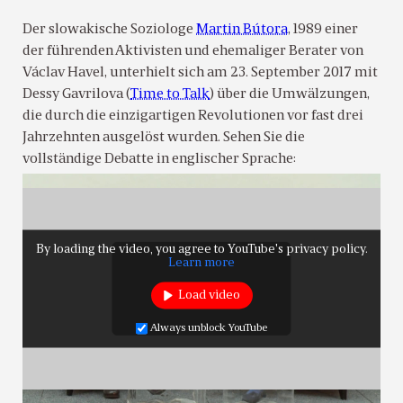
Der slowakische Soziologe
Martin Bútora
, 1989 einer
der führenden Aktivisten und ehemaliger Berater von
Václav Havel, unterhielt sich am 23. September 2017 mit
Dessy Gavrilova (
Time to Talk
) über die Umwälzungen,
die durch die einzigartigen Revolutionen vor fast drei
Jahrzehnten ausgelöst wurden. Sehen Sie die
vollständige Debatte in englischer Sprache:
By loading the video, you agree to YouTube's privacy policy.
Learn more
Load video
Always unblock YouTube