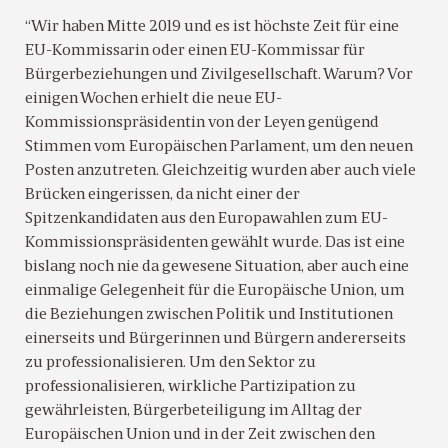
“Wir haben Mitte 2019 und es ist höchste Zeit für eine
EU-Kommissarin oder einen EU-Kommissar für
Bürgerbeziehungen und Zivilgesellschaft. Warum? Vor
einigen Wochen erhielt die neue EU-
Kommissionspräsidentin von der Leyen genügend
Stimmen vom Europäischen Parlament, um den neuen
Posten anzutreten. Gleichzeitig wurden aber auch viele
Brücken eingerissen, da nicht einer der
Spitzenkandidaten aus den Europawahlen zum EU-
Kommissionspräsidenten gewählt wurde. Das ist eine
bislang noch nie da gewesene Situation, aber auch eine
einmalige Gelegenheit für die Europäische Union, um
die Beziehungen zwischen Politik und Institutionen
einerseits und Bürgerinnen und Bürgern andererseits
zu professionalisieren. Um den Sektor zu
professionalisieren, wirkliche Partizipation zu
gewährleisten, Bürgerbeteiligung im Alltag der
Europäischen Union und in der Zeit zwischen den