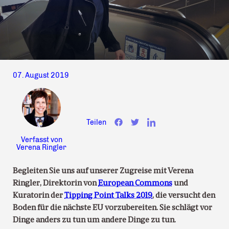
07. August 2019
Teilen
Verfasst von
Verena Ringler
Begleiten Sie uns auf unserer Zugreise mit Verena
Ringler, Direktorin von
European Commons
und
Kuratorin der
Tipping Point Talks 2019
, die versucht den
Boden für die nächste EU vorzubereiten. Sie schlägt vor
Dinge anders zu tun um andere Dinge zu tun.