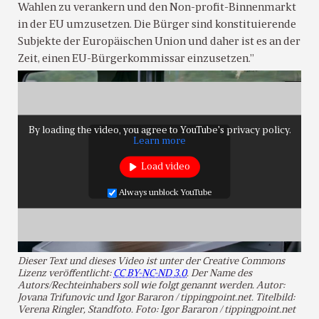
Wahlen zu verankern und den Non-profit-Binnenmarkt
in der EU umzusetzen. Die Bürger sind konstituierende
Subjekte der Europäischen Union und daher ist es an der
Zeit, einen EU-Bürgerkommissar einzusetzen.”
By loading the video, you agree to YouTube's privacy policy.
Learn more
Load video
Always unblock YouTube
Dieser Text und dieses Video ist unter der Creative Commons
Lizenz veröffentlicht:
CC BY-NC-ND 3.0
. Der Name des
Autors/Rechteinhabers soll wie folgt genannt werden. Autor:
Jovana Trifunovic und Igor Bararon / tippingpoint.net. Titelbild:
Verena Ringler, Standfoto. Foto: Igor Bararon / tippingpoint.net