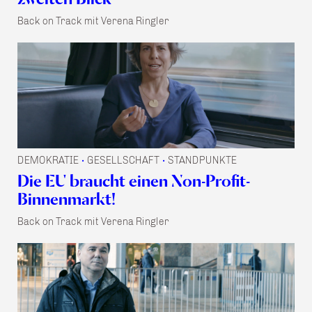
Back on Track mit Verena Ringler
DEMOKRATIE
GESELLSCHAFT
STANDPUNKTE
•
•
Die EU braucht einen Non-Profit-
Binnenmarkt!
Back on Track mit Verena Ringler