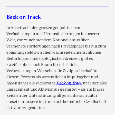
Back on Track
In Anbetracht der großen geopolitischen
Veränderungen und Herausforderungen in unserer
Welt, von zunehmendem Nationalismus über
vermehrte Forderungen nach Privatsphäre bis hin zum
Spannungsfeld zwischen wachsenden menschlichen
Bedürfnissen und ökologischen Grenzen, gibt es
zweifelsohne noch Raum für erhebliche
Verbesserungen. Wir sehen die Zivilgesellschaft in
diesem Prozess als wesentlichen Impulsgeber und
haben daher die Videoreihe
Back
on Track
über soziales
Engagement und Aktivismus gestartet – als ein klares
Zeichen der Unterstützung all jener, die sich dafür
einsetzen, unsere im Umbruch befindliche Gesellschaft
aktiv mitzugestalten.