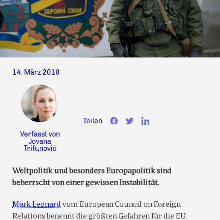
14. März 2018
Teilen
Verfasst von
Jovana
Trifunović
Weltpolitik und besonders Europapolitik sind
beherrscht von einer gewissen Instabilität.
Mark Leonard
vom European Council on Foreign
Relations benennt die größten Gefahren für die EU.