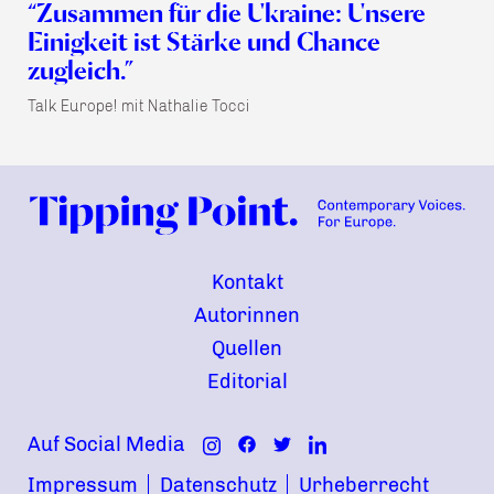
“Zusammen für die Ukraine: Unsere
Einigkeit ist Stärke und Chance
zugleich.”
Talk Europe! mit Nathalie Tocci
Kontakt
Autorinnen
Quellen
Editorial
Auf Social Media
Impressum
Datenschutz
Urheberrecht