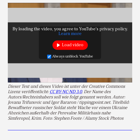
By loading the video, you agree to YouTube's privacy policy.
Learn more
Load video
Always unblock YouTube
Dieser Text und dieses Video ist unter der Creative Commons
Lizenz veröffentlicht:
CC BY-NC-ND 3.0
. Der Name des
Autors/Rechteinhabers soll wie folgt genannt werden. Autor:
Jovana Trifunovic und Igor Bararon / tippingpoint.net. Titelbild:
Bewaffneter russischer Soldat steht Wache vor einem Ukraine
Abzeichen außerhalb der Perevalne Militärbasis nahe
Simferopol, Krim. Foto: Stephen Foote / Alamy Stock Photos