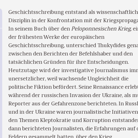
Geschichtsschreibung entstand als wissenschaftlic
Disziplin in der Konfrontation mit der Kriegspropag
In seinem Buch über den
Peloponnesischen Krieg
, 
der frühesten Werke der europäischen
Geschichtsschreibung, unterschied Thukydides gen
zwischen den Berichten der Befehlshaber und den
tatsächlichen Gründen für ihre Entscheidungen.
Heutzutage wird der investigative Journalismus i
unersetzlicher, weil wachsende Ungleichheit die
politische Fiktion befördert. Seine Renaissance erleb
während der russischen Invasion der Ukraine, als m
Reporter aus der Gefahrenzone berichteten. In Russ
und in der Ukraine waren journalistische Initiative
den Themen Kleptokratie und Korruption entstande
dann berichteten Journalisten, die Erfahrungen auf 
Feldern gesammelt hatten, über den Krieg.