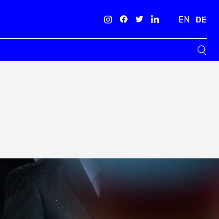
EN
DE
Suche