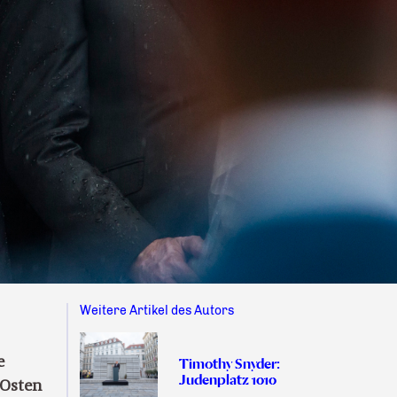
Weitere Artikel des Autors
e
Timothy Snyder:
Judenplatz 1010
 Osten