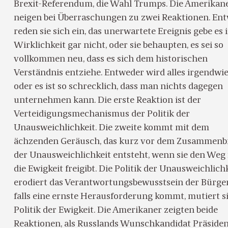
Brexit-Referendum, die Wahl Trumps. Die Amerikan
neigen bei Überraschungen zu zwei Reaktionen. En
reden sie sich ein, das unerwartete Ereignis gebe es 
Wirklichkeit gar nicht, oder sie behaupten, es sei so
vollkommen neu, dass es sich dem historischen
Verständnis entziehe. Entweder wird alles irgendwie
oder es ist so schrecklich, dass man nichts dagegen
unternehmen kann. Die erste Reaktion ist der
Verteidigungsmechanismus der Politik der
Unausweichlichkeit. Die zweite kommt mit dem
ächzenden Geräusch, das kurz vor dem Zusammen
der Unausweichlichkeit entsteht, wenn sie den Weg 
die Ewigkeit freigibt. Die Politik der Unausweichlich
erodiert das Verantwortungsbewusstsein der Bürge
falls eine ernste Herausforderung kommt, mutiert s
Politik der Ewigkeit. Die Amerikaner zeigten beide
Reaktionen, als Russlands Wunschkandidat Präsiden