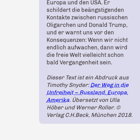
Europa und den USA. Er
schildert die beängstigenden
Kontakte zwischen russischen
Oligarchen und Donald Trump,
und er warnt uns vor den
Konsequenzen: Wenn wir nicht
endlich aufwachen, dann wird
die freie Welt vielleicht schon
bald Vergangenheit sein.
Dieser Text ist ein Abdruck aus
Timothy Snyder:
Der Weg in die
Unfreiheit – Russland, Europa,
Amerika
. Übersetzt von Ulla
Höber und Werner Roller. ©
Verlag C.H.Beck, München 2018.