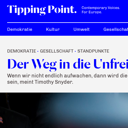
Demokratie
Kultur
Umwelt
Gesellschaf
DEMOKRATIE
GESELLSCHAFT
STANDPUNKTE
•
•
Der Weg in die Unfre
Wenn wir nicht endlich aufwachen, dann wird die 
sein, meint Timothy Snyder.