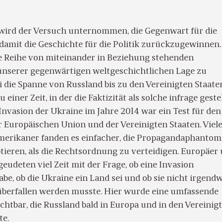
wird der Versuch unternommen, die Gegenwart für die
damit die Geschichte für die Politik zurückzugewinnen.
e Reihe von miteinander in Beziehung stehenden
nserer gegenwärtigen weltgeschichtlichen Lage zu
 die Spanne von Russland bis zu den Vereinigten Staate
u einer Zeit, in der die Faktizität als solche infrage gestel
Invasion der Ukraine im Jahre 2014 war ein Test für den
r Europäischen Union und der Vereinigten Staaten. Viel
erikaner fanden es einfacher, die Propagandaphantom
tieren, als die Rechtsordnung zu verteidigen. Europäer
udeten viel Zeit mit der Frage, ob eine Invasion
be, ob die Ukraine ein Land sei und ob sie nicht irgendw
berfallen werden musste. Hier wurde eine umfassende
chtbar, die Russland bald in Europa und in den Vereinig
te.