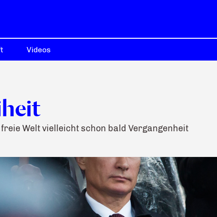
t
Videos
iheit
freie Welt vielleicht schon bald Vergangenheit