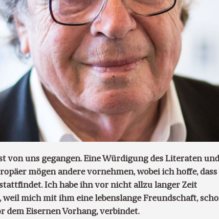
st von uns gegangen. Eine Würdigung des Literaten un
ropäer mögen andere vornehmen, wobei ich hoffe, dass
tattfindet. Ich habe ihn vor nicht allzu langer Zeit
, weil mich mit ihm eine lebenslange Freundschaft, sch
or dem Eisernen Vorhang, verbindet.