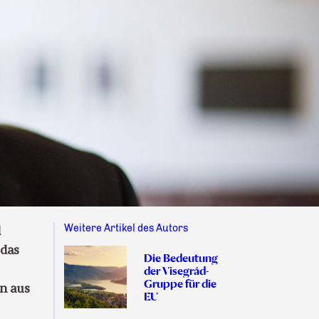
Weitere Artikel des Autors
d
 das
Die Bedeutung
der Visegrád-
Gruppe für die
on aus
EU