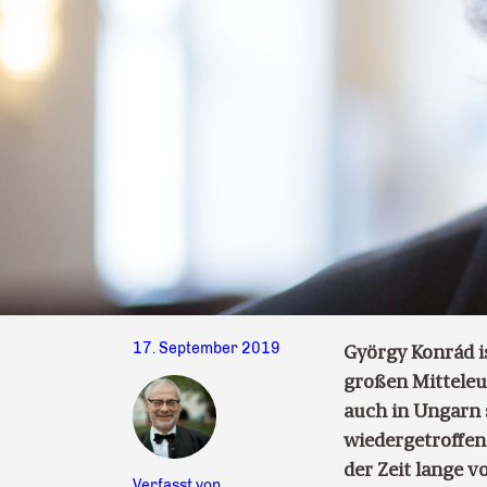
17. September 2019
György Konrád i
großen Mitteleu
auch in Ungarn s
wiedergetroffen
der Zeit lange v
Verfasst von