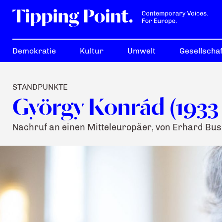
Demokratie
Kultur
Umwelt
Gesellschaf
STANDPUNKTE
György Konrád (1933 
Nachruf an einen Mitteleuropäer, von Erhard Bu