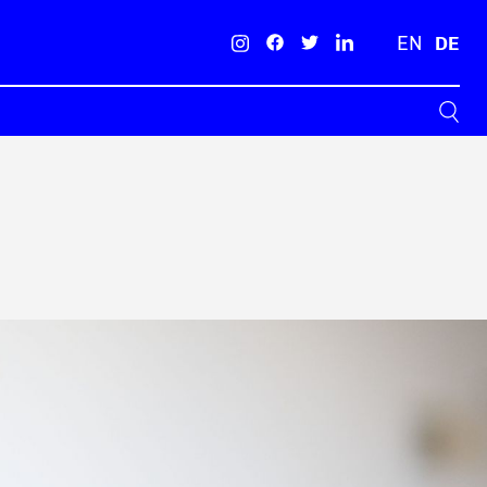
EN
DE
Suche