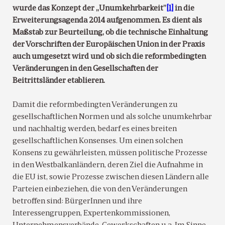
wurde das Konzept der „Unumkehrbarkeit”
[1]
in die
Erweiterungsagenda 2014 aufgenommen. Es dient als
Maßstab zur Beurteilung, ob die technische Einhaltung
der Vorschriften der Europäischen Union in der Praxis
auch umgesetzt wird und ob sich die reformbedingten
Veränderungen in den Gesellschaften der
Beitrittsländer etablieren.
Damit die reformbedingten Veränderungen zu
gesellschaftlichen Normen und als solche unumkehrbar
und nachhaltig werden, bedarf es eines breiten
gesellschaftlichen Konsenses. Um einen solchen
Konsens zu gewährleisten, müssen politische Prozesse
in den Westbalkanländern, deren Ziel die Aufnahme in
die EU ist, sowie Prozesse zwischen diesen Ländern alle
Parteien einbeziehen, die von den Veränderungen
betroffen sind: BürgerInnen und ihre
Interessengruppen, Expertenkommissionen,