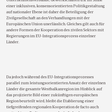
Unternehmensverbände, Gewerkschaften u.a. Im Sinne
einer inklusiven, konsensorientierten Politikgestaltung
auf nationaler Ebene ist daher die Beteiligung der
Zivilgesellschaft an den Verhandlungen mit der
Europäischen Union unerlässlich. Gleiches gilt auch für
andere Formen der Kooperation des zivilen Sektors mit
Regierungen im EU-Integrationsprozess einzelner
Länder.
Da jedoch während des EU-Integrationsprozesses
parallel zum leistungsorientierten Ansatz der einzelnen
Länder die gesamte Westbalkanregion im Hinblick auf
das projizierte Bild einer zukünftigen europäischen
Region beurteilt wird, bleibt die Etablierung einer
tiefgreifenden regionalen Kooperation de facto auch