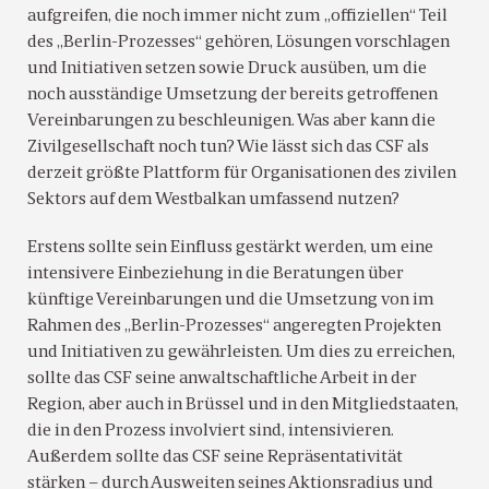
aufgreifen, die noch immer nicht zum „offiziellen“ Teil
des „Berlin-Prozesses“ gehören, Lösungen vorschlagen
und Initiativen setzen sowie Druck ausüben, um die
noch ausständige Umsetzung der bereits getroffenen
Vereinbarungen zu beschleunigen. Was aber kann die
Zivilgesellschaft noch tun? Wie lässt sich das CSF als
derzeit größte Plattform für Organisationen des zivilen
Sektors auf dem Westbalkan umfassend nutzen?
Erstens sollte sein Einfluss gestärkt werden, um eine
intensivere Einbeziehung in die Beratungen über
künftige Vereinbarungen und die Umsetzung von im
Rahmen des „Berlin-Prozesses“ angeregten Projekten
und Initiativen zu gewährleisten. Um dies zu erreichen,
sollte das CSF seine anwaltschaftliche Arbeit in der
Region, aber auch in Brüssel und in den Mitgliedstaaten,
die in den Prozess involviert sind, intensivieren.
Außerdem sollte das CSF seine Repräsentativität
stärken – durch Ausweiten seines Aktionsradius und