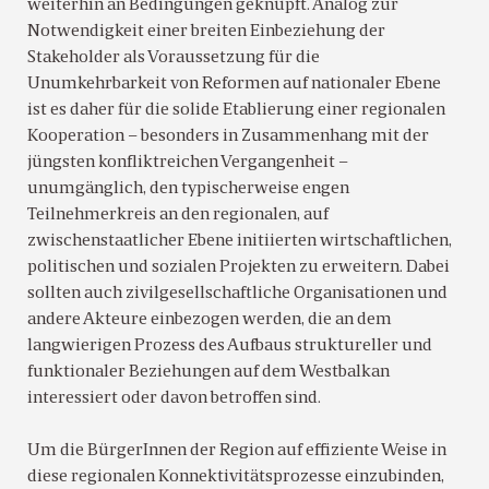
weiterhin an Bedingungen geknüpft. Analog zur
Notwendigkeit einer breiten Einbeziehung der
Stakeholder als Voraussetzung für die
Unumkehrbarkeit von Reformen auf nationaler Ebene
ist es daher für die solide Etablierung einer regionalen
Kooperation – besonders in Zusammenhang mit der
jüngsten konfliktreichen Vergangenheit –
unumgänglich, den typischerweise engen
Teilnehmerkreis an den regionalen, auf
zwischenstaatlicher Ebene initiierten wirtschaftlichen,
politischen und sozialen Projekten zu erweitern. Dabei
sollten auch zivilgesellschaftliche Organisationen und
andere Akteure einbezogen werden, die an dem
langwierigen Prozess des Aufbaus struktureller und
funktionaler Beziehungen auf dem Westbalkan
interessiert oder davon betroffen sind.
Um die BürgerInnen der Region auf effiziente Weise in
diese regionalen Konnektivitätsprozesse einzubinden,