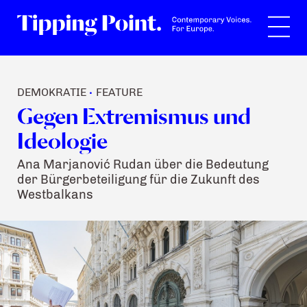
Suche
DEMOKRATIE
FEATURE
•
Gegen Extremismus und
Ideologie
Ana Marjanović Rudan über die Bedeutung
der Bürgerbeteiligung für die Zukunft des
Westbalkans