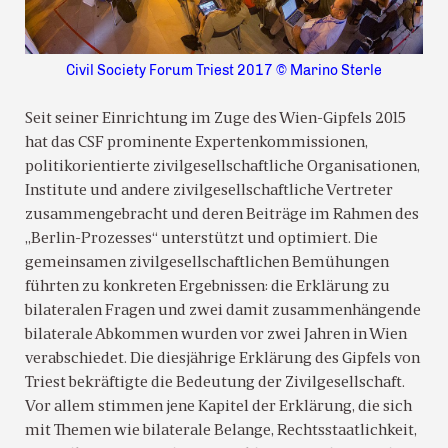
Civil Society Forum Triest 2017 © Marino Sterle
Seit seiner Einrichtung im Zuge des Wien-Gipfels 2015
hat das CSF prominente Expertenkommissionen,
politikorientierte zivilgesellschaftliche Organisationen,
Institute und andere zivilgesellschaftliche Vertreter
zusammengebracht und deren Beiträge im Rahmen des
„Berlin-Prozesses“ unterstützt und optimiert. Die
gemeinsamen zivilgesellschaftlichen Bemühungen
führten zu konkreten Ergebnissen: die Erklärung zu
bilateralen Fragen und zwei damit zusammenhängende
bilaterale Abkommen wurden vor zwei Jahren in Wien
verabschiedet. Die diesjährige Erklärung des Gipfels von
Triest bekräftigte die Bedeutung der Zivilgesellschaft.
Vor allem stimmen jene Kapitel der Erklärung, die sich
mit Themen wie bilaterale Belange, Rechtsstaatlichkeit,