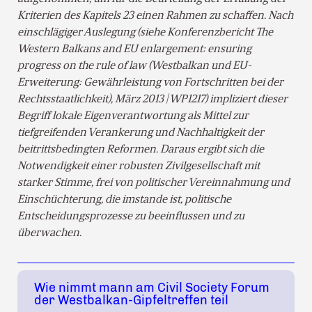
Kriterien des Kapitels 23 einen Rahmen zu schaffen. Nach
einschlägiger Auslegung (siehe Konferenzbericht The
Western Balkans and EU enlargement: ensuring
progress on the rule of law (Westbalkan und EU-
Erweiterung: Gewährleistung von Fortschritten bei der
Rechtsstaatlichkeit), März 2013 | WP1217) impliziert dieser
Begriff lokale Eigenverantwortung als Mittel zur
tiefgreifenden Verankerung und Nachhaltigkeit der
beitrittsbedingten Reformen. Daraus ergibt sich die
Notwendigkeit einer robusten Zivilgesellschaft mit
starker Stimme, frei von politischer Vereinnahmung und
Einschüchterung, die imstande ist, politische
Entscheidungsprozesse zu beeinflussen und zu
überwachen.
Wie nimmt mann am Civil Society Forum
der Westbalkan-Gipfeltreffen teil