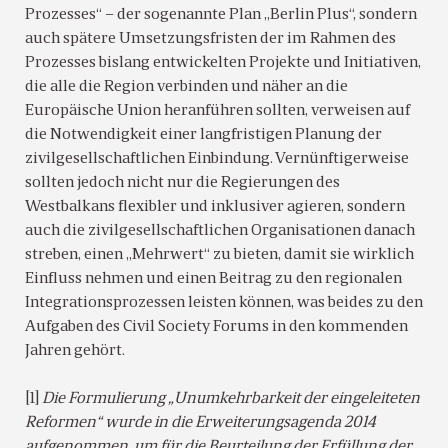
Prozesses“ – der sogenannte Plan „Berlin Plus“, sondern
auch spätere Umsetzungsfristen der im Rahmen des
Prozesses bislang entwickelten Projekte und Initiativen,
die alle die Region verbinden und näher an die
Europäische Union heranführen sollten, verweisen auf
die Notwendigkeit einer langfristigen Planung der
zivilgesellschaftlichen Einbindung. Vernünftigerweise
sollten jedoch nicht nur die Regierungen des
Westbalkans flexibler und inklusiver agieren, sondern
auch die zivilgesellschaftlichen Organisationen danach
streben, einen „Mehrwert“ zu bieten, damit sie wirklich
Einfluss nehmen und einen Beitrag zu den regionalen
Integrationsprozessen leisten können, was beides zu den
Aufgaben des Civil Society Forums in den kommenden
Jahren gehört.
[1]
Die Formulierung „Unumkehrbarkeit der eingeleiteten
Reformen“ wurde in die Erweiterungsagenda 2014
aufgenommen, um für die Beurteilung der Erfüllung der