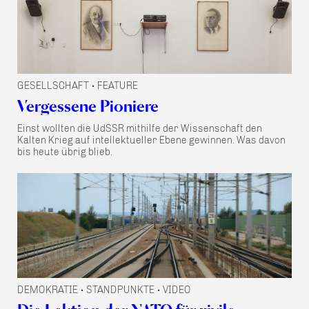
GESELLSCHAFT
FEATURE
•
Vergessene Pioniere
Einst wollten die UdSSR mithilfe der Wissenschaft den
Kalten Krieg auf intellektueller Ebene gewinnen. Was davon
bis heute übrig blieb.
DEMOKRATIE
STANDPUNKTE
VIDEO
•
•