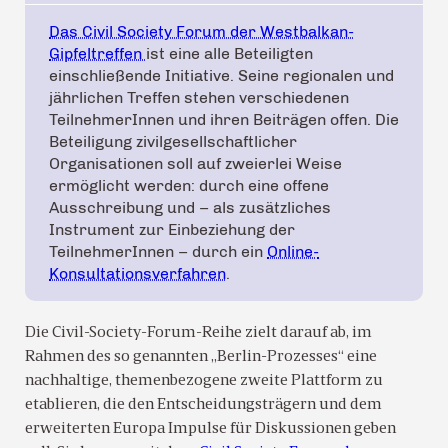
Das Civil Society Forum der Westbalkan-
Gipfeltreffen
ist eine alle Beteiligten
einschließende Initiative. Seine regionalen und
jährlichen Treffen stehen verschiedenen
TeilnehmerInnen und ihren Beiträgen offen. Die
Beteiligung zivilgesellschaftlicher
Organisationen soll auf zweierlei Weise
ermöglicht werden: durch eine offene
Ausschreibung und – als zusätzliches
Instrument zur Einbeziehung der
TeilnehmerInnen – durch ein
Online-
Konsultationsverfahren
.
Die Civil-Society-Forum-Reihe zielt darauf ab, im
Rahmen des so genannten „Berlin-Prozesses“ eine
nachhaltige, themenbezogene zweite Plattform zu
etablieren, die den Entscheidungsträgern und dem
erweiterten Europa Impulse für Diskussionen geben