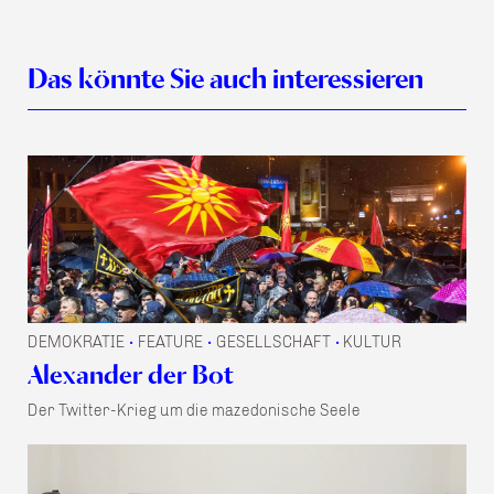
Das könnte Sie auch interessieren
DEMOKRATIE
FEATURE
GESELLSCHAFT
KULTUR
•
•
•
Alexander der Bot
Der Twitter-Krieg um die mazedonische Seele