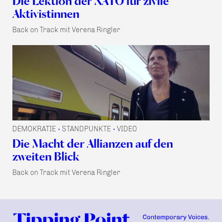
Die Lektion der NATO für zivile
Aktivistinnen
Back on Track mit Verena Ringler
DEMOKRATIE
STANDPUNKTE
VIDEO
•
•
Die Macht der Allianzen auf den
zweiten Blick
Back on Track mit Verena Ringler