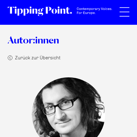
Suche
Autor:innen
Zurück zur Übersicht