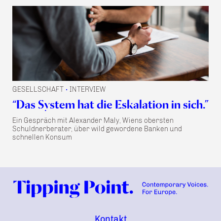
GESELLSCHAFT
INTERVIEW
•
“Das System hat die Eskalation in sich.”
Ein Gespräch mit Alexander Maly, Wiens obersten
Schuldnerberater, über wild gewordene Banken und
schnellen Konsum
Kontakt