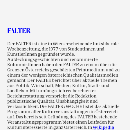
FALTER
Der FALTER ist eine in Wien erscheinende linksliberale
Wochenzeitung, die 1977 von StudentInnen und
KünstlerInnen gegründet wurde.
Aufdeckungsgeschichten und renommierte
KolumnistInnen haben den FALTER zu einem über die
Grenzen Österreichs geschätzten Printmedium und zu
einem der wenigen österreichischen Qualitätsmedien
gemacht. Der FALTER berichtet über aktuelle Themen
aus Politik, Wirtschaft, Medien, Kultur, Stadt- und
Landleben. Mit umfangreich recherchierter
Berichterstattung verspricht die Redaktion
publizistische Qualität, Unabhängigkeit und
Verlässlichkeit. Die FALTER : WOCHE listet das aktuelle
Programm aller Kulturveranstaltungen in Österreich
auf. Das bereits seit Gründung des FALTER bestehende
Veranstaltungsprogramm bietet einen Leitfaden für
Kulturinteressierte in ganz Österreich. In
Wikipedia