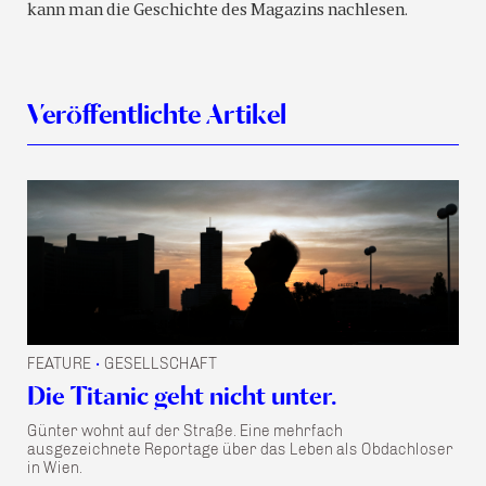
kann man die Geschichte des Magazins nachlesen.
Veröffentlichte Artikel
FEATURE
GESELLSCHAFT
•
Die Titanic geht nicht unter.
Günter wohnt auf der Straße. Eine mehrfach
ausgezeichnete Reportage über das Leben als Obdachloser
in Wien.