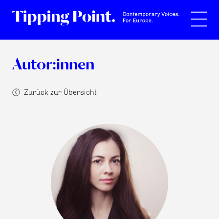
Suche
Autor:innen
Zurück zur Übersicht