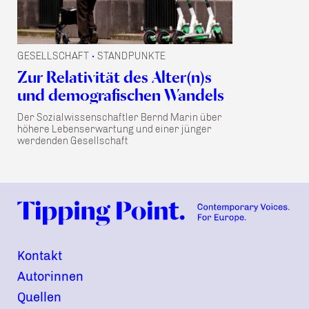
GESELLSCHAFT
STANDPUNKTE
•
Zur Relativität des Alter(n)s
und demografischen Wandels
Der Sozialwissenschaftler Bernd Marin über
höhere Lebenserwartung und einer jünger
werdenden Gesellschaft
Kontakt
Autorinnen
Quellen