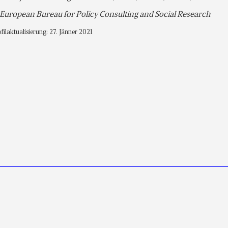
 European Bureau for Policy Consulting and Social Research
filaktualisierung: 27. Jänner 2021